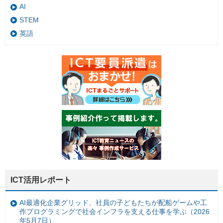
AI
STEM
英語
ICT活用レポート
AI最適化企業グリッド、社員の子どもたちが配船ゲームや工
作プログラミングで社会インフラを支える仕事を学ぶ（2026
年5月7日）