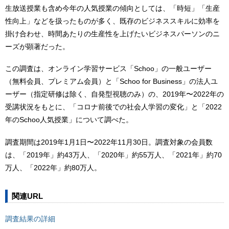
生放送授業も含め今年の人気授業の傾向としては、「時短」「生産
性向上」などを扱ったものが多く、既存のビジネススキルに効率を
掛け合わせ、時間あたりの生産性を上げたいビジネスパーソンのニ
ーズが顕著だった。
この調査は、オンライン学習サービス「Schoo」の一般ユーザー
（無料会員、プレミアム会員）と「Schoo for Business」の法人ユ
ーザー（指定研修は除く、自発型視聴のみ）の、2019年〜2022年の
受講状況をもとに、「コロナ前後での社会人学習の変化」と「2022
年のSchoo人気授業」について調べた。
調査期間は2019年1月1日〜2022年11月30日。調査対象の会員数
は、「2019年」約43万人、「2020年」約55万人、「2021年」約70
万人、「2022年」約80万人。
関連URL
調査結果の詳細