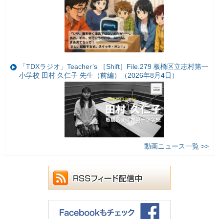
「TDXラジオ」Teacher’s ［Shift］File.279 板橋区立志村第一
小学校 田村 久仁子 先生（前編）（2026年8月4日）
動画ニュース一覧 >>