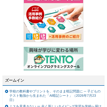
ズームイン
学校の教科書やプリントを、そのまま暗記問題に ─ 子どもの
テスト勉強から生まれた「AI暗記シート」（2026年7月23
日）
ミスを見逃さない ー 全く新しいタイピング学習を学校へ届け