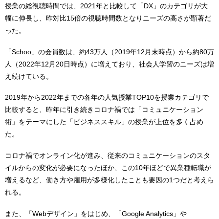
授業の総視聴時間では、2021年と比較して「DX」のカテゴリが大
幅に伸長し、昨対比15倍の視聴時間数となりニーズの高さが顕著だ
った。
「Schoo」の会員数は、約43万人（2019年12月末時点）から約80万
人（2022年12月20日時点）に増えており、社会人学習のニーズは増
え続けている。
2019年から2022年までの各年の人気授業TOP10を授業カテゴリで
比較すると、昨年に引き続きコロナ禍では「コミュニケーション
術」をテーマにした「ビジネススキル」の授業が上位を多く占め
た。
コロナ禍でオンライン化が進み、従来のコミュニケーションのスタ
イルからの変化が必要になったほか、この10年ほどで異業種転職が
増えるなど、働き方や雇用が多様化したことも要因の1つだと考えら
れる。
また、「Webデザイン」をはじめ、「Google Analytics」や