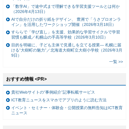
「数学AI」で途中式まで理解できる学習支援ツールとは何か
（2026年4月13日）
AIで自分だけの折り紙をデザイン、 豊洲で「うさプロオンラ
イン」を活用したワークショップ開催（2026年3月18日）
すららで「学び直し」を支援、効果的な学習サイクルで学習
習慣も醸成／札幌山の手高等学校（2026年3月10日）
目的を明確に、子ども主体で見通しを立てる授業— 札幌に届
ける“大樹町の魅力”／北海道大樹町立大樹小学校（2026年3月
9日）
一覧 >>
おすすめ情報 <PR>
貴社Webサイトの“事例紹介”記事転載サービス
ICT教育ニュースをスマホでアプリのように読む方法
イベント・セミナー・体験会・公開授業の無料告知はICT教育
ニュース