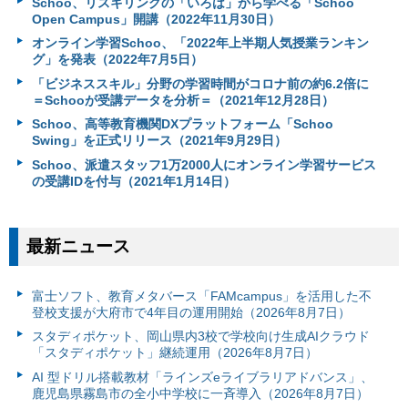
Schoo、リスキリングの「いろは」から学べる「Schoo
Open Campus」開講（2022年11月30日）
オンライン学習Schoo、「2022年上半期人気授業ランキン
グ」を発表（2022年7月5日）
「ビジネススキル」分野の学習時間がコロナ前の約6.2倍に
＝Schooが受講データを分析＝（2021年12月28日）
Schoo、高等教育機関DXプラットフォーム「Schoo
Swing」を正式リリース（2021年9月29日）
Schoo、派遣スタッフ1万2000人にオンライン学習サービス
の受講IDを付与（2021年1月14日）
最新ニュース
富⼠ソフト、教育メタバース「FAMcampus」を活用した不
登校支援が大府市で4年目の運用開始（2026年8月7日）
スタディポケット、岡山県内3校で学校向け生成AIクラウド
「スタディポケット」継続運用（2026年8月7日）
AI 型ドリル搭載教材「ラインズeライブラリアドバンス」、
鹿児島県霧島市の全小中学校に一斉導入（2026年8月7日）