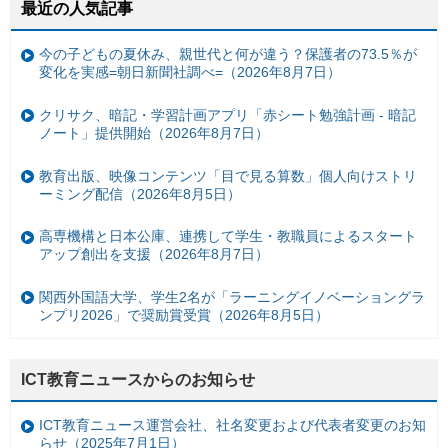
最近の人気記事
今の子どもの夏休み、親世代と何が違う？保護者の73.5％が
変化を実感=朝日新聞社調べ=（2026年8月7日）
クリサク、暗記・学習計画アプリ「赤シート勉強計画 - 暗記
ノート」提供開始（2026年8月7日）
教育出版、映像コンテンツ「目で見る算数」個人向けストリ
ーミング配信（2026年8月5日）
高専機構と日本公庫、連携して学生・教職員によるスタート
アップ創出を支援（2026年8月7日）
関西外国語大学、学生2名が「ラーニングイノベーショングラ
ンプリ2026」で奨励賞受賞（2026年8月5日）
ICT教育ニュースからのお知らせ
ICT教育ニュース運営会社、社名変更および代表者変更のお知
らせ（2025年7月1日）