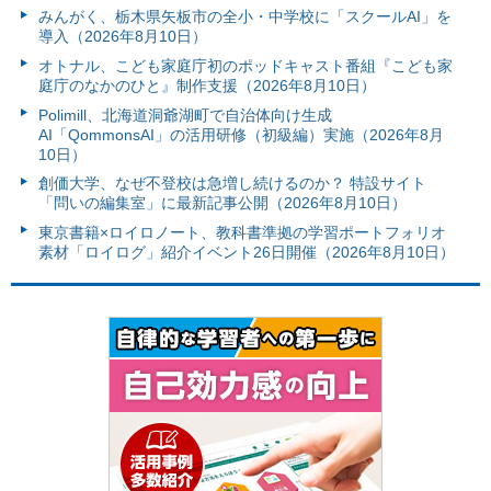
みんがく、栃木県矢板市の全小・中学校に「スクールAI」を
導入（2026年8月10日）
オトナル、こども家庭庁初のポッドキャスト番組『こども家
庭庁のなかのひと』制作支援（2026年8月10日）
Polimill、北海道洞爺湖町で自治体向け生成
AI「QommonsAI」の活用研修（初級編）実施（2026年8月
10日）
創価大学、なぜ不登校は急増し続けるのか？ 特設サイト
「問いの編集室」に最新記事公開（2026年8月10日）
東京書籍×ロイロノート、教科書準拠の学習ポートフォリオ
素材「ロイログ」紹介イベント26日開催（2026年8月10日）