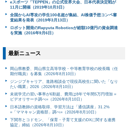
eスポーツ「TEPPEN」の公式世界大会、日本代表決定戦が
11月に開催（2019年10月3日）
全国からAI専攻の学生100名超が集結、AI株価予想コンペ審
査結果を発表（2019年3月13日）
ロボット開発のRapyuta Roboticsが総額10億円の資金調達
を実施（2016年9月6日）
最新ニュース
岡山県教委、岡山県立高等学校・中等教育学校の校長職（任
期付職員）を募集（2026年8月10日）
ジンジブキャリア、進路相談会で現役高校生に聞いた「なり
たい職業」2026（2026年8月10日）
未就学児の習い事率が6割超、費用は8年で年間5万円増加 =
ビデオリサーチ調べ=（2026年8月10日）
日本語教師の資格取得、学習方法は「通信講座」31.2%
=「ママキャン資格部」調べ=（2026年8月10日）
下関市とコドモン、「保育・子育て支援のDXに関する連携
協定」締結（2026年8月10日）