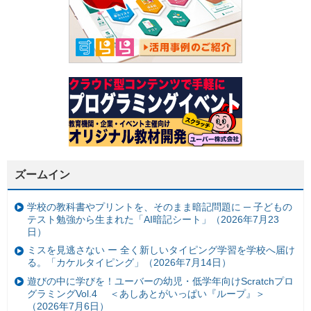
ズームイン
学校の教科書やプリントを、そのまま暗記問題に ─ 子どもの
テスト勉強から生まれた「AI暗記シート」（2026年7月23
日）
ミスを見逃さない ー 全く新しいタイピング学習を学校へ届け
る。「カケルタイピング」（2026年7月14日）
遊びの中に学びを！ユーバーの幼児・低学年向けScratchプロ
グラミングVol.4 ＜あしあとがいっぱい『ループ』＞
（2026年7月6日）