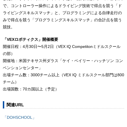
で、コントローラー操作によるドライビング技術で得点を競う「ド
ライビングスキルスマッチ」と、プログラミングによる自律走行の
みで得点を競う「プログラミングスキルスマッチ」の合計点を競う
競技。
「VEXロボティクス」開催概要
開催日程：4月30日〜5月2日（VEX IQ Competitonミドルスクール
の部）
開催地：米国テキサス州ダラス「ケイ・ベイリー・ハッチソン コン
ベンションセンター」
出場チーム数：3000チーム以上（VEX IQ ミドルスクール部門は800
チーム）
出場国数：70カ国以上（予定）
関連URL
「DOHSCHOOL」