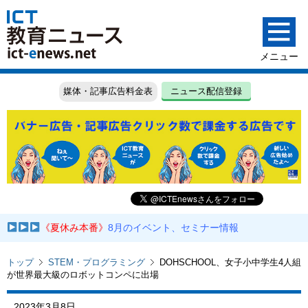
媒体・記事広告料金表
ニュース配信登録
《夏休み本番》
8月のイベント、セミナー情報
トップ
STEM・プログラミング
DOHSCHOOL、女子小中学生4人組
が世界最大級のロボットコンペに出場
2023年3月8日