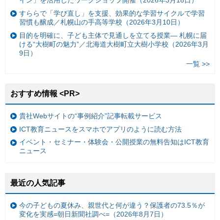
イン」を活用したワークショップ開催（2026年3月18日）
すららで「学び直し」を支援、効果的な学習サイクルで学習
習慣も醸成／札幌山の手高等学校（2026年3月10日）
目的を明確に、子ども主体で見通しを立てる授業— 札幌に届
ける“大樹町の魅力”／北海道大樹町立大樹小学校（2026年3月
9日）
一覧 >>
おすすめ情報 <PR>
貴社Webサイトの“事例紹介”記事転載サービス
ICT教育ニュースをスマホでアプリのように読む方法
イベント・セミナー・体験会・公開授業の無料告知はICT教育
ニュース
最近の人気記事
今の子どもの夏休み、親世代と何が違う？保護者の73.5％が
変化を実感=朝日新聞社調べ=（2026年8月7日）