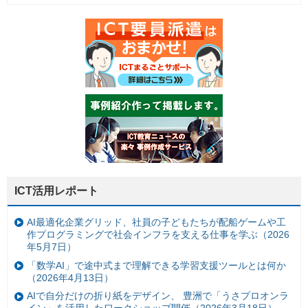
ICT活用レポート
AI最適化企業グリッド、社員の子どもたちが配船ゲームや工
作プログラミングで社会インフラを支える仕事を学ぶ（2026
年5月7日）
「数学AI」で途中式まで理解できる学習支援ツールとは何か
（2026年4月13日）
AIで自分だけの折り紙をデザイン、 豊洲で「うさプロオンラ