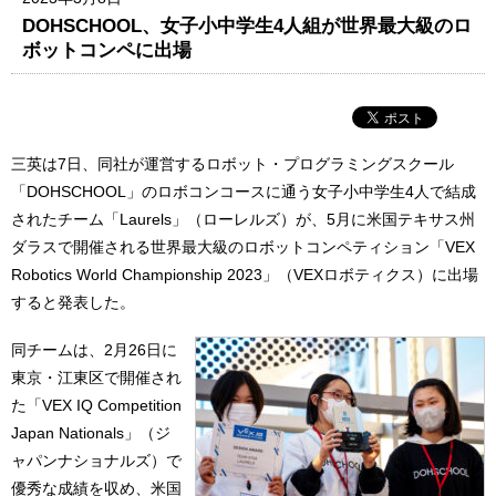
DOHSCHOOL、女子小中学生4人組が世界最大級のロ
ボットコンペに出場
三英は7日、同社が運営するロボット・プログラミングスクール
「DOHSCHOOL」のロボコンコースに通う女子小中学生4人で結成
されたチーム「Laurels」（ローレルズ）が、5月に米国テキサス州
ダラスで開催される世界最大級のロボットコンペティション「VEX
Robotics World Championship 2023」（VEXロボティクス）に出場
すると発表した。
同チームは、2月26日に
東京・江東区で開催され
た「VEX IQ Competition
Japan Nationals」（ジ
ャパンナショナルズ）で
優秀な成績を収め、米国