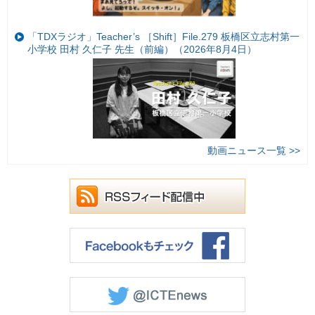
「TDXラジオ」Teacher’s ［Shift］File.279 板橋区立志村第一
小学校 田村 久仁子 先生（前編）（2026年8月4日）
動画ニュース一覧 >>