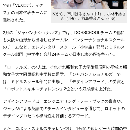
での「VEXロボティク
ス」の日本代表チームに
左から、市川はるさん（中1）、小林千紘さ
ん（小6）、前島香音さん（小6）
選出された。
2月の「ジャパンナショナルズ」では、DOHSCHOOLチームの他に
も大阪や山形から出場したチームや、インターナショナルスクール
のチームなど、エレメンタリースクール（小学生）部門とミドルス
クール部門（中学生）合計24チームが日本代表の座を争った。
「ローレルズ」の4人は、それぞれ昭和女子大学附属昭和小学校と昭
和女子大学附属昭和中学校に通学。「ジャパンナショナルズ」で
は、ミドルスクール部門に出場し、「デザインアワード」の受賞と
「ロボットスキルスチャレンジ」2位という好成績を上げた。
デザインアワードは、エンジニアリング・ノートブックの審査や、
ジャッジによる英語でのチームインタビューを通じて、ロボットの
デザインプロセスや機能性を評価するアワード。
また、ロボットスキルスチャレンジは、1分間の短いゲーム時間の中