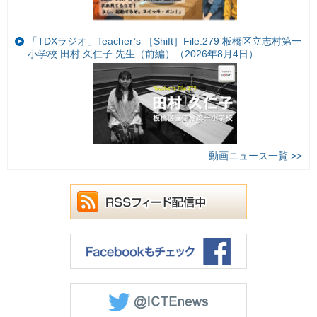
「TDXラジオ」Teacher’s ［Shift］File.279 板橋区立志村第一
小学校 田村 久仁子 先生（前編）（2026年8月4日）
動画ニュース一覧 >>