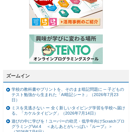
ズームイン
学校の教科書やプリントを、そのまま暗記問題に ─ 子どもの
テスト勉強から生まれた「AI暗記シート」（2026年7月23
日）
ミスを見逃さない ー 全く新しいタイピング学習を学校へ届け
る。「カケルタイピング」（2026年7月14日）
遊びの中に学びを！ユーバーの幼児・低学年向けScratchプロ
グラミングVol.4 ＜あしあとがいっぱい『ループ』＞
（2026年7月6日）