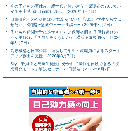
今の子どもの夏休み、親世代と何が違う？保護者の73.5％が
変化を実感=朝日新聞社調べ=（2026年8月7日）
自由研究へのAI活用は少数派-それでも「AIは小学生から学ば
せたい」8割超 =塾選ジャーナル調べ=（2026年8月7日）
子どもを難関大学に進学させたい保護者調査 予備校選びの
不安第1位は「学費が高くないか」=横浜予備校調べ=（2026
年8月7日）
高専機構と日本公庫、連携して学生・教職員によるスタート
アップ創出を支援（2026年8月7日）
Sky、教員役と児童生徒役に分かれて操作を体験できる「授
業研究モード」解説セミナー20日開催（2026年8月7日）