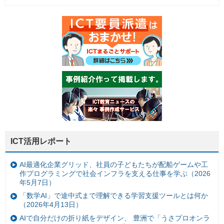
ICT活用レポート
AI最適化企業グリッド、社員の子どもたちが配船ゲームや工
作プログラミングで社会インフラを支える仕事を学ぶ（2026
年5月7日）
「数学AI」で途中式まで理解できる学習支援ツールとは何か
（2026年4月13日）
AIで自分だけの折り紙をデザイン、 豊洲で「うさプロオンラ