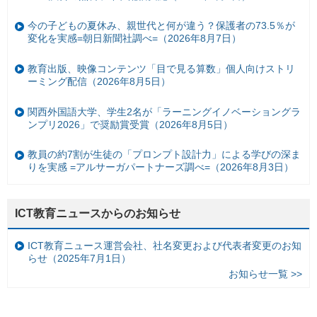
今の子どもの夏休み、親世代と何が違う？保護者の73.5％が
変化を実感=朝日新聞社調べ=（2026年8月7日）
教育出版、映像コンテンツ「目で見る算数」個人向けストリ
ーミング配信（2026年8月5日）
関西外国語大学、学生2名が「ラーニングイノベーショングラ
ンプリ2026」で奨励賞受賞（2026年8月5日）
教員の約7割が生徒の「プロンプト設計力」による学びの深ま
りを実感 =アルサーガパートナーズ調べ=（2026年8月3日）
ICT教育ニュースからのお知らせ
ICT教育ニュース運営会社、社名変更および代表者変更のお知
らせ（2025年7月1日）
お知らせ一覧 >>