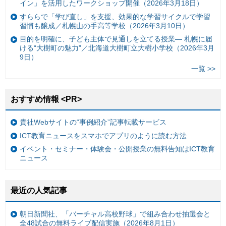
イン」を活用したワークショップ開催（2026年3月18日）
すららで「学び直し」を支援、効果的な学習サイクルで学習
習慣も醸成／札幌山の手高等学校（2026年3月10日）
目的を明確に、子ども主体で見通しを立てる授業— 札幌に届
ける“大樹町の魅力”／北海道大樹町立大樹小学校（2026年3月
9日）
一覧 >>
おすすめ情報 <PR>
貴社Webサイトの“事例紹介”記事転載サービス
ICT教育ニュースをスマホでアプリのように読む方法
イベント・セミナー・体験会・公開授業の無料告知はICT教育
ニュース
最近の人気記事
朝日新聞社、「バーチャル高校野球」で組み合わせ抽選会と
全48試合の無料ライブ配信実施（2026年8月1日）