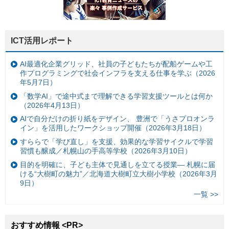
ICT活用レポート
AI最適化企業グリッド、社員の子どもたちが配船ゲームや工
作プログラミングで社会インフラを支える仕事を学ぶ（2026
年5月7日）
「数学AI」で途中式まで理解できる学習支援ツールとは何か
（2026年4月13日）
AIで自分だけの折り紙をデザイン、 豊洲で「うさプロオンラ
イン」を活用したワークショップ開催（2026年3月18日）
すららで「学び直し」を支援、効果的な学習サイクルで学習
習慣も醸成／札幌山の手高等学校（2026年3月10日）
目的を明確に、子ども主体で見通しを立てる授業— 札幌に届
ける“大樹町の魅力”／北海道大樹町立大樹小学校（2026年3月
9日）
一覧 >>
おすすめ情報 <PR>