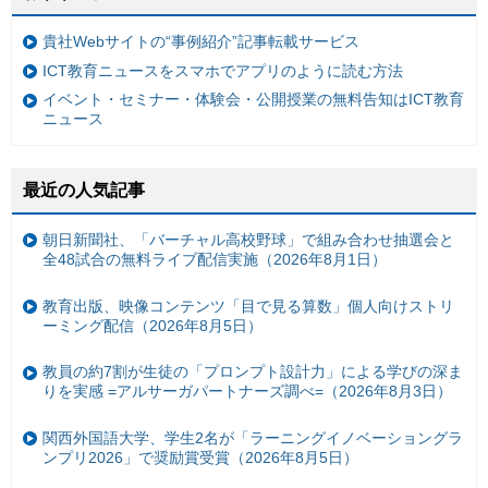
貴社Webサイトの“事例紹介”記事転載サービス
ICT教育ニュースをスマホでアプリのように読む方法
イベント・セミナー・体験会・公開授業の無料告知はICT教育
ニュース
最近の人気記事
朝日新聞社、「バーチャル高校野球」で組み合わせ抽選会と
全48試合の無料ライブ配信実施（2026年8月1日）
教育出版、映像コンテンツ「目で見る算数」個人向けストリ
ーミング配信（2026年8月5日）
教員の約7割が生徒の「プロンプト設計力」による学びの深ま
りを実感 =アルサーガパートナーズ調べ=（2026年8月3日）
関西外国語大学、学生2名が「ラーニングイノベーショングラ
ンプリ2026」で奨励賞受賞（2026年8月5日）