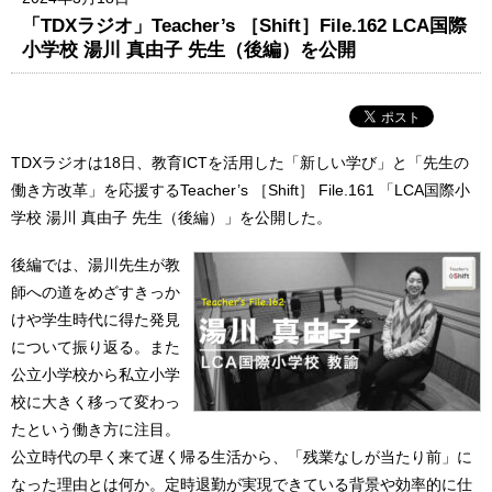
「TDXラジオ」Teacher’s ［Shift］File.162 LCA国際
小学校 湯川 真由子 先生（後編）を公開
TDXラジオは18日、教育ICTを活用した「新しい学び」と「先生の
働き方改革」を応援するTeacher’s ［Shift］ File.161 「LCA国際小
学校 湯川 真由子 先生（後編）」を公開した。
後編では、湯川先生が教
師への道をめざすきっか
けや学生時代に得た発見
について振り返る。また
公立小学校から私立小学
校に大きく移って変わっ
たという働き方に注目。
公立時代の早く来て遅く帰る生活から、「残業なしが当たり前」に
なった理由とは何か。定時退勤が実現できている背景や効率的に仕