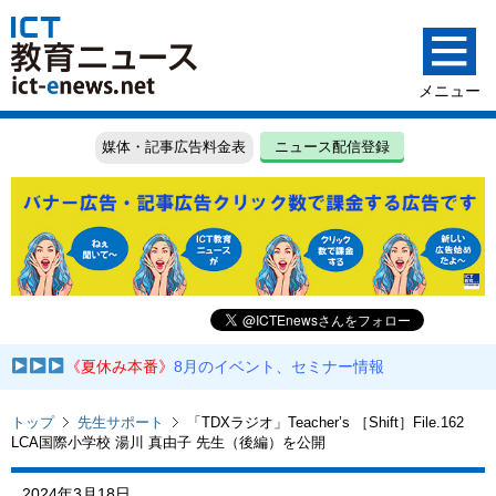
媒体・記事広告料金表
ニュース配信登録
《夏休み本番》
8月のイベント、セミナー情報
トップ
先生サポート
「TDXラジオ」Teacher’s ［Shift］File.162
LCA国際小学校 湯川 真由子 先生（後編）を公開
2024年3月18日