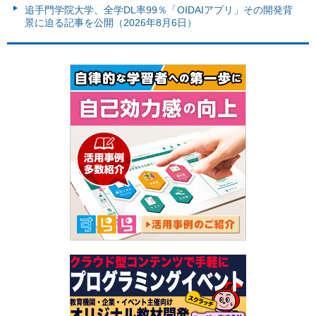
追手門学院大学、全学DL率99％「OIDAIアプリ」その開発背
景に迫る記事を公開（2026年8月6日）