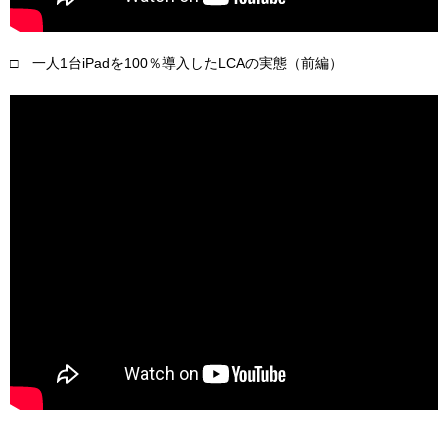
□ 一人1台iPadを100％導入したLCAの実態（前編）