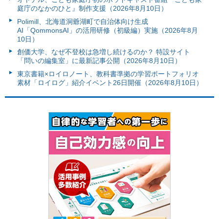
庭庁のなかのひと』制作支援（2026年8月10日）
Polimill、北海道洞爺湖町で自治体向け生成
AI「QommonsAI」の活用研修（初級編）実施（2026年8月
10日）
創価大学、なぜ不登校は急増し続けるのか？ 特設サイト
「問いの編集室」に最新記事公開（2026年8月10日）
東京書籍×ロイロノート、教科書準拠の学習ポートフォリオ
素材「ロイログ」紹介イベント26日開催（2026年8月10日）