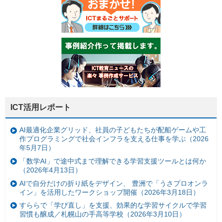
ICT活用レポート
AI最適化企業グリッド、社員の子どもたちが配船ゲームや工
作プログラミングで社会インフラを支える仕事を学ぶ（2026
年5月7日）
「数学AI」で途中式まで理解できる学習支援ツールとは何か
（2026年4月13日）
AIで自分だけの折り紙をデザイン、 豊洲で「うさプロオンラ
イン」を活用したワークショップ開催（2026年3月18日）
すららで「学び直し」を支援、効果的な学習サイクルで学習
習慣も醸成／札幌山の手高等学校（2026年3月10日）