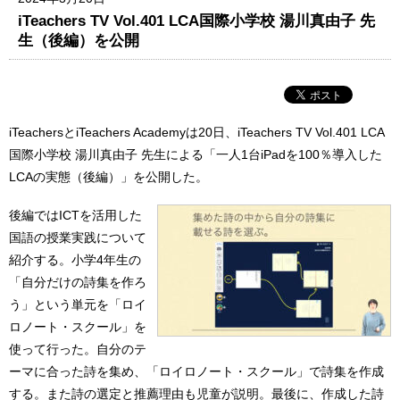
iTeachers TV Vol.401 LCA国際小学校 湯川真由子 先
生（後編）を公開
iTeachersとiTeachers Academyは20日、iTeachers TV Vol.401 LCA
国際小学校 湯川真由子 先生による「一人1台iPadを100％導入した
LCAの実態（後編）」を公開した。
後編ではICTを活用した
国語の授業実践について
紹介する。小学4年生の
「自分だけの詩集を作ろ
う」という単元を「ロイ
ロノート・スクール」を
使って行った。自分のテ
ーマに合った詩を集め、「ロイロノート・スクール」で詩集を作成
する。また詩の選定と推薦理由も児童が説明。最後に、作成した詩