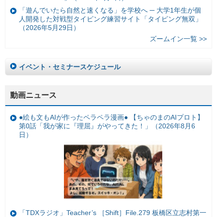
「遊んでいたら自然と速くなる」を学校へ ─ 大学1年生が個
人開発した対戦型タイピング練習サイト「タイピング無双」
（2026年5月29日）
ズームイン一覧 >>
イベント・セミナースケジュール
動画ニュース
●絵も文もAIが作ったペラペラ漫画● 【ちゃのまのAIプロト】
第0話「我が家に『理屈』がやってきた！」（2026年8月6
日）
「TDXラジオ」Teacher’s ［Shift］File.279 板橋区立志村第一