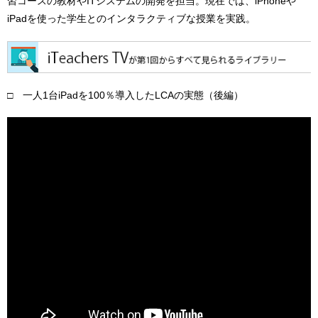
習コースの教材やITシステムの開発を担当。現在では、iPhoneや
iPadを使った学生とのインタラクティブな授業を実践。
□ 一人1台iPadを100％導入したLCAの実態（後編）