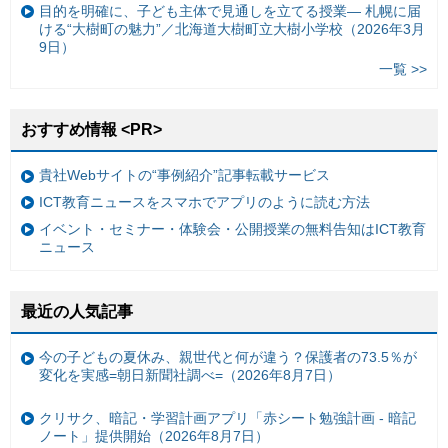
目的を明確に、子ども主体で見通しを立てる授業— 札幌に届
ける“大樹町の魅力”／北海道大樹町立大樹小学校（2026年3月
9日）
一覧 >>
おすすめ情報 <PR>
貴社Webサイトの“事例紹介”記事転載サービス
ICT教育ニュースをスマホでアプリのように読む方法
イベント・セミナー・体験会・公開授業の無料告知はICT教育
ニュース
最近の人気記事
今の子どもの夏休み、親世代と何が違う？保護者の73.5％が
変化を実感=朝日新聞社調べ=（2026年8月7日）
クリサク、暗記・学習計画アプリ「赤シート勉強計画 - 暗記
ノート」提供開始（2026年8月7日）