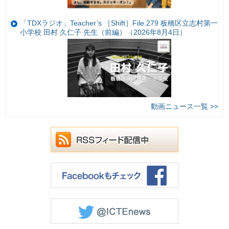
「TDXラジオ」Teacher’s ［Shift］File.279 板橋区立志村第一
小学校 田村 久仁子 先生（前編）（2026年8月4日）
動画ニュース一覧 >>