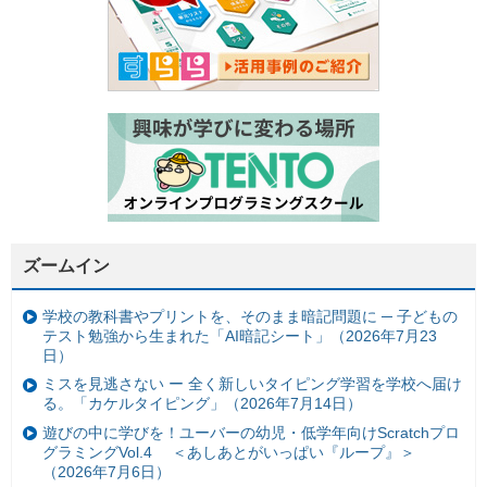
ズームイン
学校の教科書やプリントを、そのまま暗記問題に ─ 子どもの
テスト勉強から生まれた「AI暗記シート」（2026年7月23
日）
ミスを見逃さない ー 全く新しいタイピング学習を学校へ届け
る。「カケルタイピング」（2026年7月14日）
遊びの中に学びを！ユーバーの幼児・低学年向けScratchプロ
グラミングVol.4 ＜あしあとがいっぱい『ループ』＞
（2026年7月6日）