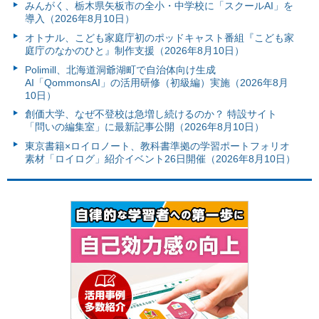
みんがく、栃木県矢板市の全小・中学校に「スクールAI」を
導入（2026年8月10日）
オトナル、こども家庭庁初のポッドキャスト番組『こども家
庭庁のなかのひと』制作支援（2026年8月10日）
Polimill、北海道洞爺湖町で自治体向け生成
AI「QommonsAI」の活用研修（初級編）実施（2026年8月
10日）
創価大学、なぜ不登校は急増し続けるのか？ 特設サイト
「問いの編集室」に最新記事公開（2026年8月10日）
東京書籍×ロイロノート、教科書準拠の学習ポートフォリオ
素材「ロイログ」紹介イベント26日開催（2026年8月10日）