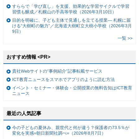
すららで「学び直し」を支援、効果的な学習サイクルで学習
習慣も醸成／札幌山の手高等学校（2026年3月10日）
目的を明確に、子ども主体で見通しを立てる授業— 札幌に届
ける“大樹町の魅力”／北海道大樹町立大樹小学校（2026年3月
9日）
一覧 >>
おすすめ情報 <PR>
貴社Webサイトの“事例紹介”記事転載サービス
ICT教育ニュースをスマホでアプリのように読む方法
イベント・セミナー・体験会・公開授業の無料告知はICT教育
ニュース
最近の人気記事
今の子どもの夏休み、親世代と何が違う？保護者の73.5％が
変化を実感=朝日新聞社調べ=（2026年8月7日）