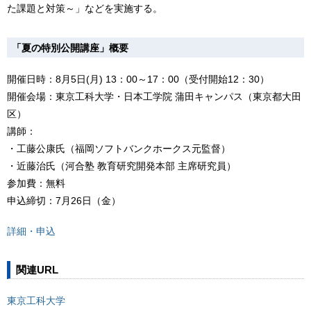
た課題と対策～」などを実施する。
「夏の特別公開講座」概要
開催日時：8月5日(月) 13：00～17：00（受付開始12：30）
開催会場：東京工科大学・日本工学院 蒲田キャンパス（東京都大田
区）
講師：
・工藤公康氏（福岡ソフトバンクホークス元監督）
・近藤治氏（河合塾 教育研究開発本部 主席研究員）
参加費：無料
申込締切：7月26日（金）
詳細・申込
関連URL
東京⼯科⼤学