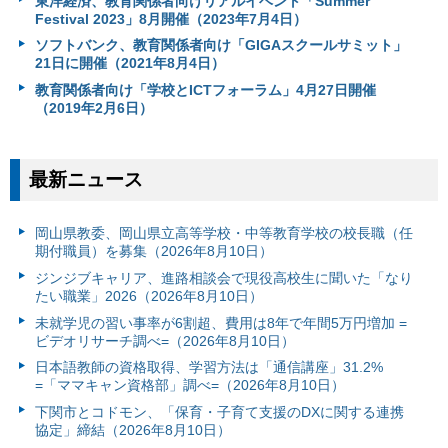
東洋経済、教育関係者向けリアルイベント「Summer
Festival 2023」8月開催（2023年7月4日）
ソフトバンク、教育関係者向け「GIGAスクールサミット」
21日に開催（2021年8月4日）
教育関係者向け「学校とICTフォーラム」4月27日開催
（2019年2月6日）
最新ニュース
岡山県教委、岡山県立高等学校・中等教育学校の校長職（任
期付職員）を募集（2026年8月10日）
ジンジブキャリア、進路相談会で現役高校生に聞いた「なり
たい職業」2026（2026年8月10日）
未就学児の習い事率が6割超、費用は8年で年間5万円増加 =
ビデオリサーチ調べ=（2026年8月10日）
日本語教師の資格取得、学習方法は「通信講座」31.2%
=「ママキャン資格部」調べ=（2026年8月10日）
下関市とコドモン、「保育・子育て支援のDXに関する連携
協定」締結（2026年8月10日）