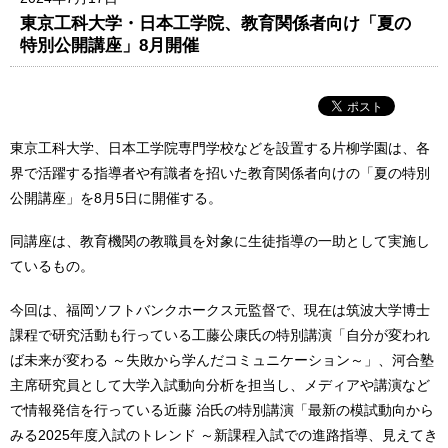
東京⼯科⼤学・⽇本⼯学院、教育関係者向け「夏の
特別公開講座」8月開催
東京工科大学、日本工学院専門学校などを設置する片柳学園は、各
界で活躍する指導者や有識者を招いた教育関係者向けの「夏の特別
公開講座」を8月5日に開催する。
同講座は、教育機関の教職員を対象に生徒指導の一助として実施し
ているもの。
今回は、福岡ソフトバンクホークス元監督で、現在は筑波大学博士
課程で研究活動も行っている工藤公康氏の特別講演「自分が変われ
ば未来が変わる ～失敗から学んだコミュニケーション～」、河合塾
主席研究員として大学入試動向分析を担当し、メディアや講演など
で情報発信を行っている近藤 治氏の特別講演「最新の模試動向から
みる2025年度入試のトレンド ～新課程入試での進路指導、見えてき