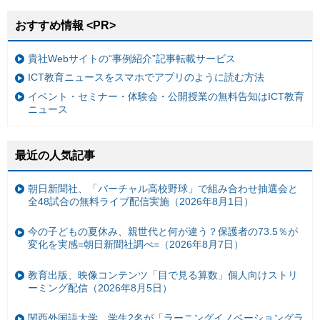
おすすめ情報 <PR>
貴社Webサイトの“事例紹介”記事転載サービス
ICT教育ニュースをスマホでアプリのように読む方法
イベント・セミナー・体験会・公開授業の無料告知はICT教育
ニュース
最近の人気記事
朝日新聞社、「バーチャル高校野球」で組み合わせ抽選会と
全48試合の無料ライブ配信実施（2026年8月1日）
今の子どもの夏休み、親世代と何が違う？保護者の73.5％が
変化を実感=朝日新聞社調べ=（2026年8月7日）
教育出版、映像コンテンツ「目で見る算数」個人向けストリ
ーミング配信（2026年8月5日）
関西外国語大学、学生2名が「ラーニングイノベーショングラ