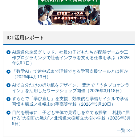
ICT活用レポート
AI最適化企業グリッド、社員の子どもたちが配船ゲームや工
作プログラミングで社会インフラを支える仕事を学ぶ（2026
年5月7日）
「数学AI」で途中式まで理解できる学習支援ツールとは何か
（2026年4月13日）
AIで自分だけの折り紙をデザイン、 豊洲で「うさプロオンラ
イン」を活用したワークショップ開催（2026年3月18日）
すららで「学び直し」を支援、効果的な学習サイクルで学習
習慣も醸成／札幌山の手高等学校（2026年3月10日）
目的を明確に、子ども主体で見通しを立てる授業— 札幌に届
ける“大樹町の魅力”／北海道大樹町立大樹小学校（2026年3月
9日）
一覧 >>