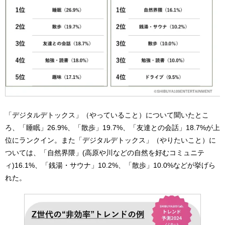
「デジタルデトックス」（やっていること）について聞いたとこ
ろ、「睡眠」26.9%、「散歩」19.7%、「友達との会話」18.7%が上
位にランクイン。また「デジタルデトックス」（やりたいこと）に
ついては、「自然界隈」(高原や川などの自然を好むコミュニテ
ィ)16.1%、「銭湯・サウナ」10.2%、「散歩」10.0%などが挙げら
れた。