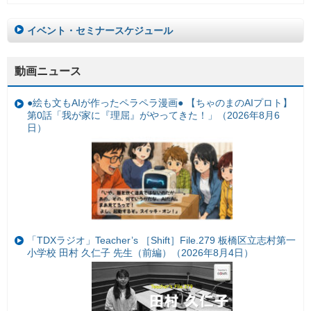
イベント・セミナースケジュール
動画ニュース
●絵も文もAIが作ったペラペラ漫画● 【ちゃのまのAIプロト】
第0話「我が家に『理屈』がやってきた！」（2026年8月6
日）
「TDXラジオ」Teacher’s ［Shift］File.279 板橋区立志村第一
小学校 田村 久仁子 先生（前編）（2026年8月4日）