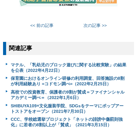
<< 前の記事
次の記事 >>
関連記事
マテル、「乳幼児のブロック遊びに関する比較実験」の結果
を公表（2022年4月22日）
保育園におけるオンライン研修の利用調査、回答施設の8割
が利用経験あり =コドモン調べ=（2022年2月25日）
高校での投資教育、保護者の9割が賛成＝ファイナンシャル
アカデミー調べ＝（2022年1月6日）
SHIBUYA109×文化服装学院、SDGsをテーマにポップアー
トストアをオープン（2021年7月30日）
CCC、学校総選挙プロジェクト「ネットの誹謗中傷罰則強
化」に若者の8割以上が「賛成」（2021年3月15日）