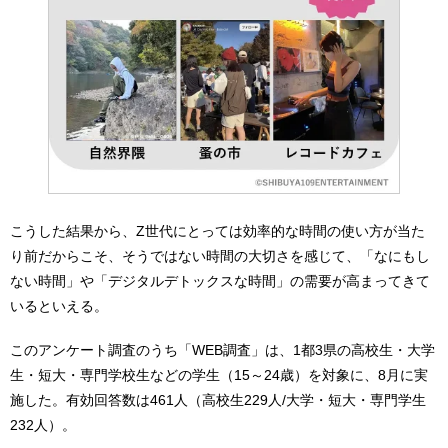
こうした結果から、Z世代にとっては効率的な時間の使い方が当た
り前だからこそ、そうではない時間の大切さを感じて、「なにもし
ない時間」や「デジタルデトックスな時間」の需要が高まってきて
いるといえる。
このアンケート調査のうち「WEB調査」は、1都3県の高校生・大学
生・短大・専門学校生などの学生（15～24歳）を対象に、8月に実
施した。有効回答数は461人（高校生229人/大学・短大・専門学生
232人）。