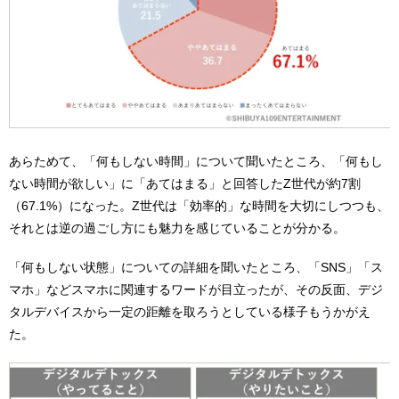
あらためて、「何もしない時間」について聞いたところ、「何もし
ない時間が欲しい」に「あてはまる」と回答したZ世代が約7割
（67.1%）になった。Z世代は「効率的」な時間を大切にしつつも、
それとは逆の過ごし方にも魅力を感じていることが分かる。
「何もしない状態」についての詳細を聞いたところ、「SNS」「ス
マホ」などスマホに関連するワードが目立ったが、その反面、デジ
タルデバイスから一定の距離を取ろうとしている様子もうかがえ
た。