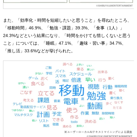
また、「効率化・時間を短縮したいと思うこと」を尋ねたところ、
「移動時間」46.9%、「勉強・課題」39.3%、「食事（1人）」
24.3%などという結果になり、「時間をかけても惜しくないと思う
こと」については、「睡眠」47.1%、「趣味・習い事」34.7%、
「推し活」33.6%などが挙げられた。