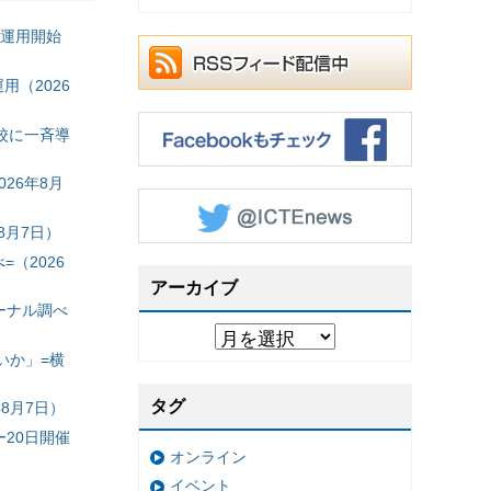
の運用開始
（2026
校に一斉導
26年8月
8月7日）
（2026
アーカイブ
ーナル調べ
いか」=横
タグ
8月7日）
20日開催
オンライン
イベント