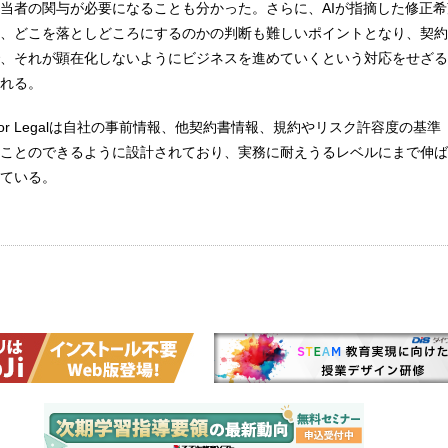
当者の関与が必要になることも分かった。さらに、AIが指摘した修正
、どこを落としどころにするのかの判断も難しいポイントとなり、契約
、それが顕在化しないようにビジネスを進めていくという対応をせざる
れる。
e for Legalは自社の事前情報、他契約書情報、規約やリスク許容度の基
ことのできるように設計されており、実務に耐えうるレベルにまで伸ば
ている。