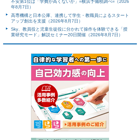
不安第1位は「学費が高くないか」=横浜予備校調べ=（2026
年8月7日）
高専機構と日本公庫、連携して学生・教職員によるスタート
アップ創出を支援（2026年8月7日）
Sky、教員役と児童生徒役に分かれて操作を体験できる「授
業研究モード」解説セミナー20日開催（2026年8月7日）