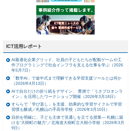
ICT活用レポート
AI最適化企業グリッド、社員の子どもたちが配船ゲームや工
作プログラミングで社会インフラを支える仕事を学ぶ（2026
年5月7日）
「数学AI」で途中式まで理解できる学習支援ツールとは何か
（2026年4月13日）
AIで自分だけの折り紙をデザイン、 豊洲で「うさプロオンラ
イン」を活用したワークショップ開催（2026年3月18日）
すららで「学び直し」を支援、効果的な学習サイクルで学習
習慣も醸成／札幌山の手高等学校（2026年3月10日）
目的を明確に、子ども主体で見通しを立てる授業— 札幌に届
ける“大樹町の魅力”／北海道大樹町立大樹小学校（2026年3月
9日）