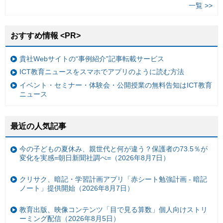
一覧 >>
おすすめ情報 <PR>
貴社Webサイトの“事例紹介”記事転載サービス
ICT教育ニュースをスマホでアプリのように読む方法
イベント・セミナー・体験会・公開授業の無料告知はICT教育
ニュース
最近の人気記事
今の子どもの夏休み、親世代と何が違う？保護者の73.5％が
変化を実感=朝日新聞社調べ=（2026年8月7日）
クリサク、暗記・学習計画アプリ「赤シート勉強計画 - 暗記
ノート」提供開始（2026年8月7日）
教育出版、映像コンテンツ「目で見る算数」個人向けストリ
ーミング配信（2026年8月5日）