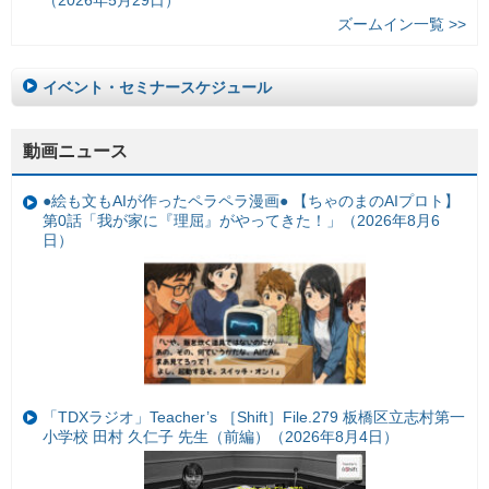
ズームイン一覧 >>
イベント・セミナースケジュール
動画ニュース
●絵も文もAIが作ったペラペラ漫画● 【ちゃのまのAIプロト】
第0話「我が家に『理屈』がやってきた！」（2026年8月6
日）
「TDXラジオ」Teacher’s ［Shift］File.279 板橋区立志村第一
小学校 田村 久仁子 先生（前編）（2026年8月4日）