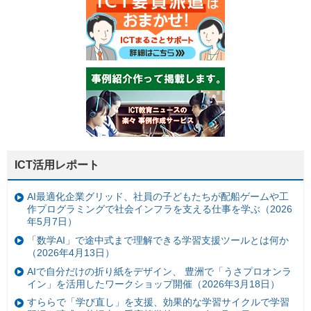
ICT活用レポート
AI最適化企業グリッド、社員の子どもたちが配船ゲームや工
作プログラミングで社会インフラを支える仕事を学ぶ（2026
年5月7日）
「数学AI」で途中式まで理解できる学習支援ツールとは何か
（2026年4月13日）
AIで自分だけの折り紙をデザイン、 豊洲で「うさプロオンラ
イン」を活用したワークショップ開催（2026年3月18日）
すららで「学び直し」を支援、効果的な学習サイクルで学習