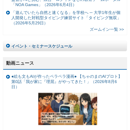
「NOA Games」（2026年6月4日）
「遊んでいたら自然と速くなる」を学校へ ─ 大学1年生が個
人開発した対戦型タイピング練習サイト「タイピング無双」
（2026年5月29日）
ズームイン一覧 >>
イベント・セミナースケジュール
動画ニュース
●絵も文もAIが作ったペラペラ漫画● 【ちゃのまのAIプロト】
第0話「我が家に『理屈』がやってきた！」（2026年8月6
日）