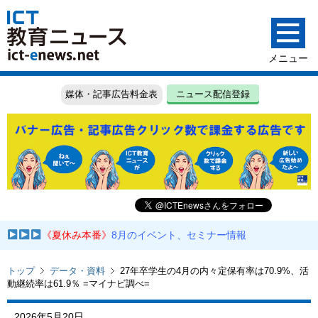
媒体・記事広告料金表
ニュース配信登録
《夏休み本番》
8月のイベント、セミナー情報
トップ
データ・資料
27年卒学生の4月の内々定保有率は70.9%、活
動継続率は61.9％ =マイナビ調べ=
2026年5月20日