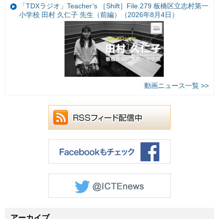
「TDXラジオ」Teacher’s ［Shift］File.279 板橋区立志村第一
小学校 田村 久仁子 先生（前編）（2026年8月4日）
動画ニュース一覧 >>
アーカイブ