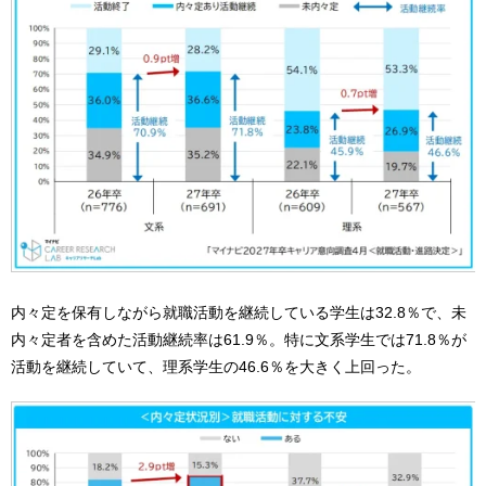
内々定を保有しながら就職活動を継続している学生は32.8％で、未
内々定者を含めた活動継続率は61.9％。特に文系学生では71.8％が
活動を継続していて、理系学生の46.6％を大きく上回った。