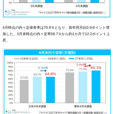
4月時点の内々定保有率は70.9％となり、前年同月比0.9ポイント増
加した。3月末時点の内々定率58.7％から約1カ月で12.2ポイント上
昇。