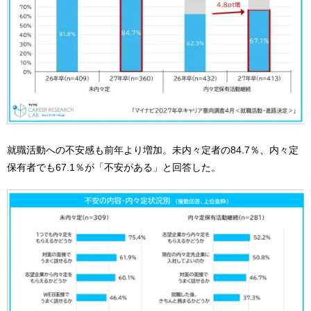
就職活動への不安感も前年より増加。未内々定者の84.7％、内々定
保有者でも67.1％が「不安がある」と回答した。