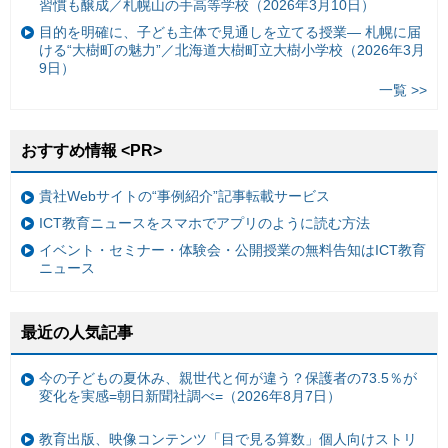
習慣も醸成／札幌山の手高等学校（2026年3月10日）
目的を明確に、子ども主体で見通しを立てる授業— 札幌に届
ける“大樹町の魅力”／北海道大樹町立大樹小学校（2026年3月
9日）
一覧 >>
おすすめ情報 <PR>
貴社Webサイトの“事例紹介”記事転載サービス
ICT教育ニュースをスマホでアプリのように読む方法
イベント・セミナー・体験会・公開授業の無料告知はICT教育
ニュース
最近の人気記事
今の子どもの夏休み、親世代と何が違う？保護者の73.5％が
変化を実感=朝日新聞社調べ=（2026年8月7日）
教育出版、映像コンテンツ「目で見る算数」個人向けストリ