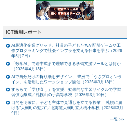
ICT活用レポート
AI最適化企業グリッド、社員の子どもたちが配船ゲームや工
作プログラミングで社会インフラを支える仕事を学ぶ（2026
年5月7日）
「数学AI」で途中式まで理解できる学習支援ツールとは何か
（2026年4月13日）
AIで自分だけの折り紙をデザイン、 豊洲で「うさプロオンラ
イン」を活用したワークショップ開催（2026年3月18日）
すららで「学び直し」を支援、効果的な学習サイクルで学習
習慣も醸成／札幌山の手高等学校（2026年3月10日）
目的を明確に、子ども主体で見通しを立てる授業— 札幌に届
ける“大樹町の魅力”／北海道大樹町立大樹小学校（2026年3月
9日）
一覧 >>