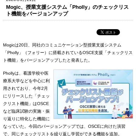
Mogic、授業支援システム「Pholly」のチェックリス
ト機能をバージョンアップ
Mogicは20日、同社のコミュニケーション型授業支援システム
「Pholly」（フォリー）に搭載されているOSCE支援「チェックリス
ト機能」をバージョンアップしたと発表した。
Phollyは、看護学校や医
療系大学などを中心に利
用されており、今年2月
にリリースした「チェッ
クリスト機能」はOSCE
など臨床試験の実施・振
り返りに特化した機能に
なっていた。今回のバージョンアップでは、OSCEに向けた演習
で、同じチェックリストを繰り返し学習ができる機能を追加。