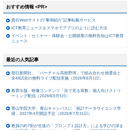
おすすめ情報 <PR>
貴社Webサイトの“事例紹介”記事転載サービス
ICT教育ニュースをスマホでアプリのように読む方法
イベント・セミナー・体験会・公開授業の無料告知はICT教育
ニュース
最近の人気記事
朝日新聞社、「バーチャル高校野球」で組み合わせ抽選会と
全48試合の無料ライブ配信実施（2026年8月1日）
教育出版、映像コンテンツ「目で見る算数」個人向けストリ
ーミング配信（2026年8月5日）
青山学院大学、青山キャンパスに「統計データサイエンス学
環」2027年4月開設予定（2026年7月31日）
教員の約7割が生徒の「プロンプト設計力」による学びの深ま