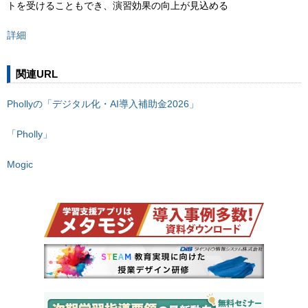
トを受けることもでき、演習効果の向上が見込める
詳細
関連URL
Phollyの「デジタル化・AI導入補助金2026」
「Pholly」
Mogic