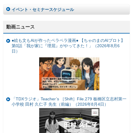
イベント・セミナースケジュール
動画ニュース
●絵も文もAIが作ったペラペラ漫画● 【ちゃのまのAIプロト】
第0話「我が家に『理屈』がやってきた！」（2026年8月6
日）
「TDXラジオ」Teacher’s ［Shift］File.279 板橋区立志村第一
小学校 田村 久仁子 先生（前編）（2026年8月4日）