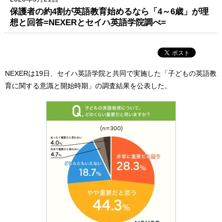
保護者の約4割が英語教育始めるなら「4～6歳」が理
想と回答=NEXERとセイハ英語学院調べ=
NEXERは19日、セイハ英語学院と共同で実施した「子どもの英語教
育に関する意識と開始時期」の調査結果を公表した。