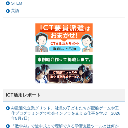
STEM
英語
ICT活用レポート
AI最適化企業グリッド、社員の子どもたちが配船ゲームや工
作プログラミングで社会インフラを支える仕事を学ぶ（2026
年5月7日）
「数学AI」で途中式まで理解できる学習支援ツールとは何か