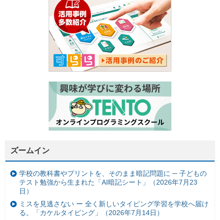
ズームイン
学校の教科書やプリントを、そのまま暗記問題に ─ 子どもの
テスト勉強から生まれた「AI暗記シート」（2026年7月23
日）
ミスを見逃さない ー 全く新しいタイピング学習を学校へ届け
る。「カケルタイピング」（2026年7月14日）