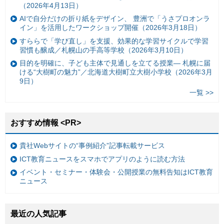
（2026年4月13日）
AIで自分だけの折り紙をデザイン、 豊洲で「うさプロオンラ
イン」を活用したワークショップ開催（2026年3月18日）
すららで「学び直し」を支援、効果的な学習サイクルで学習
習慣も醸成／札幌山の手高等学校（2026年3月10日）
目的を明確に、子ども主体で見通しを立てる授業— 札幌に届
ける“大樹町の魅力”／北海道大樹町立大樹小学校（2026年3月
9日）
一覧 >>
おすすめ情報 <PR>
貴社Webサイトの“事例紹介”記事転載サービス
ICT教育ニュースをスマホでアプリのように読む方法
イベント・セミナー・体験会・公開授業の無料告知はICT教育
ニュース
最近の人気記事