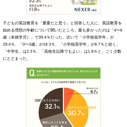
子どもの英語教育を「重要だと思う」と回答した人に、英語教育を
始める理想の年齢について聞いたところ、最も多かったのは「4〜6
歳（未就学児）」で39.4％だった。次いで「小学校低学年」が
29.4％、「0〜3歳」が18.3％、「小学校高学年」が8.7％と続く。
「中学生」は2.3％、「高校生以降でもよい」は1.8％と、ごく少数
にとどまった。