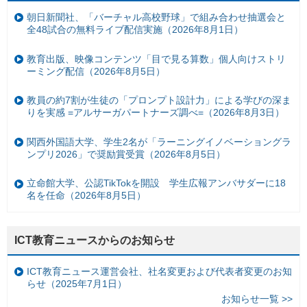
朝日新聞社、「バーチャル高校野球」で組み合わせ抽選会と
全48試合の無料ライブ配信実施（2026年8月1日）
教育出版、映像コンテンツ「目で見る算数」個人向けストリ
ーミング配信（2026年8月5日）
教員の約7割が生徒の「プロンプト設計力」による学びの深ま
りを実感 =アルサーガパートナーズ調べ=（2026年8月3日）
関西外国語大学、学生2名が「ラーニングイノベーショングラ
ンプリ2026」で奨励賞受賞（2026年8月5日）
立命館大学、公認TikTokを開設 学生広報アンバサダーに18
名を任命（2026年8月5日）
ICT教育ニュースからのお知らせ
ICT教育ニュース運営会社、社名変更および代表者変更のお知
らせ（2025年7月1日）
お知らせ一覧 >>