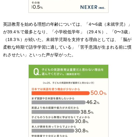
英語教育を始める理想の年齢については、「4〜6歳（未就学児）」
が39.4％で最多となり、「小学校低学年」（29.4％）、「0〜3歳」
（18.3％）が続いた。未就学児期を支持する理由としては、「脳が
柔軟な時期で語学学習に適している」「苦手意識が生まれる前に慣
れさせたい」といった声が挙がった。