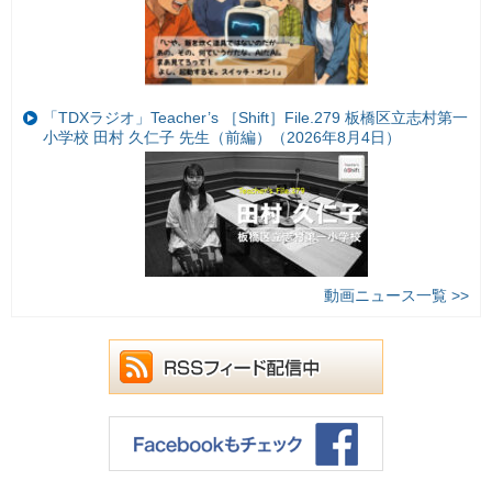
「TDXラジオ」Teacher’s ［Shift］File.279 板橋区立志村第一
小学校 田村 久仁子 先生（前編）（2026年8月4日）
動画ニュース一覧 >>