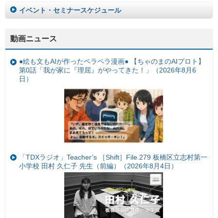
イベント・セミナースケジュール
動画ニュース
●絵も文もAIが作ったペラペラ漫画● 【ちゃのまのAIプロト】
第0話「我が家に『理屈』がやってきた！」（2026年8月6
日）
「TDXラジオ」Teacher’s ［Shift］File.279 板橋区立志村第一
小学校 田村 久仁子 先生（前編）（2026年8月4日）