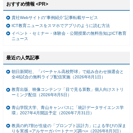
おすすめ情報 <PR>
貴社Webサイトの“事例紹介”記事転載サービス
ICT教育ニュースをスマホでアプリのように読む方法
イベント・セミナー・体験会・公開授業の無料告知はICT教育
ニュース
最近の人気記事
朝日新聞社、「バーチャル高校野球」で組み合わせ抽選会と
全48試合の無料ライブ配信実施（2026年8月1日）
教育出版、映像コンテンツ「目で見る算数」個人向けストリ
ーミング配信（2026年8月5日）
青山学院大学、青山キャンパスに「統計データサイエンス学
環」2027年4月開設予定（2026年7月31日）
教員の約7割が生徒の「プロンプト設計力」による学びの深ま
りを実感 =アルサーガパートナーズ調べ=（2026年8月3日）