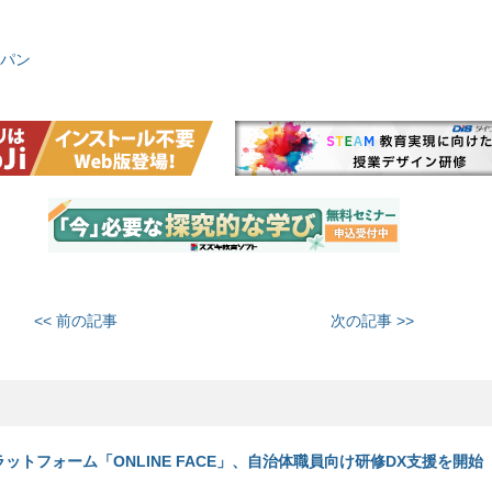
パン
<< 前の記事
次の記事 >>
ットフォーム「ONLINE FACE」、自治体職員向け研修DX支援を開始（2