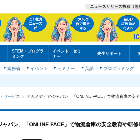
ニュースリリース投稿（無
STEM・プログラ
イベント・セミ
先生サポート
ミング
ナー
総務省
イベント
セミナー
英語
プログラミング
・サービス
アカメディア‧ジャパン、「ONLINE FACE」で物流倉庫の安
ジャパン、「ONLINE FACE」で物流倉庫の安全教育や研修