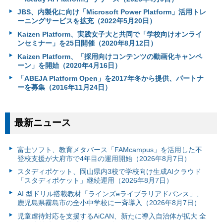
JBS、内製化に向け「Microsoft Power Platform」活用トレ
ーニングサービスを拡充（2022年5月20日）
Kaizen Platform、実践女子大と共同で「学校向けオンライ
ンセミナー」を25日開催（2020年8月12日）
Kaizen Platform、「採用向けコンテンツの動画化キャンペ
ーン」を開始（2020年4月16日）
「ABEJA Platform Open」を2017年冬から提供、パートナ
ーを募集（2016年11月24日）
最新ニュース
富⼠ソフト、教育メタバース「FAMcampus」を活用した不
登校支援が大府市で4年目の運用開始（2026年8月7日）
スタディポケット、岡山県内3校で学校向け生成AIクラウド
「スタディポケット」継続運用（2026年8月7日）
AI 型ドリル搭載教材「ラインズeライブラリアドバンス」、
鹿児島県霧島市の全小中学校に一斉導入（2026年8月7日）
児童虐待対応を支援するAiCAN、新たに導入自治体が拡大 全