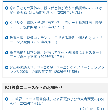
今の子どもの夏休み、親世代と何が違う？保護者の73.5％が
変化を実感=朝日新聞社調べ=（2026年8月7日）
クリサク、暗記・学習計画アプリ「赤シート勉強計画 - 暗記
ノート」提供開始（2026年8月7日）
教育出版、映像コンテンツ「目で見る算数」個人向けストリ
ーミング配信（2026年8月5日）
高専機構と日本公庫、連携して学生・教職員によるスタート
アップ創出を支援（2026年8月7日）
関西外国語大学、学生2名が「ラーニングイノベーショングラ
ンプリ2026」で奨励賞受賞（2026年8月5日）
ICT教育ニュースからのお知らせ
ICT教育ニュース運営会社、社名変更および代表者変更のお知
らせ（2025年7月1日）
お知らせ一覧 >>