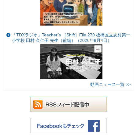
「TDXラジオ」Teacher’s ［Shift］File.279 板橋区立志村第一
小学校 田村 久仁子 先生（前編）（2026年8月4日）
動画ニュース一覧 >>