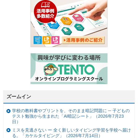
ズームイン
学校の教科書やプリントを、そのまま暗記問題に ─ 子どもの
テスト勉強から生まれた「AI暗記シート」（2026年7月23
日）
ミスを見逃さない ー 全く新しいタイピング学習を学校へ届け
る。「カケルタイピング」（2026年7月14日）