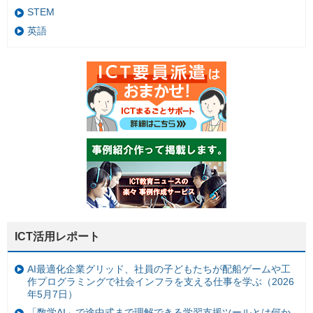
STEM
英語
ICT活用レポート
AI最適化企業グリッド、社員の子どもたちが配船ゲームや工
作プログラミングで社会インフラを支える仕事を学ぶ（2026
年5月7日）
「数学AI」で途中式まで理解できる学習支援ツールとは何か