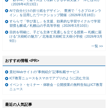
（2026年4月13日）
AIで自分だけの折り紙をデザイン、 豊洲で「うさプロオンラ
イン」を活用したワークショップ開催（2026年3月18日）
すららで「学び直し」を支援、効果的な学習サイクルで学習
習慣も醸成／札幌山の手高等学校（2026年3月10日）
目的を明確に、子ども主体で見通しを立てる授業— 札幌に届
ける“大樹町の魅力”／北海道大樹町立大樹小学校（2026年3月
9日）
一覧 >>
おすすめ情報 <PR>
貴社Webサイトの“事例紹介”記事転載サービス
ICT教育ニュースをスマホでアプリのように読む方法
イベント・セミナー・体験会・公開授業の無料告知はICT教育
ニュース
最近の人気記事