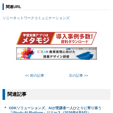
関連URL
ソニーネットワークコミュニケーションズ
<< 前の記事
次の記事 >>
関連記事
ODKソリューションズ、AIが受講者一人ひとりに寄り添う
「iStudy AI Platform」リリース（2026年4月9日）