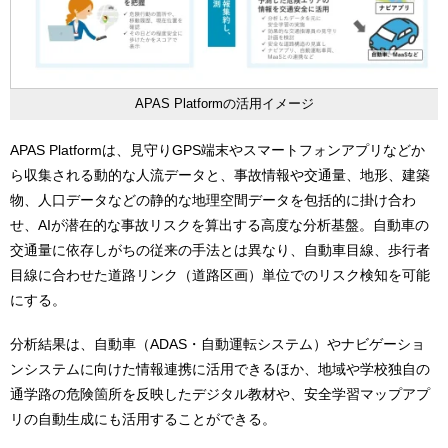
APAS Platformの活用イメージ
APAS Platformは、見守りGPS端末やスマートフォンアプリなどか
ら収集される動的な人流データと、事故情報や交通量、地形、建築
物、人口データなどの静的な地理空間データを包括的に掛け合わ
せ、AIが潜在的な事故リスクを算出する高度な分析基盤。自動車の
交通量に依存しがちの従来の手法とは異なり、自動車目線、歩行者
目線に合わせた道路リンク（道路区画）単位でのリスク検知を可能
にする。
分析結果は、自動車（ADAS・自動運転システム）やナビゲーショ
ンシステムに向けた情報連携に活用できるほか、地域や学校独自の
通学路の危険箇所を反映したデジタル教材や、安全学習マップアプ
リの自動生成にも活用することができる。