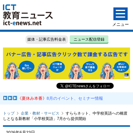
媒体・記事広告料金表
ニュース配信登録
《夏休み本番》
8月のイベント、セミナー情報
トップ
企業・教材・サービス
すららネット、中学校英語への橋渡
しとなる新教材「小学校英語」7月から提供開始
2026年6月23日