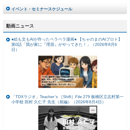
イベント・セミナースケジュール
動画ニュース
●絵も文もAIが作ったペラペラ漫画● 【ちゃのまのAIプロト】
第0話「我が家に『理屈』がやってきた！」（2026年8月6
日）
「TDXラジオ」Teacher’s ［Shift］File.279 板橋区立志村第一
小学校 田村 久仁子 先生（前編）（2026年8月4日）