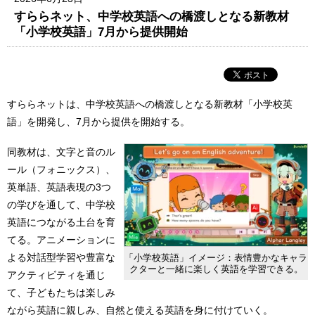
すららネット、中学校英語への橋渡しとなる新教材
「小学校英語」7月から提供開始
すららネットは、中学校英語への橋渡しとなる新教材「小学校英
語」を開発し、7月から提供を開始する。
同教材は、文字と音のル
ール（フォニックス）、
英単語、英語表現の3つ
の学びを通して、中学校
英語につながる土台を育
てる。アニメーションに
よる対話型学習や豊富な
「小学校英語」イメージ：表情豊かなキャラ
クターと一緒に楽しく英語を学習できる。
アクティビティを通じ
て、子どもたちは楽しみ
ながら英語に親しみ、自然と使える英語を身に付けていく。