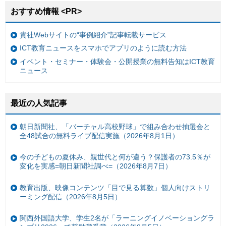
おすすめ情報 <PR>
貴社Webサイトの“事例紹介”記事転載サービス
ICT教育ニュースをスマホでアプリのように読む方法
イベント・セミナー・体験会・公開授業の無料告知はICT教育
ニュース
最近の人気記事
朝日新聞社、「バーチャル高校野球」で組み合わせ抽選会と
全48試合の無料ライブ配信実施（2026年8月1日）
今の子どもの夏休み、親世代と何が違う？保護者の73.5％が
変化を実感=朝日新聞社調べ=（2026年8月7日）
教育出版、映像コンテンツ「目で見る算数」個人向けストリ
ーミング配信（2026年8月5日）
関西外国語大学、学生2名が「ラーニングイノベーショングラ