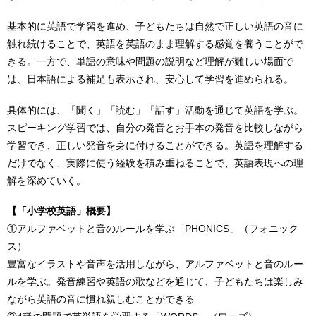
基本的に英語で学習を進め、子どもたちは自然で正しい英語の音に
触れ続けることで、英語を英語のまま理解する感覚を養うことがで
きる。一方で、単語の意味や問題の説明など理解が難しい場面で
は、日本語による補足も表示され、安心して学習を進められる。
具体的には、「聞く」「読む」「話す」活動を通じて英語を学ぶ。
スピーキング学習では、自分の発音とお手本の発音を比較しながら
学習でき、正しい発音を身に付けることができる。英語を理解する
だけでなく、実際に使う経験を積み重ねることで、英語表現への理
解を深めていく。
【「小学校英語」概要】
①アルファベットと音のルールを学ぶ「PHONICS」（フォニック
ス）
豊富なイラストや音声を活用しながら、アルファベットと音のルー
ルを学ぶ。発音練習や英語の歌などを通じて、子どもたちは楽しみ
ながら英語の音に慣れ親しむことができる