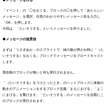
「イベント」の「◯をおくる」ブロックの◯を押して「あたらしい
メッセージ」を選択、任意のわかりやすいメッセージ名を入力し
「OK」を押します。
今回は、「たいそうする」というメッセージを作りました。
◆
メッセージの送受信
まずは「うさぎあか」のスプライトで、緑の旗が押され時に「（た
いそうする）をおくる」ブロックでメッセージをブロードキャスト
します。
受信側のブロックが無いと何も実行されません。
「（たいそうする）をうけとったとき」のハットブロックに体操の
動きのアニメーションをするブロック定義「まえにまげる」「よこ
にまげる」を繋げます。「たいそうする」のメッセージを合図にこ
のブロックが実行されます。