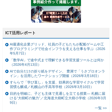
ICT活用レポート
AI最適化企業グリッド、社員の子どもたちが配船ゲームや工
作プログラミングで社会インフラを支える仕事を学ぶ（2026
年5月7日）
「数学AI」で途中式まで理解できる学習支援ツールとは何か
（2026年4月13日）
AIで自分だけの折り紙をデザイン、 豊洲で「うさプロオンラ
イン」を活用したワークショップ開催（2026年3月18日）
すららで「学び直し」を支援、効果的な学習サイクルで学習
習慣も醸成／札幌山の手高等学校（2026年3月10日）
目的を明確に、子ども主体で見通しを立てる授業— 札幌に届
ける“大樹町の魅力”／北海道大樹町立大樹小学校（2026年3月
9日）
一覧 >>