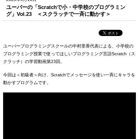
ユーバーの「Scratchで小・中学校のプログラミン
グ」Vol.23 ＜スクラッチで一斉に動かす＞
ユーバープログラミングスクールの中村里香代表による、小学校の
プログラミング授業で使ってほしいプログラミング言語Scratch（ス
クラッチ）の学習動画第23回。
今回は＜初級者＞向け、Scratchでメッセージを使い一斉にキャラを
動かすプログラムです。