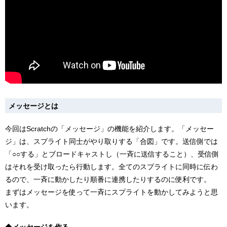
メッセージとは
今回はScratchの「メッセージ」の機能を紹介します。「メッセー
ジ」は、スプライト同士がやり取りする「合図」です。送信側では
「○○する」とブロードキャストし（一斉に送信すること）、受信側
はそれを受け取ったら行動します。全てのスプライトに同時に伝わ
るので、一斉に動かしたり順番に連携したりするのに便利です。
まずはメッセージを使って一斉にスプライトを動かしてみようと思
います。
◆
メッセージを作る