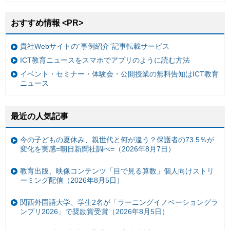
おすすめ情報 <PR>
貴社Webサイトの“事例紹介”記事転載サービス
ICT教育ニュースをスマホでアプリのように読む方法
イベント・セミナー・体験会・公開授業の無料告知はICT教育
ニュース
最近の人気記事
今の子どもの夏休み、親世代と何が違う？保護者の73.5％が
変化を実感=朝日新聞社調べ=（2026年8月7日）
教育出版、映像コンテンツ「目で見る算数」個人向けストリ
ーミング配信（2026年8月5日）
関西外国語大学、学生2名が「ラーニングイノベーショングラ
ンプリ2026」で奨励賞受賞（2026年8月5日）