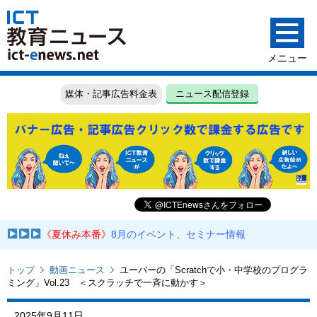
媒体・記事広告料金表
ニュース配信登録
《夏休み本番》
8月のイベント、セミナー情報
トップ
動画ニュース
ユーバーの「Scratchで小・中学校のプログラ
ミング」Vol.23 ＜スクラッチで一斉に動かす＞
2025年9月11日