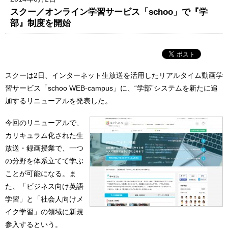
スクー／オンライン学習サービス「schoo」で『学
部』制度を開始
スクーは2日、インターネット生放送を活用したリアルタイム動画学
習サービス「schoo WEB-campus」に、“学部”システムを新たに追
加するリニューアルを発表した。
今回のリニューアルで、
カリキュラム化された生
放送・録画授業で、一つ
の分野を体系立てて学ぶ
ことが可能になる。ま
た、「ビジネス向け英語
学習」と「社会人向けメ
イク学習」の領域に新規
参入するという。