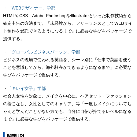
・
「WEBデザイナー」学部
HTMLやCSS、Adobe PhotoshopやIllustratorといった制作技術から
確定申告の方法まで、『未経験から、フリーランスとしてWEBサイ
ト制作を受託できるようになるまで』に必要な学びをパッケージで
提供する。
・
「グローバルビジネスパーソン」学部
ビジネスの現場で使われる英語を、シーン別に「仕事で英語を使う
ことを意識してから、海外駐在ができるようになるまで」に必要な
学びをパッケージで提供する。
・
「キレイ女子」学部
社会人女性を対象に、メイクを中心に、ヘアセット・ファッション
の着こなし、女性としてのキャリア、等「一度もメイクについてち
ゃんと学んだことがない方でも、自分に自信が持てるレベルになる
まで」に必要な学びをパッケージで提供する。
関連URL