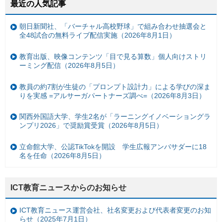
最近の人気記事
朝日新聞社、「バーチャル高校野球」で組み合わせ抽選会と
全48試合の無料ライブ配信実施（2026年8月1日）
教育出版、映像コンテンツ「目で見る算数」個人向けストリ
ーミング配信（2026年8月5日）
教員の約7割が生徒の「プロンプト設計力」による学びの深ま
りを実感 =アルサーガパートナーズ調べ=（2026年8月3日）
関西外国語大学、学生2名が「ラーニングイノベーショングラ
ンプリ2026」で奨励賞受賞（2026年8月5日）
立命館大学、公認TikTokを開設 学生広報アンバサダーに18
名を任命（2026年8月5日）
ICT教育ニュースからのお知らせ
ICT教育ニュース運営会社、社名変更および代表者変更のお知
らせ（2025年7月1日）