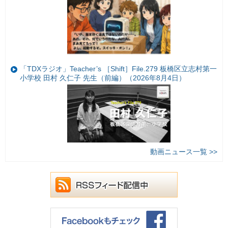
「TDXラジオ」Teacher’s ［Shift］File.279 板橋区立志村第一
小学校 田村 久仁子 先生（前編）（2026年8月4日）
動画ニュース一覧 >>