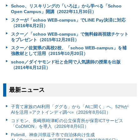
Schoo、リスキリングの「いろは」から学べる「Schoo
Open Campus」開講（2022年11月30日）
スクーが「schoo WEB-campus」でLINE Pay決済に対応
（2016年6月2日）
スクー／「schoo WEB-campus」で無料録画視聴チケット
をプレゼント（2015年12月28日）
スクー／佐賀県の高校2校、「schoo WEB-campus」を補
強教材として活用（2015年10月20日）
schoo／ダイヤモンド社と合同で人気講師の授業を出版
（2014年6月12日）
最新ニュース
子育て家族のAI利用「ググる」から「AIに聞く」へ。52%が
AIを活用 =アクトインディ調べ=（2026年8月6日）
コドモン、長崎県時津町の公立保育所が保育ICTサービス
「CoDMON」を導入（2026年8月6日）
Polimill、神奈川県逗子市で自治体向け生成