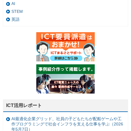
AI
STEM
英語
ICT活用レポート
AI最適化企業グリッド、社員の子どもたちが配船ゲームや工
作プログラミングで社会インフラを支える仕事を学ぶ（2026
年5月7日）