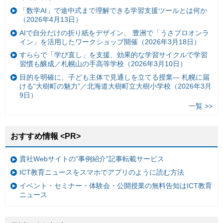
「数学AI」で途中式まで理解できる学習支援ツールとは何か
（2026年4月13日）
AIで自分だけの折り紙をデザイン、 豊洲で「うさプロオンラ
イン」を活用したワークショップ開催（2026年3月18日）
すららで「学び直し」を支援、効果的な学習サイクルで学習
習慣も醸成／札幌山の手高等学校（2026年3月10日）
目的を明確に、子ども主体で見通しを立てる授業— 札幌に届
ける“大樹町の魅力”／北海道大樹町立大樹小学校（2026年3月
9日）
一覧 >>
おすすめ情報 <PR>
貴社Webサイトの“事例紹介”記事転載サービス
ICT教育ニュースをスマホでアプリのように読む方法
イベント・セミナー・体験会・公開授業の無料告知はICT教育
ニュース