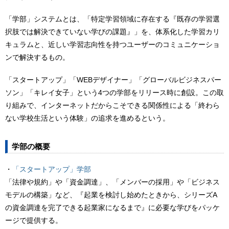
「学部」システムとは、「特定学習領域に存在する『既存の学習選
択肢では解決できていない学びの課題』」を、体系化した学習カリ
キュラムと、近しい学習志向性を持つユーザーのコミュニケーショ
ンで解決するもの。
「スタートアップ」「WEBデザイナー」「グローバルビジネスパー
ソン」「キレイ女子」という4つの学部をリリース時に創設。この取
り組みで、インターネットだからこそできる関係性による「終わら
ない学校生活という体験」の追求を進めるという。
学部の概要
・
「スタートアップ」学部
「法律や規約」や「資金調達」、「メンバーの採用」や「ビジネス
モデルの構築」など、『起業を検討し始めたときから、シリーズA
の資金調達を完了できる起業家になるまで』に必要な学びをパッケ
ージで提供する。