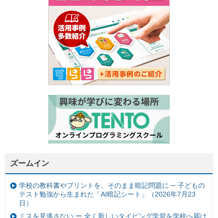
ズームイン
学校の教科書やプリントを、そのまま暗記問題に ─ 子どもの
テスト勉強から生まれた「AI暗記シート」（2026年7月23
日）
ミスを見逃さない ー 全く新しいタイピング学習を学校へ届け