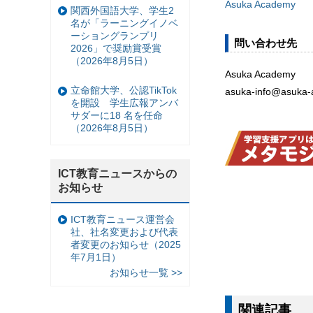
Asuka Academy
関西外国語大学、学生2
名が「ラーニングイノベ
ーショングランプリ
問い合わせ先
2026」で奨励賞受賞
（2026年8月5日）
Asuka Academy
立命館大学、公認TikTok
asuka-info@asuka
を開設 学生広報アンバ
サダーに18 名を任命
（2026年8月5日）
ICT教育ニュースからの
お知らせ
ICT教育ニュース運営会
社、社名変更および代表
者変更のお知らせ（2025
年7月1日）
お知らせ一覧 >>
関連記事