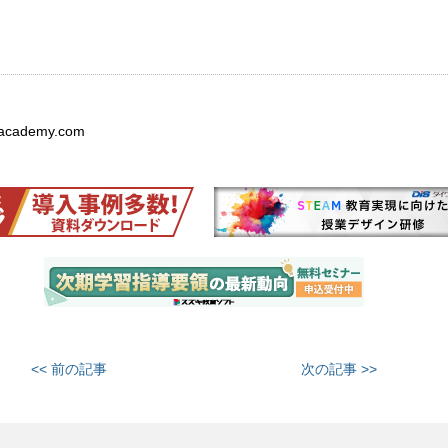
-academy.com
<< 前の記事
次の記事 >>