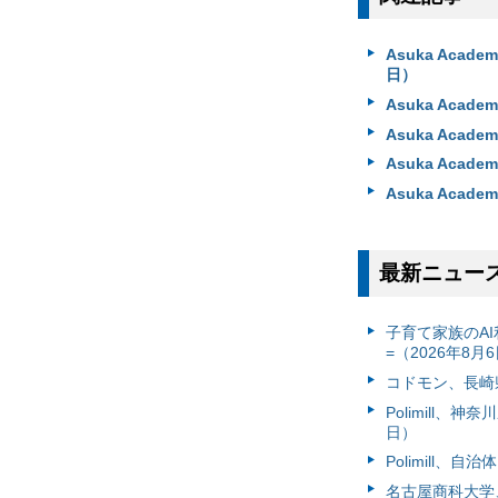
Asuka Aca
日）
Asuka Ac
Asuka Ac
Asuka Ac
Asuka Aca
最新ニュー
子育て家族のAI
=（2026年8月
コドモン、長崎県
Polimill、
日）
Polimill、
名古屋商科大学