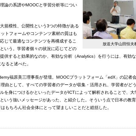
理論の系譜やMOOCと学習分析等につい
大規模性、公開性という3つの特徴がある
ラットフォームやコンテンツ素材の質はも
応じて最適なコンテンツを再構成するこ
放送大学山田恒夫
という。学習者個々の状況に応じてどの
供すると効果的なのか、有効な分析（Analytics）を行うには、有効
要になると述べた。
Academy福原美三理事長が登壇。MOOCプラットフォーム「edX」の記
る理由として、すべての学習者のデータが収集・活用され、学習者がど
ルを身につけるかといったデータがICTによって解析されることで、大
という強いメッセージがあった、と紹介した。そういう点で日本の教育
者はもちろん社会全体にとって望ましいことだと総括した。