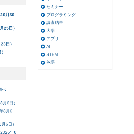
セミナー
プログラミング
10月30
調査結果
月25日）
大学
アプリ
月23日）
AI
日）
STEM
英語
調べ
8月6日）
年8月6
8月6日）
026年8