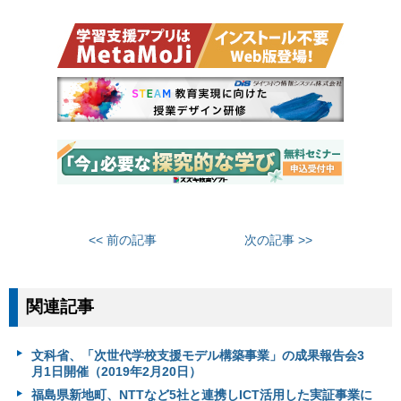
<< 前の記事
次の記事 >>
関連記事
文科省、「次世代学校支援モデル構築事業」の成果報告会3
月1日開催（2019年2月20日）
福島県新地町、NTTなど5社と連携しICT活用した実証事業に