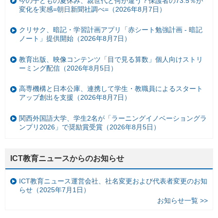
今の子どもの夏休み、親世代と何が違う？保護者の73.5％が
変化を実感=朝日新聞社調べ=（2026年8月7日）
クリサク、暗記・学習計画アプリ「赤シート勉強計画 - 暗記
ノート」提供開始（2026年8月7日）
教育出版、映像コンテンツ「目で見る算数」個人向けストリ
ーミング配信（2026年8月5日）
高専機構と日本公庫、連携して学生・教職員によるスタート
アップ創出を支援（2026年8月7日）
関西外国語大学、学生2名が「ラーニングイノベーショングラ
ンプリ2026」で奨励賞受賞（2026年8月5日）
ICT教育ニュースからのお知らせ
ICT教育ニュース運営会社、社名変更および代表者変更のお知
らせ（2025年7月1日）
お知らせ一覧 >>