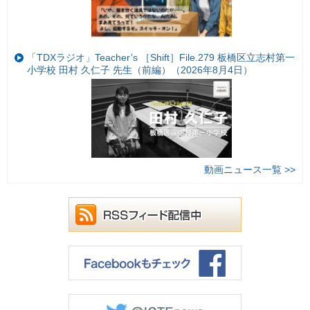
「TDXラジオ」Teacher’s ［Shift］File.279 板橋区立志村第一
小学校 田村 久仁子 先生（前編）（2026年8月4日）
動画ニュース一覧 >>