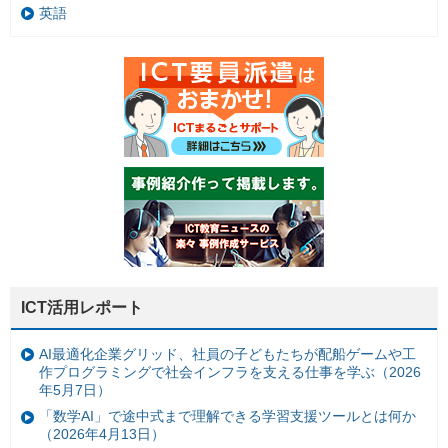
英語
ICT活用レポート
AI最適化企業グリッド、社員の子どもたちが配船ゲームや工
作プログラミングで社会インフラを支える仕事を学ぶ（2026
年5月7日）
「数学AI」で途中式まで理解できる学習支援ツールとは何か
（2026年4月13日）