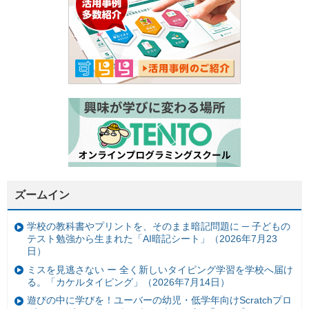
ズームイン
学校の教科書やプリントを、そのまま暗記問題に ─ 子どもの
テスト勉強から生まれた「AI暗記シート」（2026年7月23
日）
ミスを見逃さない ー 全く新しいタイピング学習を学校へ届け
る。「カケルタイピング」（2026年7月14日）
遊びの中に学びを！ユーバーの幼児・低学年向けScratchプロ