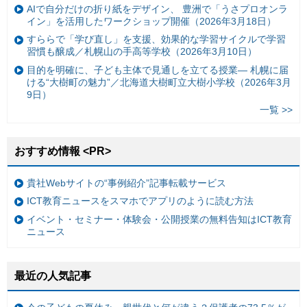
AIで自分だけの折り紙をデザイン、 豊洲で「うさプロオンラ
イン」を活用したワークショップ開催（2026年3月18日）
すららで「学び直し」を支援、効果的な学習サイクルで学習
習慣も醸成／札幌山の手高等学校（2026年3月10日）
目的を明確に、子ども主体で見通しを立てる授業— 札幌に届
ける“大樹町の魅力”／北海道大樹町立大樹小学校（2026年3月
9日）
一覧 >>
おすすめ情報 <PR>
貴社Webサイトの“事例紹介”記事転載サービス
ICT教育ニュースをスマホでアプリのように読む方法
イベント・セミナー・体験会・公開授業の無料告知はICT教育
ニュース
最近の人気記事