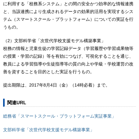
に利用する「校務系システム」との間の安全かつ効率的な情報連携
と、当該連携により生成されるデータの効果的活用を実現するシス
テム（スマートスクール・プラットフォーム）についての実証を行
うもの。
（2）文部科学省「次世代学校支援モデル構築事業」
校務の情報と児童生徒の学習記録データ（学習履歴や学習成果物等
の授業・学習の記録）等を有効につなげ、可視化することを通じ、
教員による学習指導や生徒指導等の質の向上や学級・学校運営の改
善を資することを目的とした実証を行うもの。
提出期限は、2017年8月4日（金）（14時必着）まで。
関連URL
総務省「スマートスクール・プラットフォーム実証事業」
文部科学省「次世代学校支援モデル構築事業」