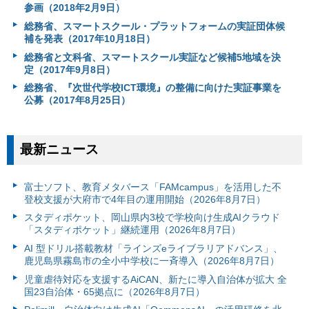
参画（2018年2月9日）
総務省、スマートスクール・プラットフォームの実証団体候
補を発表（2017年10月18日）
総務省と文科省、スマートスクール実証など候補5地域を決
定（2017年9月8日）
総務省、『次世代学校ICT環境』の整備に向けた実証事業を
公募（2017年8月25日）
最新ニュース
富⼠ソフト、教育メタバース「FAMcampus」を活用した不
登校支援が大府市で4年目の運用開始（2026年8月7日）
スタディポケット、岡山県内3校で学校向け生成AIクラウド
「スタディポケット」継続運用（2026年8月7日）
AI 型ドリル搭載教材「ラインズeライブラリアドバンス」、
鹿児島県霧島市の全小中学校に一斉導入（2026年8月7日）
児童虐待対応を支援するAiCAN、新たに導入自治体が拡大 全
国23自治体・65拠点に（2026年8月7日）