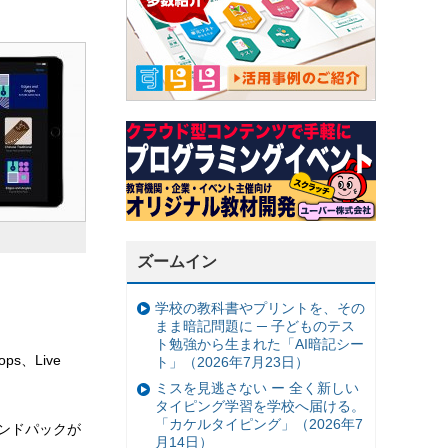
ズームイン
学校の教科書やプリントを、その
まま暗記問題に ─ 子どものテス
ト勉強から生まれた「AI暗記シー
s、Live
ト」（2026年7月23日）
ミスを見逃さない ー 全く新しい
タイピング学習を学校へ届ける。
「カケルタイピング」（2026年7
ウンドパックが
月14日）