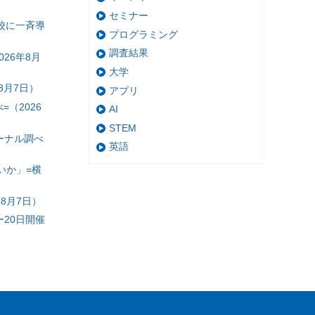
セミナー
校に一斉導
プログラミング
調査結果
26年8月
大学
8月7日）
アプリ
（2026
AI
STEM
ーナル調べ
英語
いか」=横
8月7日）
20日開催