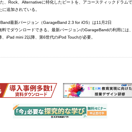
、Rock、Alternativeに特化したビートを、アコースティックドラ
たに追加されている。
Band最新バージョン（GarageBand 2.3 for iOS）は11月2日
eで無料でダウンロードできる。最新バージョンのGarageBandの利用には、i
降、iPad mini 2以降、第6世代のiPod Touchが必要。