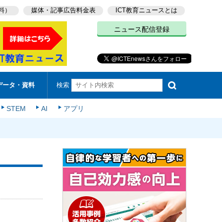
料）
媒体・記事広告料金表
ICT教育ニュースとは
ニュース配信登録
検索
データ・資料
STEM
AI
アプリ