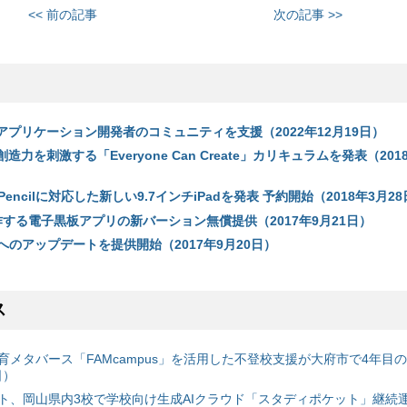
<< 前の記事
次の記事 >>
でアプリケーション開発者のコミュニティを支援（2022年12月19日）
創造力を刺激する「Everyone Can Create」カリキュラムを発表（201
le Pencilに対応した新しい9.7インチiPadを発表 予約開始（2018年3月2
で動作する電子黒板アプリの新バーション無償提供（2017年9月21日）
 11へのアップデートを提供開始（2017年9月20日）
ス
育メタバース「FAMcampus」を活用した不登校支援が大府市で4年目
日）
ト、岡山県内3校で学校向け生成AIクラウド「スタディポケット」継続運用