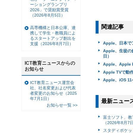
ーショングランプリ
2026」で奨励賞受賞
（2026年8月5日）
関連記事
高専機構と日本公庫、連
携して学生・教職員によ
るスタートアップ創出を
Apple、日本
支援（2026年8月7日）
Apple、生徒の
日）
ICT教育ニュースからの
Apple、App
お知らせ
Apple TV
Apple、iOS
ICT教育ニュース運営会
社、社名変更および代表
者変更のお知らせ（2025
年7月1日）
最新ニュー
お知らせ一覧 >>
富⼠ソフト、教
（2026年8月7
スタディポケッ