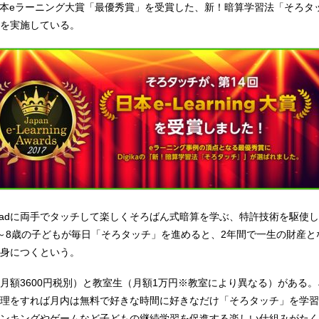
14回日本eラーニング大賞「最優秀賞」を受賞した、新！暗算学習法「そろ
を実施している。
Padに両手でタッチして楽しくそろばん式暗算を学ぶ、特許技術を駆使
～8歳の子どもが毎日「そろタッチ」を進めると、2年間で一生の財産と
身につくという。
月額3600円税別）と教室生（月額1万円※教室により異なる）がある
理をすれば月内は無料で好きな時間に好きなだけ「そろタッチ」を学習
ンキングやゲームなど子どもの継続学習を促進する楽しい仕組みがたく