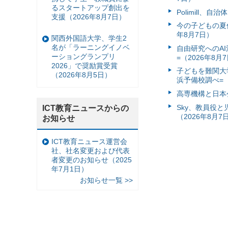
るスタートアップ創出を
Polimill、
支援（2026年8月7日）
今の子どもの夏休
年8月7日）
関西外国語大学、学生2
名が「ラーニングイノベ
自由研究へのA
ーショングランプリ
=（2026年8月
2026」で奨励賞受賞
子どもを難関大
（2026年8月5日）
浜予備校調べ=（
高専機構と日本
Sky、教員役
ICT教育ニュースからの
（2026年8月7
お知らせ
ICT教育ニュース運営会
社、社名変更および代表
者変更のお知らせ（2025
年7月1日）
お知らせ一覧 >>