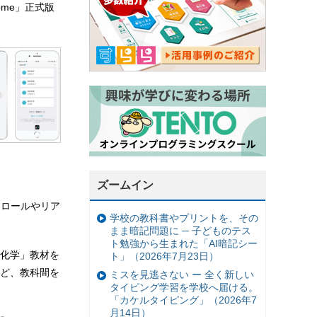
home」正式版
ズームイン
トロールやリア
学校の教科書やプリントを、その
まま暗記問題に ─ 子どものテス
ト勉強から生まれた「AI暗記シー
化学」教材を
ト」（2026年7月23日）
ど、教科間を
ミスを見逃さない ー 全く新しい
タイピング学習を学校へ届ける。
「カケルタイピング」（2026年7
月14日）