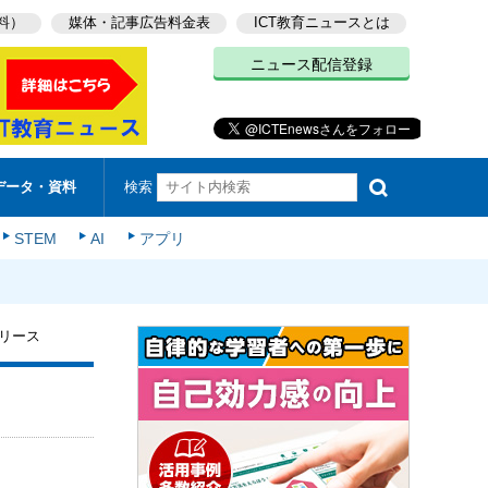
料）
媒体・記事広告料金表
ICT教育ニュースとは
ニュース配信登録
検索
データ・資料
STEM
AI
アプリ
リリース