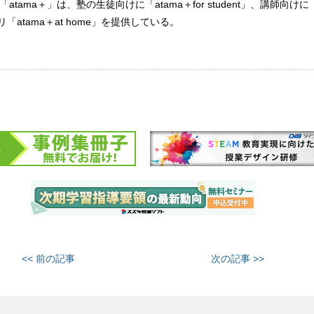
atama＋」は、塾の生徒向けに「atama＋for student」、講師向けに「a
リ「atama＋at home」を提供している。
<< 前の記事
次の記事 >>