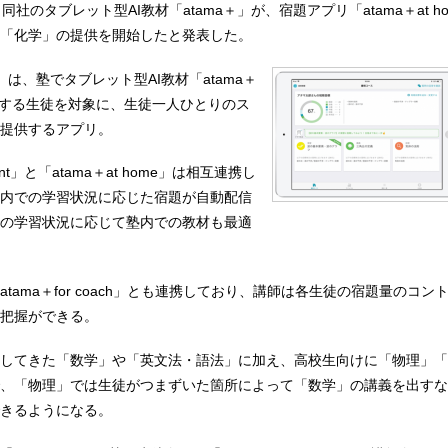
20日、同社のタブレット型AI教材「atama＋」が、宿題アプリ「atama＋at 
「化学」の提供を開始したと発表した。
ome」は、塾でタブレット型AI教材「atama＋
」を利用する生徒を対象に、生徒一人ひとりのス
提供するアプリ。
udent」と「atama＋at home」は相互連携し
内での学習状況に応じた宿題が自動配信
の学習状況に応じて塾内での教材も最適
tama＋for coach」とも連携しており、講師は各生徒の宿題量のコン
把握ができる。
してきた「数学」や「英文法・語法」に加え、高校生向けに「物理」「
、「物理」では生徒がつまずいた箇所によって「数学」の講義を出すな
きるようになる。