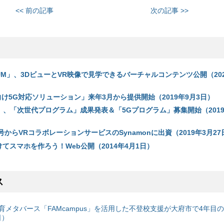
<< 前の記事
次の記事 >>
SEUM」、3DビューとVR映像で見学できるバーチャルコンテンツ公開（202
向け5G対応ソリューション」来年3月から提供開始（2019年9月3日）
bo」、「次世代プログラム」成果発表＆「5Gプログラム」募集開始（2019
 3号からVRコラボレーションサービスのSynamonに出資（2019年3月27
かけてスマホを作ろう！Web公開（2014年4月1日）
ス
育メタバース「FAMcampus」を活用した不登校支援が大府市で4年目
日）