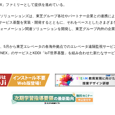
NEX」ファミリーとして提供を進めている。
ソリューションズは、東芝グループ各社やパートナー企業との連携によ
共通サービス基盤を実装・開発するとともに、それをベースとしたさまざま
ォーメーション関連ソリューションを開発し、東芝グループ内外の企業
、5月から東芝エレベータの各海外拠点でのエレベータ遠隔監視サービ
PINEX」のサービスとKDDI「IoT世界基盤」を組み合わせた新たなサー