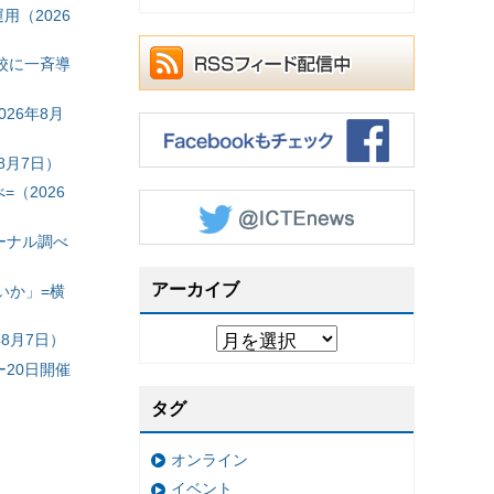
（2026
校に一斉導
26年8月
8月7日）
（2026
ーナル調べ
アーカイブ
いか」=横
8月7日）
20日開催
タグ
オンライン
イベント