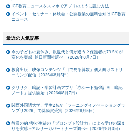
ICT教育ニュースをスマホでアプリのように読む方法
イベント・セミナー・体験会・公開授業の無料告知はICT教育
ニュース
最近の人気記事
今の子どもの夏休み、親世代と何が違う？保護者の73.5％が
変化を実感=朝日新聞社調べ=（2026年8月7日）
教育出版、映像コンテンツ「目で見る算数」個人向けストリ
ーミング配信（2026年8月5日）
クリサク、暗記・学習計画アプリ「赤シート勉強計画 - 暗記
ノート」提供開始（2026年8月7日）
関西外国語大学、学生2名が「ラーニングイノベーショングラ
ンプリ2026」で奨励賞受賞（2026年8月5日）
教員の約7割が生徒の「プロンプト設計力」による学びの深ま
りを実感 =アルサーガパートナーズ調べ=（2026年8月3日）