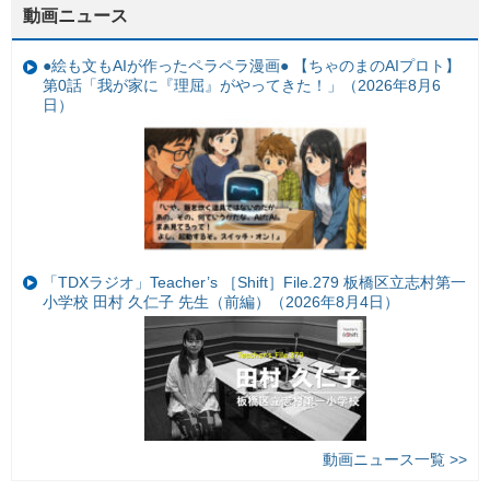
動画ニュース
●絵も文もAIが作ったペラペラ漫画● 【ちゃのまのAIプロト】
第0話「我が家に『理屈』がやってきた！」（2026年8月6
日）
「TDXラジオ」Teacher’s ［Shift］File.279 板橋区立志村第一
小学校 田村 久仁子 先生（前編）（2026年8月4日）
動画ニュース一覧 >>