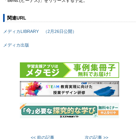
「BeNs.(ビーナス)」をリリースする予定。
関連URL
メディカLIBRARY （2月26日公開）
メディカ出版
<< 前の記事
次の記事 >>