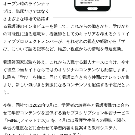
オープン時のラインナッ
プは、臨床だけではなく
さまざまな職場で活躍す
る看護師のインタビューを通して、これからの働きかた、学びかた
の可能性に迫る連載や、看護師としてのキャリアを考えるクリエイ
ティブプロジェクトメンバーが、それぞれの視点や経験から「学
び」について語る記事など、幅広い視点からの情報を毎週更新。
看護師国家試験を終え、これから入職する新人ナースに向け、今す
ぐ役立つ当サイトならではのオリジナルコンテンツも配信します。
以降も「学び」を軸に、同じく看護に向き合う仲間のナレッジが集
まり、新しい気づきと刺激になるコンテンツを配信する予定だとい
う。
今後、同社では2020年3月に、学習者の診療科と看護実践力に合わ
せて学習コンテンツを提供する新サブスクリプション学習サービス
『FitNs.(フィットナス)』を、4月には看護学生個々の興味・関心、
学習の進度などに合わせて学習内容を提案する教材システム