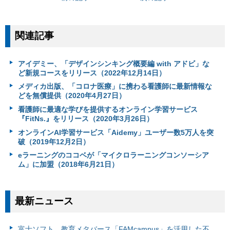
関連記事
アイデミー、「デザインシンキング概要編 with アドビ」な
ど新規コースをリリース（2022年12月14日）
メディカ出版、「コロナ医療」に携わる看護師に最新情報な
どを無償提供（2020年4月27日）
看護師に最適な学びを提供するオンライン学習サービス
『FitNs.』をリリース（2020年3月26日）
オンラインAI学習サービス「Aidemy」ユーザー数5万人を突
破（2019年12月2日）
eラーニングのココベが「マイクロラーニングコンソーシア
ム」に加盟（2018年6月21日）
最新ニュース
富⼠ソフト、教育メタバース「FAMcampus」を活用した不