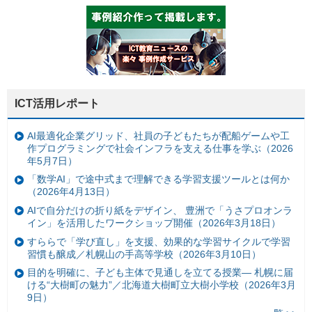
ICT活用レポート
AI最適化企業グリッド、社員の子どもたちが配船ゲームや工
作プログラミングで社会インフラを支える仕事を学ぶ（2026
年5月7日）
「数学AI」で途中式まで理解できる学習支援ツールとは何か
（2026年4月13日）
AIで自分だけの折り紙をデザイン、 豊洲で「うさプロオンラ
イン」を活用したワークショップ開催（2026年3月18日）
すららで「学び直し」を支援、効果的な学習サイクルで学習
習慣も醸成／札幌山の手高等学校（2026年3月10日）
目的を明確に、子ども主体で見通しを立てる授業— 札幌に届
ける“大樹町の魅力”／北海道大樹町立大樹小学校（2026年3月
9日）