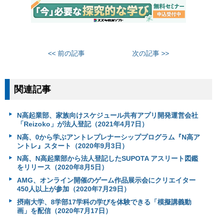
<< 前の記事
次の記事 >>
関連記事
N高起業部、家族向けスケジュール共有アプリ開発運営会社
「Reizoko」が法人登記（2021年4月7日）
N高、0から学ぶアントレプレナーシッププログラム『N高ア
ントレ』スタート（2020年9月3日）
N高、N高起業部から法人登記したSUPOTA アスリート図鑑
をリリース（2020年8月5日）
AMG、オンライン開催のゲーム作品展示会にクリエイター
450人以上が参加（2020年7月29日）
摂南大学、8学部17学科の学びを体験できる「模擬講義動
画」を配信（2020年7月17日）