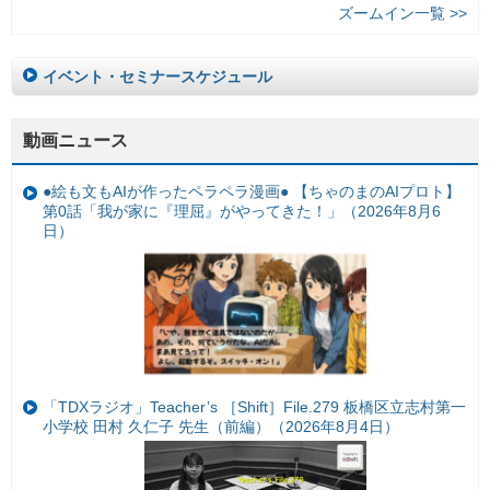
ズームイン一覧 >>
イベント・セミナースケジュール
動画ニュース
●絵も文もAIが作ったペラペラ漫画● 【ちゃのまのAIプロト】
第0話「我が家に『理屈』がやってきた！」（2026年8月6
日）
「TDXラジオ」Teacher’s ［Shift］File.279 板橋区立志村第一
小学校 田村 久仁子 先生（前編）（2026年8月4日）