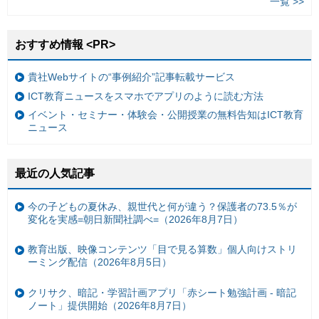
一覧 >>
おすすめ情報 <PR>
貴社Webサイトの“事例紹介”記事転載サービス
ICT教育ニュースをスマホでアプリのように読む方法
イベント・セミナー・体験会・公開授業の無料告知はICT教育
ニュース
最近の人気記事
今の子どもの夏休み、親世代と何が違う？保護者の73.5％が
変化を実感=朝日新聞社調べ=（2026年8月7日）
教育出版、映像コンテンツ「目で見る算数」個人向けストリ
ーミング配信（2026年8月5日）
クリサク、暗記・学習計画アプリ「赤シート勉強計画 - 暗記
ノート」提供開始（2026年8月7日）