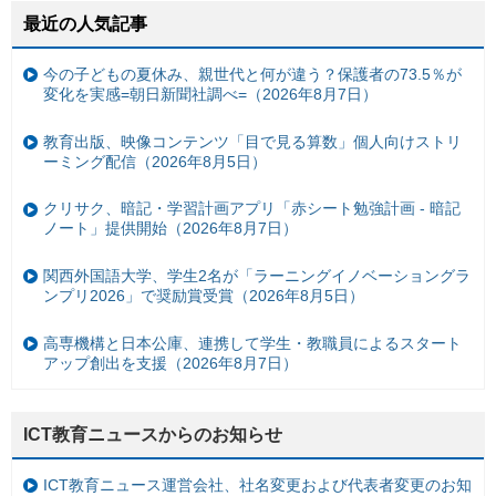
最近の人気記事
今の子どもの夏休み、親世代と何が違う？保護者の73.5％が
変化を実感=朝日新聞社調べ=（2026年8月7日）
教育出版、映像コンテンツ「目で見る算数」個人向けストリ
ーミング配信（2026年8月5日）
クリサク、暗記・学習計画アプリ「赤シート勉強計画 - 暗記
ノート」提供開始（2026年8月7日）
関西外国語大学、学生2名が「ラーニングイノベーショングラ
ンプリ2026」で奨励賞受賞（2026年8月5日）
高専機構と日本公庫、連携して学生・教職員によるスタート
アップ創出を支援（2026年8月7日）
ICT教育ニュースからのお知らせ
ICT教育ニュース運営会社、社名変更および代表者変更のお知