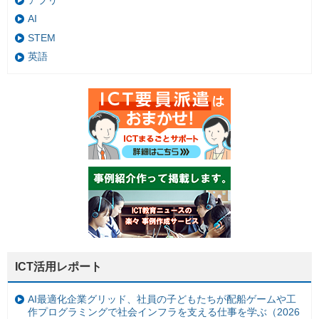
AI
STEM
英語
ICT活用レポート
AI最適化企業グリッド、社員の子どもたちが配船ゲームや工
作プログラミングで社会インフラを支える仕事を学ぶ（2026