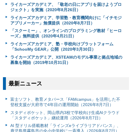
ライカーズアカデミア、「敬老の日にアプリを届けようプロ
ジェクト」を実施（2020年8月26日）
ライカーズアカデミア、学習塾・教育機関向けに「イチモジ
アプリメーカー」無償提供（2020年8月7日）
「スクーミー」、オンラインのプログラミング教材「ヒーロ
ーズ」無料提供（2020年4月21日）
ライカーズアカデミア、塾・学校向けプラットフォーム
「SchooMy GEAR」公開（2020年3月30日）
ライカーズアカデミア、XSTEAMのモデル事業と拠点地域の
募集を開始（2019年10月31日）
最新ニュース
富⼠ソフト、教育メタバース「FAMcampus」を活用した不
登校支援が大府市で4年目の運用開始（2026年8月7日）
スタディポケット、岡山県内3校で学校向け生成AIクラウド
「スタディポケット」継続運用（2026年8月7日）
AI 型ドリル搭載教材「ラインズeライブラリアドバンス」、
鹿児島県霧島市の全小中学校に一斉導入（2026年8月7日）