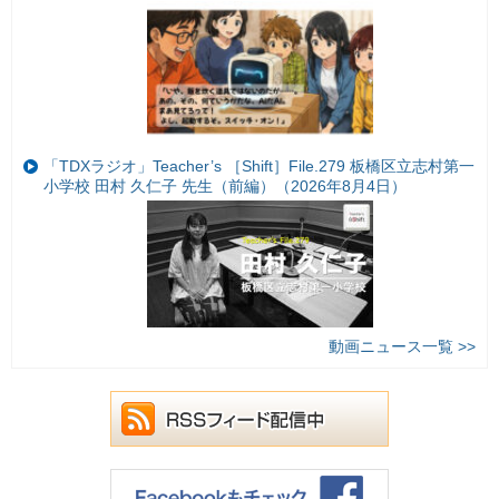
「TDXラジオ」Teacher’s ［Shift］File.279 板橋区立志村第一
小学校 田村 久仁子 先生（前編）（2026年8月4日）
動画ニュース一覧 >>