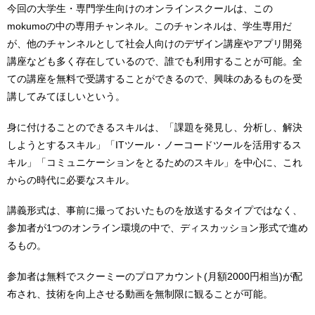
今回の大学生・専門学生向けのオンラインスクールは、この
mokumoの中の専用チャンネル。このチャンネルは、学生専用だ
が、他のチャンネルとして社会人向けのデザイン講座やアプリ開発
講座なども多く存在しているので、誰でも利用することが可能。全
ての講座を無料で受講することができるので、興味のあるものを受
講してみてほしいという。
身に付けることのできるスキルは、「課題を発見し、分析し、解決
しようとするスキル」「ITツール・ノーコードツールを活用するス
キル」「コミュニケーションをとるためのスキル」を中心に、これ
からの時代に必要なスキル。
講義形式は、事前に撮っておいたものを放送するタイプではなく、
参加者が1つのオンライン環境の中で、ディスカッション形式で進め
るもの。
参加者は無料でスクーミーのプロアカウント(月額2000円相当)が配
布され、技術を向上させる動画を無制限に観ることが可能。