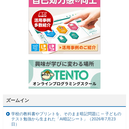
ズームイン
学校の教科書やプリントを、そのまま暗記問題に ─ 子どもの
テスト勉強から生まれた「AI暗記シート」（2026年7月23
日）