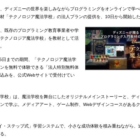
、ディズニーの世界を楽しみながらプログラミングをオンラインで学べ
材「テクノロジア魔法学校」の法人プランの提供を、10日から開始し
、既存のプログラミング教育事業者や学
テクノロジア魔法学校」を教材として活
。
月15日までの期間、「テクノロジア魔法学
ンを無料で体験できる「法人特別無料体
込みを、公式Webサイトで受付けてい
学校」は、魔法学校を舞台にしたオリジナルメインストーリーと、ディ
ンで学ぶ。メディアアート、ゲーム制作、Webデザインコースがある
イ・ステップ式」学習システムで、小さな成功体験を積み重ねながら、
る。