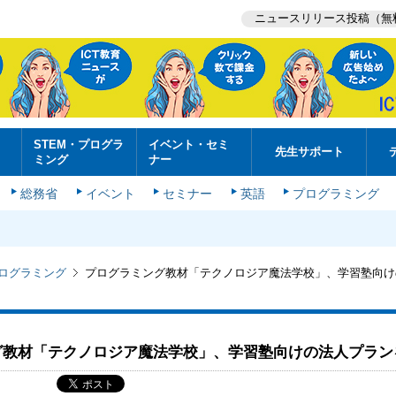
ニュースリリース投稿（無
STEM・プログラ
イベント・セミ
先生サポート
ミング
ナー
総務省
イベント
セミナー
英語
プログラミング
プログラミング
プログラミング教材「テクノロジア魔法学校」、学習塾向け
グ教材「テクノロジア魔法学校」、学習塾向けの法人プラン