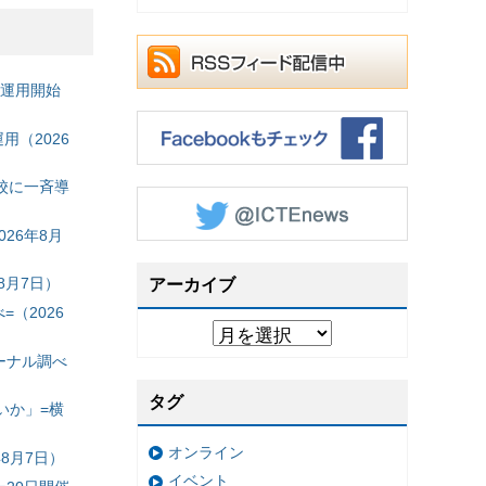
の運用開始
（2026
校に一斉導
26年8月
8月7日）
アーカイブ
（2026
ーナル調べ
タグ
いか」=横
オンライン
8月7日）
イベント