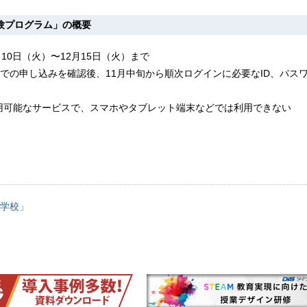
験プログラム」の概要
10日（火）〜12月15日（火）まで
での申し込みを確認後、11月中旬から順次ログインに必要なID、パス
用可能なサービスで、スマホやタブレット端末などでは利用できない
学校」