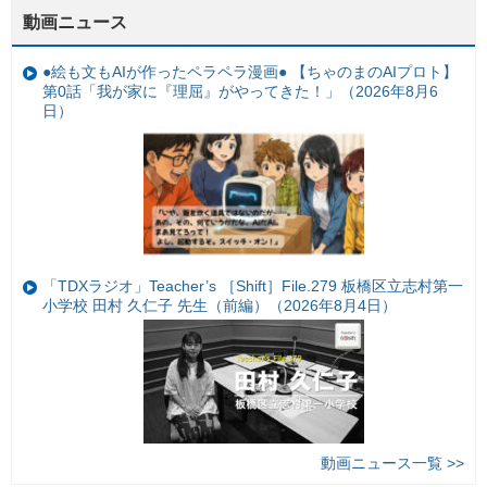
動画ニュース
●絵も文もAIが作ったペラペラ漫画● 【ちゃのまのAIプロト】
第0話「我が家に『理屈』がやってきた！」（2026年8月6
日）
「TDXラジオ」Teacher’s ［Shift］File.279 板橋区立志村第一
小学校 田村 久仁子 先生（前編）（2026年8月4日）
動画ニュース一覧 >>