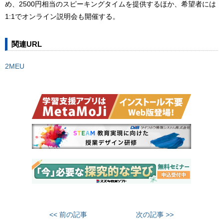
め、2500円相当のスピーキングタイムを提供するほか、希望者には
1:1でオンライン説明会も開催する。
関連URL
2MEU
<< 前の記事
次の記事 >>