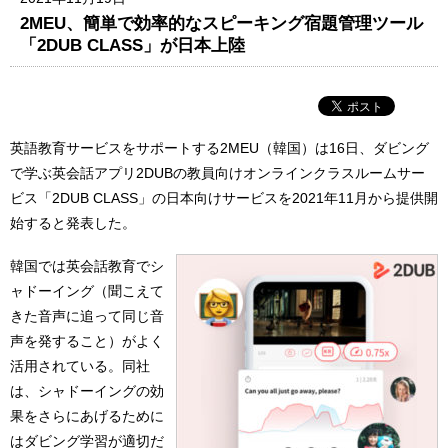
2MEU、簡単で効率的なスピーキング宿題管理ツール
「2DUB CLASS」が日本上陸
英語教育サービスをサポートする2MEU（韓国）は16日、ダビング
で学ぶ英会話アプリ2DUBの教員向けオンラインクラスルームサー
ビス「2DUB CLASS」の日本向けサービスを2021年11月から提供開
始すると発表した。
韓国では英会話教育でシ
ャドーイング（聞こえて
きた音声に追って同じ音
声を発すること）がよく
活用されている。同社
は、シャドーイングの効
果をさらにあげるために
はダビング学習が適切だ