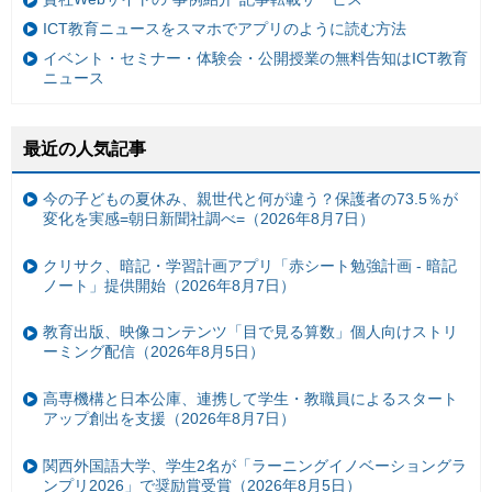
ICT教育ニュースをスマホでアプリのように読む方法
イベント・セミナー・体験会・公開授業の無料告知はICT教育
ニュース
最近の人気記事
今の子どもの夏休み、親世代と何が違う？保護者の73.5％が
変化を実感=朝日新聞社調べ=（2026年8月7日）
クリサク、暗記・学習計画アプリ「赤シート勉強計画 - 暗記
ノート」提供開始（2026年8月7日）
教育出版、映像コンテンツ「目で見る算数」個人向けストリ
ーミング配信（2026年8月5日）
高専機構と日本公庫、連携して学生・教職員によるスタート
アップ創出を支援（2026年8月7日）
関西外国語大学、学生2名が「ラーニングイノベーショングラ
ンプリ2026」で奨励賞受賞（2026年8月5日）