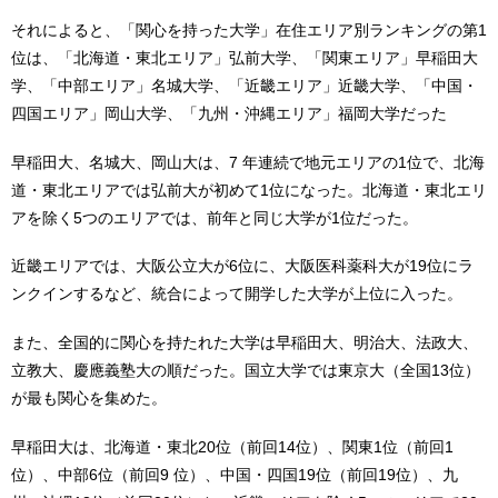
それによると、「関心を持った大学」在住エリア別ランキングの第1
位は、「北海道・東北エリア」弘前大学、「関東エリア」早稲田大
学、「中部エリア」名城大学、「近畿エリア」近畿大学、「中国・
四国エリア」岡山大学、「九州・沖縄エリア」福岡大学だった
早稲田大、名城大、岡山大は、7 年連続で地元エリアの1位で、北海
道・東北エリアでは弘前大が初めて1位になった。北海道・東北エリ
アを除く5つのエリアでは、前年と同じ大学が1位だった。
近畿エリアでは、大阪公立大が6位に、大阪医科薬科大が19位にラ
ンクインするなど、統合によって開学した大学が上位に入った。
また、全国的に関心を持たれた大学は早稲田大、明治大、法政大、
立教大、慶應義塾大の順だった。国立大学では東京大（全国13位）
が最も関心を集めた。
早稲田大は、北海道・東北20位（前回14位）、関東1位（前回1
位）、中部6位（前回9 位）、中国・四国19位（前回19位）、九