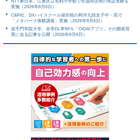
NTT東日本、江東区立毛利小学校で生成AI活用の実証実験を
実施（2026年8月6日）
C&R社、DXハイスクール採択校の和洋九段女子中・高で
「メタバース体験講座」実施（2026年8月6日）
追手門学院大学、全学DL率99％「OIDAIアプリ」その開発背
景に迫る記事を公開（2026年8月6日）