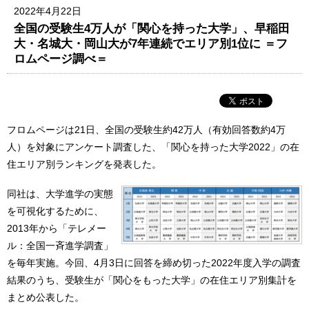
2022年4月22日
全国の受験生4万人が「関心を持った大学」、早稲田
大・名城大・岡山大が7年連続でエリア別1位に ＝フ
ロムページ調べ＝
フロムページは21日、全国の受験生約42万人（有効回答数約4万
人）を対象にアンケート調査した、「関心を持った大学2022」の在
住エリア別ランキングを発表した。
同社は、大学進学の実態
を可視化するために、
2013年から「テレメー
ル：全国⼀⻫進学調査」
を毎年実施。今回、4月3日に回答を締め切った2022年度入学の調査
結果のうち、受験生が「関心をもった大学」の在住エリア別集計を
まとめ公表した。