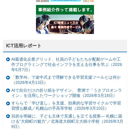
ICT活用レポート
AI最適化企業グリッド、社員の子どもたちが配船ゲームや工
作プログラミングで社会インフラを支える仕事を学ぶ（2026
年5月7日）
「数学AI」で途中式まで理解できる学習支援ツールとは何か
（2026年4月13日）
AIで自分だけの折り紙をデザイン、 豊洲で「うさプロオンラ
イン」を活用したワークショップ開催（2026年3月18日）
すららで「学び直し」を支援、効果的な学習サイクルで学習
習慣も醸成／札幌山の手高等学校（2026年3月10日）
目的を明確に、子ども主体で見通しを立てる授業— 札幌に届
ける“大樹町の魅力”／北海道大樹町立大樹小学校（2026年3月
9日）