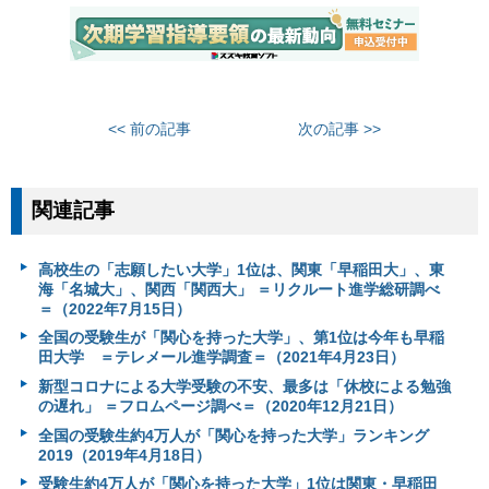
<< 前の記事
次の記事 >>
関連記事
高校生の「志願したい大学」1位は、関東「早稲田大」、東
海「名城大」、関西「関西大」 ＝リクルート進学総研調べ
＝（2022年7月15日）
全国の受験生が「関心を持った大学」、第1位は今年も早稲
田大学 ＝テレメール進学調査＝（2021年4月23日）
新型コロナによる大学受験の不安、最多は「休校による勉強
の遅れ」 ＝フロムページ調べ＝（2020年12月21日）
全国の受験生約4万人が「関心を持った大学」ランキング
2019（2019年4月18日）
受験生約4万人が「関心を持った大学」1位は関東・早稲田