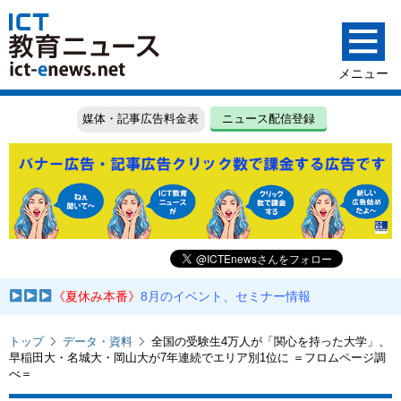
媒体・記事広告料金表
ニュース配信登録
《夏休み本番》
8月のイベント、セミナー情報
トップ
データ・資料
全国の受験生4万人が「関心を持った大学」、
早稲田大・名城大・岡山大が7年連続でエリア別1位に ＝フロムページ調
べ＝