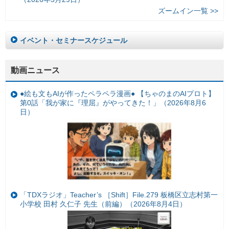
ズームイン一覧 >>
イベント・セミナースケジュール
動画ニュース
●絵も文もAIが作ったペラペラ漫画● 【ちゃのまのAIプロト】
第0話「我が家に『理屈』がやってきた！」（2026年8月6
日）
「TDXラジオ」Teacher’s ［Shift］File.279 板橋区立志村第一
小学校 田村 久仁子 先生（前編）（2026年8月4日）