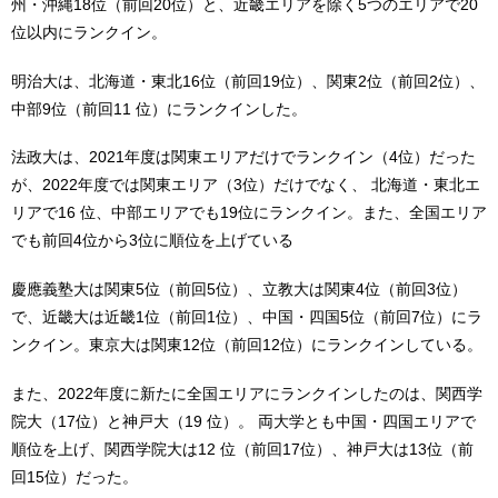
州・沖縄18位（前回20位）と、近畿エリアを除く5つのエリアで20
位以内にランクイン。
明治大は、北海道・東北16位（前回19位）、関東2位（前回2位）、
中部9位（前回11 位）にランクインした。
法政大は、2021年度は関東エリアだけでランクイン（4位）だった
が、2022年度では関東エリア（3位）だけでなく、 北海道・東北エ
リアで16 位、中部エリアでも19位にランクイン。また、全国エリア
でも前回4位から3位に順位を上げている
慶應義塾大は関東5位（前回5位）、立教大は関東4位（前回3位）
で、近畿大は近畿1位（前回1位）、中国・四国5位（前回7位）にラ
ンクイン。東京大は関東12位（前回12位）にランクインしている。
また、2022年度に新たに全国エリアにランクインしたのは、関西学
院大（17位）と神戸大（19 位）。 両大学とも中国・四国エリアで
順位を上げ、関西学院大は12 位（前回17位）、神戸大は13位（前
回15位）だった。