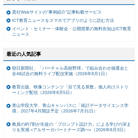
貴社Webサイトの“事例紹介”記事転載サービス
ICT教育ニュースをスマホでアプリのように読む方法
イベント・セミナー・体験会・公開授業の無料告知はICT教育
ニュース
最近の人気記事
朝日新聞社、「バーチャル高校野球」で組み合わせ抽選会と
全48試合の無料ライブ配信実施（2026年8月1日）
教育出版、映像コンテンツ「目で見る算数」個人向けストリ
ーミング配信（2026年8月5日）
青山学院大学、青山キャンパスに「統計データサイエンス学
環」2027年4月開設予定（2026年7月31日）
教員の約7割が生徒の「プロンプト設計力」による学びの深ま
りを実感 =アルサーガパートナーズ調べ=（2026年8月3日）