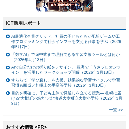
ICT活用レポート
AI最適化企業グリッド、社員の子どもたちが配船ゲームや工
作プログラミングで社会インフラを支える仕事を学ぶ（2026
年5月7日）
「数学AI」で途中式まで理解できる学習支援ツールとは何か
（2026年4月13日）
AIで自分だけの折り紙をデザイン、 豊洲で「うさプロオンラ
イン」を活用したワークショップ開催（2026年3月18日）
すららで「学び直し」を支援、効果的な学習サイクルで学習
習慣も醸成／札幌山の手高等学校（2026年3月10日）
目的を明確に、子ども主体で見通しを立てる授業— 札幌に届
ける“大樹町の魅力”／北海道大樹町立大樹小学校（2026年3月
9日）
一覧 >>
おすすめ情報 <PR>