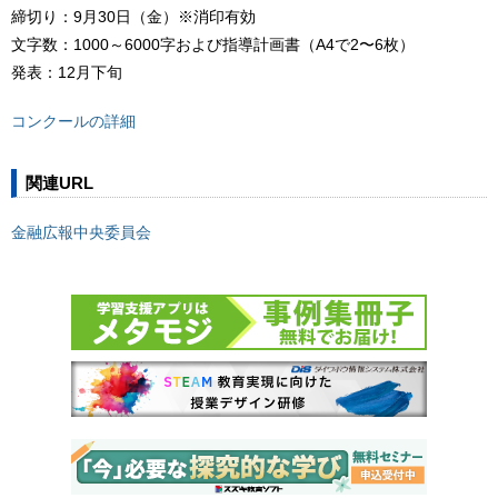
締切り：9月30日（金）※消印有効
文字数：1000～6000字および指導計画書（A4で2〜6枚）
発表：12月下旬
コンクールの詳細
関連URL
金融広報中央委員会