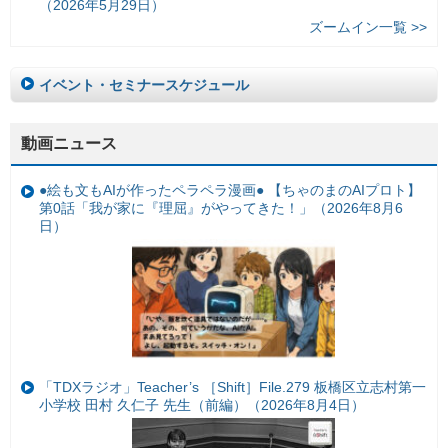
（2026年5月29日）
ズームイン一覧 >>
イベント・セミナースケジュール
動画ニュース
●絵も文もAIが作ったペラペラ漫画● 【ちゃのまのAIプロト】
第0話「我が家に『理屈』がやってきた！」（2026年8月6
日）
「TDXラジオ」Teacher’s ［Shift］File.279 板橋区立志村第一
小学校 田村 久仁子 先生（前編）（2026年8月4日）