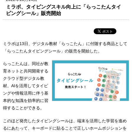
ミラボ、タイピングスキル向上に「らっこたんタイ
ピングシール」販売開始
ミラボは13日、デジタル教材「らっこたん」に付随する商品として
「らっこたんタイピングシール」の販売を開始した。
らっこたんは、同社が教
育ネットと共同開発する
クラウド型デジタル教
材。AIを活用してタイピ
ングや情報活用に伴う基
本的な知識を効率的に習
得することができる。
このほど発売したタイピングシールは、端末を活用した学習を進め
るにあたって、キーボードに貼ることで正しいホームポジションを