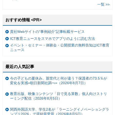
一覧 >>
おすすめ情報 <PR>
貴社Webサイトの“事例紹介”記事転載サービス
ICT教育ニュースをスマホでアプリのように読む方法
イベント・セミナー・体験会・公開授業の無料告知はICT教育
ニュース
最近の人気記事
今の子どもの夏休み、親世代と何が違う？保護者の73.5％が
変化を実感=朝日新聞社調べ=（2026年8月7日）
教育出版、映像コンテンツ「目で見る算数」個人向けストリ
ーミング配信（2026年8月5日）
関西外国語大学、学生2名が「ラーニングイノベーショングラ
ンプリ2026」で奨励賞受賞（2026年8月5日）