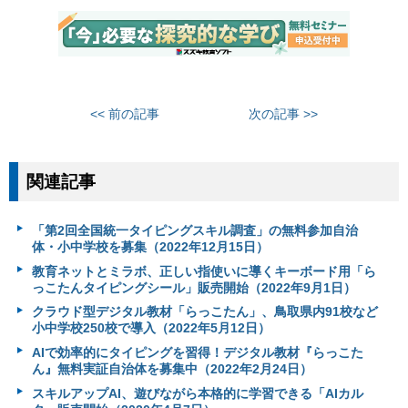
<< 前の記事
次の記事 >>
関連記事
「第2回全国統一タイピングスキル調査」の無料参加自治
体・小中学校を募集（2022年12月15日）
教育ネットとミラボ、正しい指使いに導くキーボード用「ら
っこたんタイピングシール」販売開始（2022年9月1日）
クラウド型デジタル教材「らっこたん」、鳥取県内91校など
小中学校250校で導入（2022年5月12日）
AIで効率的にタイピングを習得！デジタル教材『らっこた
ん』無料実証自治体を募集中（2022年2月24日）
スキルアップAI、遊びながら本格的に学習できる「AIカル