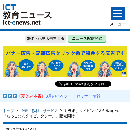
媒体・記事広告料金表
ニュース配信登録
《夏休み本番》
8月のイベント、セミナー情報
トップ
企業・教材・サービス
ミラボ、タイピングスキル向上に
「らっこたんタイピングシール」販売開始
2022年10月14日