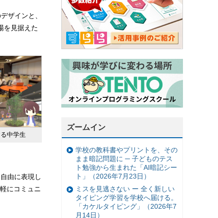
のデザインと、
場を見据えた
ズームイン
する中学生
学校の教科書やプリントを、その
まま暗記問題に ─ 子どものテス
ト勉強から生まれた「AI暗記シー
ト」（2026年7月23日）
、自由に表現し
軽にコミュニ
ミスを見逃さない ー 全く新しい
タイピング学習を学校へ届ける。
「カケルタイピング」（2026年7
月14日）