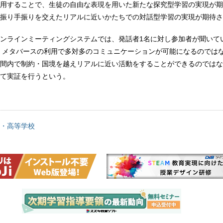
用することで、生徒の自由な表現を用いた新たな探究型学習の実現が期
振り手振りを交えたリアルに近いかたちでの対話型学習の実現が期待さ
ンラインミーティングシステムでは、発話者1名に対し参加者が聞いて
が、メタバースの利用で多対多のコミュニケーションが可能になるのでは
間内で制約・国境を越えリアルに近い活動をすることができるのではな
て実証を行うという。
・高等学校