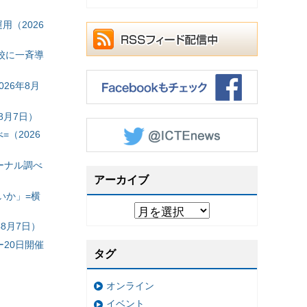
（2026
校に一斉導
26年8月
8月7日）
（2026
ーナル調べ
アーカイブ
いか」=横
8月7日）
20日開催
タグ
オンライン
イベント