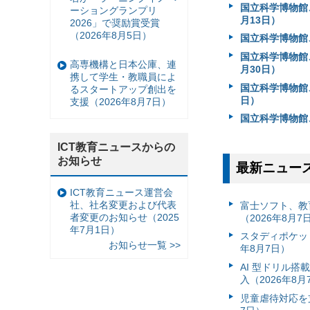
国立科学博物館
ーショングランプリ
月13日）
2026」で奨励賞受賞
（2026年8月5日）
国立科学博物館
国立科学博物館
高専機構と日本公庫、連
月30日）
携して学生・教職員によ
国立科学博物館、
るスタートアップ創出を
日）
支援（2026年8月7日）
国立科学博物館
ICT教育ニュースからの
お知らせ
最新ニュー
ICT教育ニュース運営会
社、社名変更および代表
富⼠ソフト、教
者変更のお知らせ（2025
（2026年8月7
年7月1日）
スタディポケッ
お知らせ一覧 >>
年8月7日）
AI 型ドリル
入（2026年8月
児童虐待対応を支