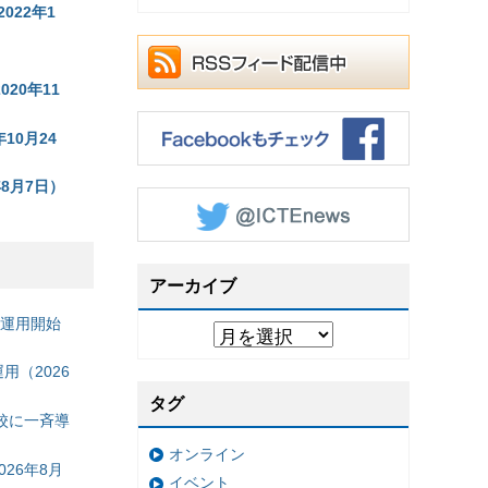
22年1
20年11
10月24
8月7日）
アーカイブ
の運用開始
（2026
タグ
校に一斉導
オンライン
26年8月
イベント