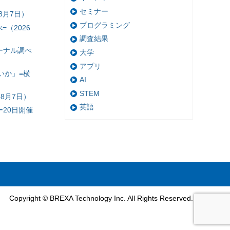
セミナー
8月7日）
プログラミング
（2026
調査結果
ーナル調べ
大学
アプリ
いか」=横
AI
STEM
8月7日）
英語
20日開催
Copyright © BREXA Technology Inc. All Rights Reserved.