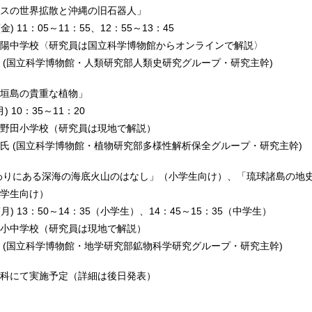
スの世界拡散と沖縄の旧石器人」
) 11：05～11：55、12：55～13：45
陽中学校〈研究員は国立科学博物館からオンラインで解説〉
 (国立科学博物館・人類研究部人類史研究グループ・研究主幹)
垣島の貴重な植物」
 10：35～11：20
野田小学校（研究員は現地で解説）
氏 (国立科学博物館・植物研究部多様性解析保全グループ・研究主幹)
わりにある深海の海底火山のはなし」（小学生向け）、「琉球諸島の地
学生向け）
月) 13：50～14：35（小学生）、14：45～15：35（中学生）
小中学校（研究員は現地で解説）
 (国立科学博物館・地学研究部鉱物科学研究グループ・研究主幹)
科にて実施予定（詳細は後日発表）