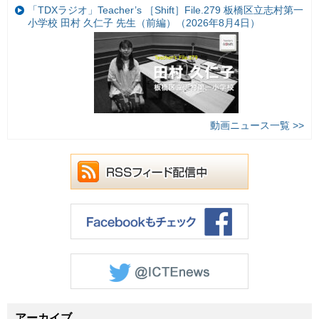
「TDXラジオ」Teacher’s ［Shift］File.279 板橋区立志村第一
小学校 田村 久仁子 先生（前編）（2026年8月4日）
動画ニュース一覧 >>
アーカイブ