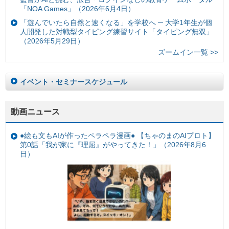
「NOA Games」（2026年6月4日）
「遊んでいたら自然と速くなる」を学校へ ─ 大学1年生が個
人開発した対戦型タイピング練習サイト「タイピング無双」
（2026年5月29日）
ズームイン一覧 >>
イベント・セミナースケジュール
動画ニュース
●絵も文もAIが作ったペラペラ漫画● 【ちゃのまのAIプロト】
第0話「我が家に『理屈』がやってきた！」（2026年8月6
日）