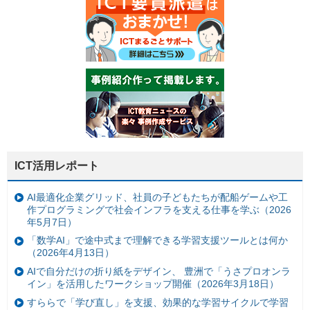
ICT活用レポート
AI最適化企業グリッド、社員の子どもたちが配船ゲームや工
作プログラミングで社会インフラを支える仕事を学ぶ（2026
年5月7日）
「数学AI」で途中式まで理解できる学習支援ツールとは何か
（2026年4月13日）
AIで自分だけの折り紙をデザイン、 豊洲で「うさプロオンラ
イン」を活用したワークショップ開催（2026年3月18日）
すららで「学び直し」を支援、効果的な学習サイクルで学習