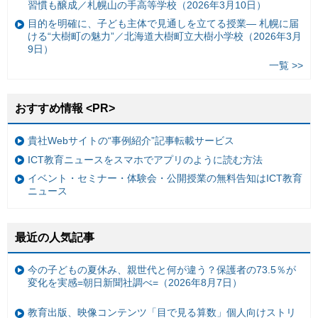
習慣も醸成／札幌山の手高等学校（2026年3月10日）
目的を明確に、子ども主体で見通しを立てる授業— 札幌に届
ける“大樹町の魅力”／北海道大樹町立大樹小学校（2026年3月
9日）
一覧 >>
おすすめ情報 <PR>
貴社Webサイトの“事例紹介”記事転載サービス
ICT教育ニュースをスマホでアプリのように読む方法
イベント・セミナー・体験会・公開授業の無料告知はICT教育
ニュース
最近の人気記事
今の子どもの夏休み、親世代と何が違う？保護者の73.5％が
変化を実感=朝日新聞社調べ=（2026年8月7日）
教育出版、映像コンテンツ「目で見る算数」個人向けストリ