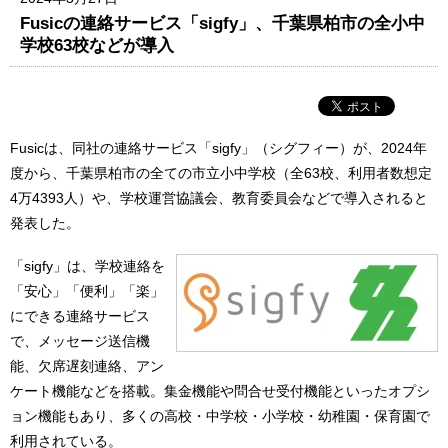
Fusicの連絡サービス「sigfy」、千葉県柏市の全小中
学校63校などが導入
Fusicは、同社の連絡サービス「sigfy」（シグフィー）が、2024年
度から、千葉県柏市の全ての市立小中学校（全63校、利用者数想定
4万4393人）や、学校運営協議会、教育委員会などで導入されると
発表した。
「sigfy」は、学校連絡を
「安心」「便利」「楽」
にできる連絡サービス
で、メッセージ送信機
能、欠席遅刻連絡、アン
ケート機能などを搭載。集金機能や問合せ受付機能といったオプシ
ョン機能もあり、多くの高校・中学校・小学校・幼稚園・保育園で
利用されている。