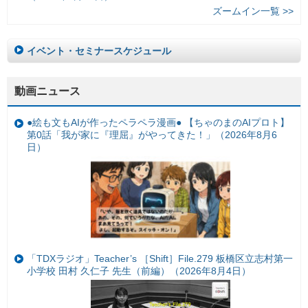
ズームイン一覧 >>
イベント・セミナースケジュール
動画ニュース
●絵も文もAIが作ったペラペラ漫画● 【ちゃのまのAIプロト】
第0話「我が家に『理屈』がやってきた！」（2026年8月6
日）
「TDXラジオ」Teacher’s ［Shift］File.279 板橋区立志村第一
小学校 田村 久仁子 先生（前編）（2026年8月4日）