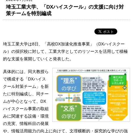
埼玉工業大学、「DXハイスクール」の支援に向け対
策チームを特別編成
埼玉工業大学は8日、「高校DX加速化推進事業」（DXハイスクー
ル）の採択校に対して、工業大学としてのリソースを活用して積極
的な支援を展開していくと発表した。
具体的には、同大教授ら
で構成する「DXハイス
クール対策チーム」を新
たに特別編成し、同チー
ムが中心となって、DX
ハイスクール事業の取組
みに関連する設備・環境
の充実、情報科目の発展
や、情報活用能力の向上に向けて、文理横断的・探究的な学びの強