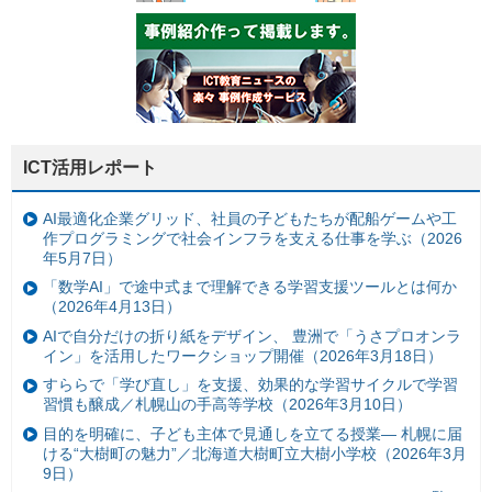
ICT活用レポート
AI最適化企業グリッド、社員の子どもたちが配船ゲームや工
作プログラミングで社会インフラを支える仕事を学ぶ（2026
年5月7日）
「数学AI」で途中式まで理解できる学習支援ツールとは何か
（2026年4月13日）
AIで自分だけの折り紙をデザイン、 豊洲で「うさプロオンラ
イン」を活用したワークショップ開催（2026年3月18日）
すららで「学び直し」を支援、効果的な学習サイクルで学習
習慣も醸成／札幌山の手高等学校（2026年3月10日）
目的を明確に、子ども主体で見通しを立てる授業— 札幌に届
ける“大樹町の魅力”／北海道大樹町立大樹小学校（2026年3月
9日）