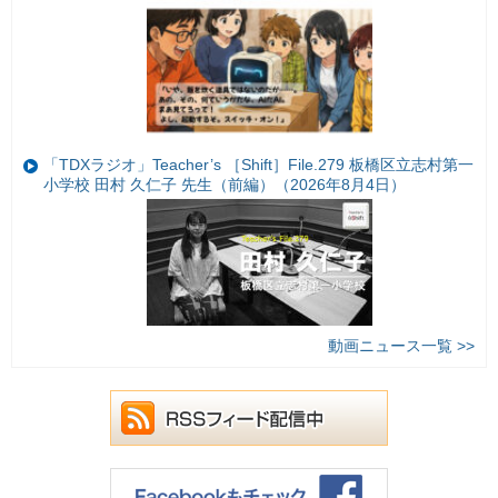
「TDXラジオ」Teacher’s ［Shift］File.279 板橋区立志村第一
小学校 田村 久仁子 先生（前編）（2026年8月4日）
動画ニュース一覧 >>