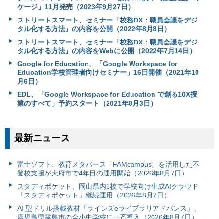
ケージ」11月発売（2023年9月27日）
ストリートスマート、セミナー「校務DX：職員会議をデジ
タル化する方法」の内容を公開（2022年8月8日）
ストリートスマート、セミナー「校務DX：職員会議をデジ
タル化する方法」の内容をWebに公開（2022年7月14日）
Google for Education、「Google Workspace for
Education学校管理者向けセミナー」16日開催（2021年10
月6日）
EDL、「Google Workspace for Education で創る10X授
業のすべて」予約スタート（2021年8月3日）
最新ニュース
富⼠ソフト、教育メタバース「FAMcampus」を活用した不
登校支援が大府市で4年目の運用開始（2026年8月7日）
スタディポケット、岡山県内3校で学校向け生成AIクラウド
「スタディポケット」継続運用（2026年8月7日）
AI 型ドリル搭載教材「ラインズeライブラリアドバンス」、
鹿児島県霧島市の全小中学校に一斉導入（2026年8月7日）