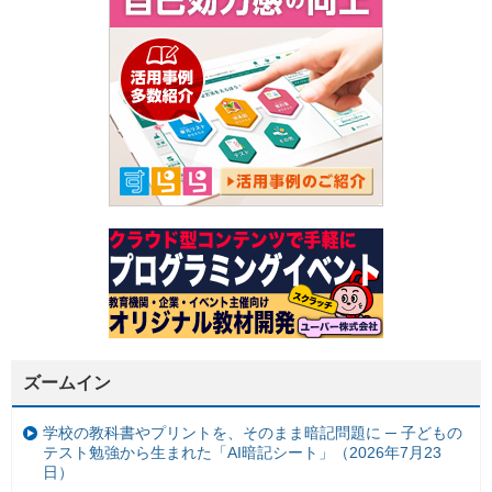
ズームイン
学校の教科書やプリントを、そのまま暗記問題に ─ 子どもの
テスト勉強から生まれた「AI暗記シート」（2026年7月23
日）