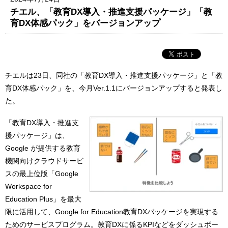
チエル、「教育DX導入・推進支援パッケージ」「教
育DX体感パック」をバージョンアップ
チエルは23日、同社の「教育DX導入・推進支援パッケージ」と「教
育DX体感パック」を、今月Ver.1.1にバージョンアップすると発表し
た。
「教育DX導入・推進支
援パッケージ」は、
Google が提供する教育
機関向けクラウドサービ
スの最上位版「Google
Workspace for
Education Plus」を最大
限に活用して、Google for Education教育DXパッケージを実現する
ためのサービスプログラム。教育DXに係るKPIなどをダッシュボー