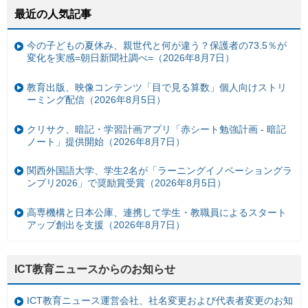
最近の人気記事
今の子どもの夏休み、親世代と何が違う？保護者の73.5％が
変化を実感=朝日新聞社調べ=（2026年8月7日）
教育出版、映像コンテンツ「目で見る算数」個人向けストリ
ーミング配信（2026年8月5日）
クリサク、暗記・学習計画アプリ「赤シート勉強計画 - 暗記
ノート」提供開始（2026年8月7日）
関西外国語大学、学生2名が「ラーニングイノベーショングラ
ンプリ2026」で奨励賞受賞（2026年8月5日）
高専機構と日本公庫、連携して学生・教職員によるスタート
アップ創出を支援（2026年8月7日）
ICT教育ニュースからのお知らせ
ICT教育ニュース運営会社、社名変更および代表者変更のお知