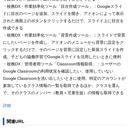
・校務DX・作業効率化ツール「目次作成ツール」：Googleスライ
ドに目次のページを追加。スライドを開き、アドオンによって表示
された画面上のボタンをクリックするだけで、スライド上に目次を
作成できる
・校務DX・作業効率化ツール「背景作成ツール」：スライドで背景
にしたいページを作成し、アドオンのメニューから背景に設定をク
リックするだけで、そのページを背景に設定した新規スライドを作
成。子どもの協働学習でGoogleスライドを活用したいときに便利
・校務DX・管理者用ツール「Classroom情報取得」：ユーザーの
Google Classroomの利用状況を確認したい、使用していない
Google Classroomを洗い出したいときに使用。特定のアカウントが
参加しているクラス情報の一覧を取得できるほか、クラスを選ん
で、そのクラスのメンバー（教員＋児童生徒）の情報も取得できる
詳細
関連URL