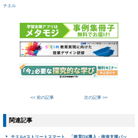
チエル
<< 前の記事
次の記事 >>
関連記事
チエル×ストリートスマート、「教育DX導入・推進支援パッ