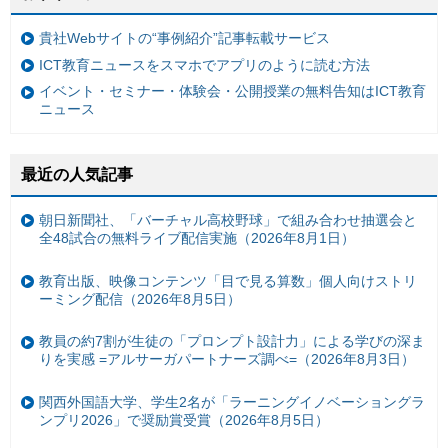
貴社Webサイトの“事例紹介”記事転載サービス
ICT教育ニュースをスマホでアプリのように読む方法
イベント・セミナー・体験会・公開授業の無料告知はICT教育
ニュース
最近の人気記事
朝日新聞社、「バーチャル高校野球」で組み合わせ抽選会と
全48試合の無料ライブ配信実施（2026年8月1日）
教育出版、映像コンテンツ「目で見る算数」個人向けストリ
ーミング配信（2026年8月5日）
教員の約7割が生徒の「プロンプト設計力」による学びの深ま
りを実感 =アルサーガパートナーズ調べ=（2026年8月3日）
関西外国語大学、学生2名が「ラーニングイノベーショングラ
ンプリ2026」で奨励賞受賞（2026年8月5日）