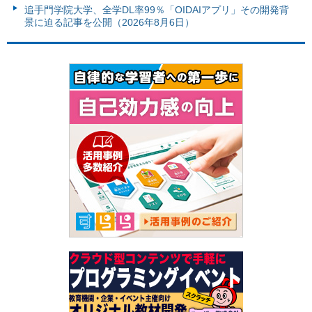
追手門学院大学、全学DL率99％「OIDAIアプリ」その開発背
景に迫る記事を公開（2026年8月6日）