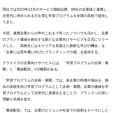
同社では2023年12月のサービス開始以降、89社の企業様と連携し、
次世代に求められる力を育む学習プログラムを全国の高校で提供し
てきた。
今回、連携企業からの声やこれまで培ったノウハウを活かし、企業
のブランド価値を創出する新たな企業向けサービスを正式にリリー
スした。「高校生にはキャリアを見据えた新鮮な学びの機会」を、
「企業には若年層に向けたブランディングの場」を提供する。
クラスイズの企業向けサービスには、「学習プログラムの企画・展
開」と「番組配信」の2種類がある。
「学習プログラムの企画・展開」では、各企業の特徴や強みを、独
自の高校生向け学習プログラムとして企画・展開。企業の価値を学
習プログラムとして次世代に直接伝えることで、ブランドへの深い
理解と共感を促す。
「番組配信」では、企業のビジョンや社会での役割をテーマにした