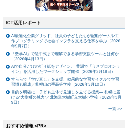
ICT活用レポート
AI最適化企業グリッド、社員の子どもたちが配船ゲームや工
作プログラミングで社会インフラを支える仕事を学ぶ（2026
年5月7日）
「数学AI」で途中式まで理解できる学習支援ツールとは何か
（2026年4月13日）
AIで自分だけの折り紙をデザイン、 豊洲で「うさプロオンラ
イン」を活用したワークショップ開催（2026年3月18日）
すららで「学び直し」を支援、効果的な学習サイクルで学習
習慣も醸成／札幌山の手高等学校（2026年3月10日）
目的を明確に、子ども主体で見通しを立てる授業— 札幌に届
ける“大樹町の魅力”／北海道大樹町立大樹小学校（2026年3月
9日）
一覧 >>
おすすめ情報 <PR>