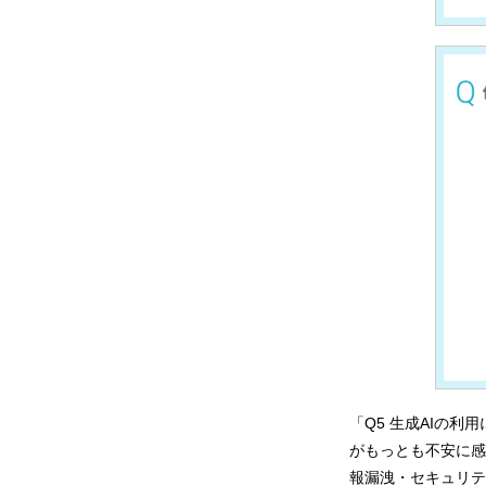
「Q5 生成AIの
がもっとも不安に感
報漏洩・セキュリティ