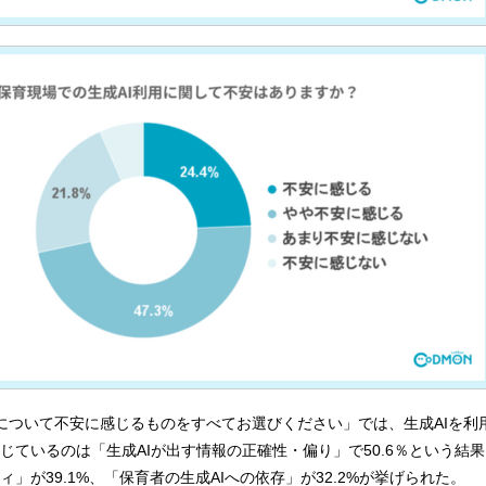
利用について不安に感じるものをすべてお選びください」では、生成AIを利
じているのは「生成AIが出す情報の正確性・偏り」で50.6％という結
」が39.1%、「保育者の生成AIへの依存」が32.2%が挙げられた。