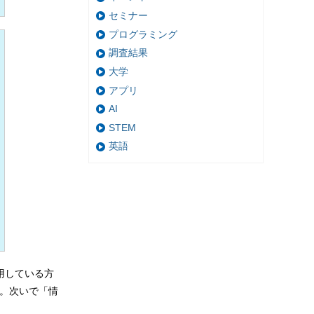
セミナー
プログラミング
調査結果
大学
アプリ
AI
STEM
英語
用している方
果。次いで「情