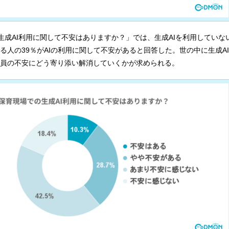
の生成AI利用に関して不安はありますか？」では、生成AIを利用していな
ている人の39％がAIの利用に関して不安があると回答した。世の中に生成A
員の不安にどう寄り添い解消していくかが求められる。