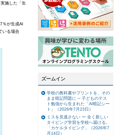
に実施した「生
7％が生成AI
ている場合
ズームイン
学校の教科書やプリントを、その
まま暗記問題に ─ 子どものテス
ト勉強から生まれた「AI暗記シー
ト」（2026年7月23日）
ミスを見逃さない ー 全く新しい
タイピング学習を学校へ届ける。
「カケルタイピング」（2026年7
月14日）