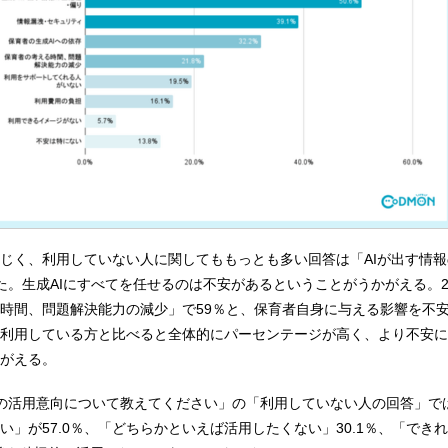
じく、利用していない人に関してももっとも多い回答は「AIが出す情
dった。生成AIにすべてを任せるのは不安があるということがうかがえる。
時間、問題解決能力の減少」で59％と、保育者自身に与える影響を不
利用している方と比べると全体的にパーセンテージが高く、より不安に
がえる。
AIの活用意向について教えてください」の「利用していない人の回答」で
い」が57.0％、「どちらかといえば活用したくない」30.1％、「でき