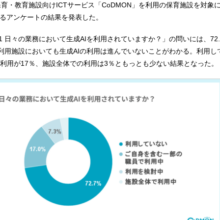
保育・教育施設向けICTサービス「CoDMON」を利用の保育施設を対象
するアンケートの結果を発表した。
 日々の業務において生成AIを利用されていますか？」の問いには、72.
T利用施設においても生成AIの利用は進んでいないことがわかる。利用し
利用が17％、施設全体での利用は3％ともっとも少ない結果となった。