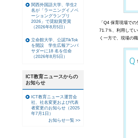
関西外国語大学、学生2
名が「ラーニングイノベ
ーショングランプリ
2026」で奨励賞受賞
「Q4 保育現場で
（2026年8月5日）
71.7％、利用し
く一方で、現場の職
立命館大学、公認TikTok
を開設 学生広報アンバ
サダーに18 名を任命
（2026年8月5日）
ICT教育ニュースからの
お知らせ
ICT教育ニュース運営会
社、社名変更および代表
者変更のお知らせ（2025
年7月1日）
お知らせ一覧 >>