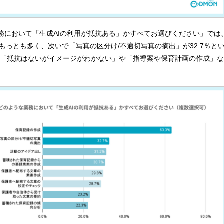
業務において「生成AIの利用が抵抗ある」かすべてお選びください」では
%ともっとも多く、次いで「写真の区分け/不適切写真の摘出」が32.7％と
「抵抗はないがイメージがわかない」や「指導案や保育計画の作成」な