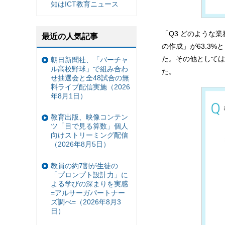
知はICT教育ニュース
「Q3 どのような
最近の人気記事
の作成」が63.3
た。その他としては
朝日新聞社、「バーチャ
ル高校野球」で組み合わ
た。
せ抽選会と全48試合の無
料ライブ配信実施（2026
年8月1日）
教育出版、映像コンテン
ツ「目で見る算数」個人
向けストリーミング配信
（2026年8月5日）
教員の約7割が生徒の
「プロンプト設計力」に
よる学びの深まりを実感
=アルサーガパートナー
ズ調べ=（2026年8月3
日）