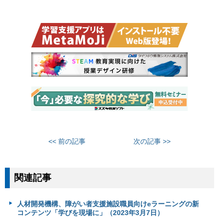
<< 前の記事
次の記事 >>
関連記事
人材開発機構、障がい者支援施設職員向けeラーニングの新
コンテンツ「学びを現場に」（2023年3月7日）