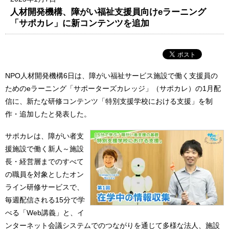
人材開発機構、障がい福祉支援員向けeラーニング
「サポカレ」に新コンテンツを追加
NPO人材開発機構6日は、障がい福祉サービス施設で働く支援員の
ためのeラーニング「サポーターズカレッジ」（サポカレ）の1月配
信に、新たな研修コンテンツ「特別支援学校における支援」を制
作・追加したと発表した。
サポカレは、障がい者支
援施設で働く新人～施設
長・経営層までのすべて
の職員を対象としたオン
ライン研修サービスで、
毎週配信される15分で学
べる「Web講義」と、イ
ンターネット会議システムでのつながりを通じて多様な法人、施設