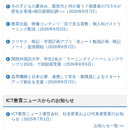
今の子どもの夏休み、親世代と何が違う？保護者の73.5％が
変化を実感=朝日新聞社調べ=（2026年8月7日）
教育出版、映像コンテンツ「目で見る算数」個人向けストリ
ーミング配信（2026年8月5日）
クリサク、暗記・学習計画アプリ「赤シート勉強計画 - 暗記
ノート」提供開始（2026年8月7日）
関西外国語大学、学生2名が「ラーニングイノベーショングラ
ンプリ2026」で奨励賞受賞（2026年8月5日）
高専機構と日本公庫、連携して学生・教職員によるスタート
アップ創出を支援（2026年8月7日）
ICT教育ニュースからのお知らせ
ICT教育ニュース運営会社、社名変更および代表者変更のお知
らせ（2025年7月1日）
お知らせ一覧 >>