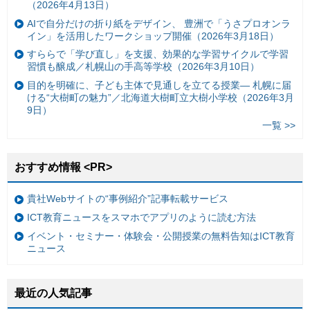
（2026年4月13日）
AIで自分だけの折り紙をデザイン、 豊洲で「うさプロオンラ
イン」を活用したワークショップ開催（2026年3月18日）
すららで「学び直し」を支援、効果的な学習サイクルで学習
習慣も醸成／札幌山の手高等学校（2026年3月10日）
目的を明確に、子ども主体で見通しを立てる授業— 札幌に届
ける“大樹町の魅力”／北海道大樹町立大樹小学校（2026年3月
9日）
一覧 >>
おすすめ情報 <PR>
貴社Webサイトの“事例紹介”記事転載サービス
ICT教育ニュースをスマホでアプリのように読む方法
イベント・セミナー・体験会・公開授業の無料告知はICT教育
ニュース
最近の人気記事