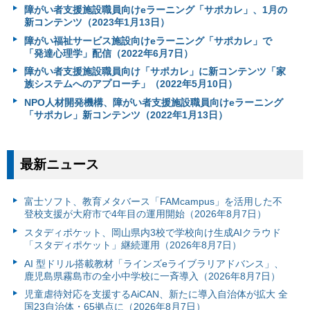
障がい者支援施設職員向けeラーニング「サポカレ」、1月の
新コンテンツ（2023年1月13日）
障がい福祉サービス施設向けeラーニング「サポカレ」で
「発達心理学」配信（2022年6月7日）
障がい者支援施設職員向け「サポカレ」に新コンテンツ「家
族システムへのアプローチ」（2022年5月10日）
NPO人材開発機構、障がい者支援施設職員向けeラーニング
「サポカレ」新コンテンツ（2022年1月13日）
最新ニュース
富⼠ソフト、教育メタバース「FAMcampus」を活用した不
登校支援が大府市で4年目の運用開始（2026年8月7日）
スタディポケット、岡山県内3校で学校向け生成AIクラウド
「スタディポケット」継続運用（2026年8月7日）
AI 型ドリル搭載教材「ラインズeライブラリアドバンス」、
鹿児島県霧島市の全小中学校に一斉導入（2026年8月7日）
児童虐待対応を支援するAiCAN、新たに導入自治体が拡大 全
国23自治体・65拠点に（2026年8月7日）