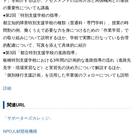
ト」を紹介するほか、アセスメントの活用方法と関係機関との連携
の重要性についても講義
●第2回「特別支援学校の指導」
都立知的障害特別支援学校の種類（普通科・専門学科）、授業の時
間割の例、働くうえで必要な力を身につけるための「作業学習」で
の取り組みについて説明するほか、学校で実際に行なっている合理
的配慮について、写真を添えて具体的に紹介
●第3回「都立特別支援学校の進路指導」
板橋特別支援学校における3年間の計画的な進路指導の流れ（進路先
見学・現場実習など）と実習先の決め方について解説するほか、
「個別移行支援計画」を活用した卒業後のフォローについても説明
詳細
関連URL
「サポーターズカレッジ」
NPO人材開発機構