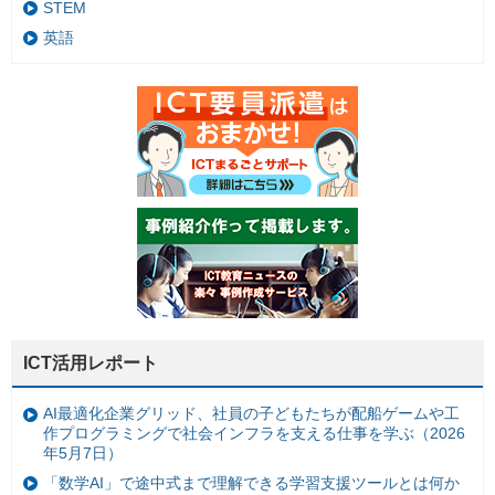
STEM
英語
ICT活用レポート
AI最適化企業グリッド、社員の子どもたちが配船ゲームや工
作プログラミングで社会インフラを支える仕事を学ぶ（2026
年5月7日）
「数学AI」で途中式まで理解できる学習支援ツールとは何か