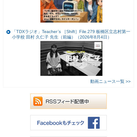
「TDXラジオ」Teacher’s ［Shift］File.279 板橋区立志村第一
小学校 田村 久仁子 先生（前編）（2026年8月4日）
動画ニュース一覧 >>