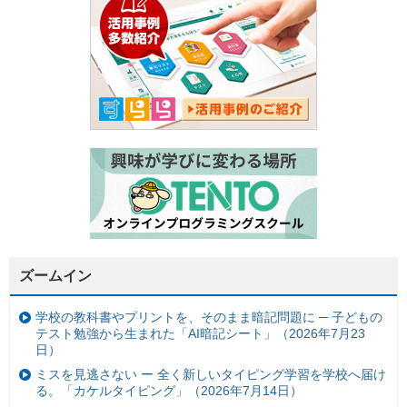
ズームイン
学校の教科書やプリントを、そのまま暗記問題に ─ 子どもの
テスト勉強から生まれた「AI暗記シート」（2026年7月23
日）
ミスを見逃さない ー 全く新しいタイピング学習を学校へ届け
る。「カケルタイピング」（2026年7月14日）