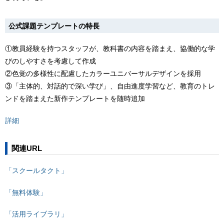
公式課題テンプレートの特長
①教員経験を持つスタッフが、教科書の内容を踏まえ、協働的な学
びのしやすさを考慮して作成
②色覚の多様性に配慮したカラーユニバーサルデザインを採用
③「主体的、対話的で深い学び」、自由進度学習など、教育のトレ
ンドを踏まえた新作テンプレートを随時追加
詳細
関連URL
「スクールタクト」
「無料体験」
「活用ライブラリ」