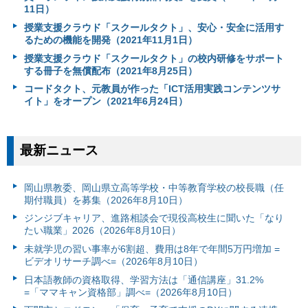
11日）
授業支援クラウド「スクールタクト」、安心・安全に活用す
るための機能を開発（2021年11月1日）
授業支援クラウド「スクールタクト」の校内研修をサポート
する冊子を無償配布（2021年8月25日）
コードタクト、元教員が作った「ICT活用実践コンテンツサ
イト」をオープン（2021年6月24日）
最新ニュース
岡山県教委、岡山県立高等学校・中等教育学校の校長職（任
期付職員）を募集（2026年8月10日）
ジンジブキャリア、進路相談会で現役高校生に聞いた「なり
たい職業」2026（2026年8月10日）
未就学児の習い事率が6割超、費用は8年で年間5万円増加 =
ビデオリサーチ調べ=（2026年8月10日）
日本語教師の資格取得、学習方法は「通信講座」31.2%
=「ママキャン資格部」調べ=（2026年8月10日）