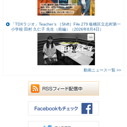
「TDXラジオ」Teacher’s ［Shift］File.279 板橋区立志村第一
小学校 田村 久仁子 先生（前編）（2026年8月4日）
動画ニュース一覧 >>