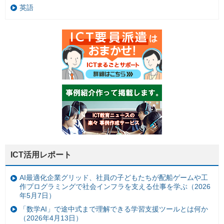
英語
ICT活用レポート
AI最適化企業グリッド、社員の子どもたちが配船ゲームや工
作プログラミングで社会インフラを支える仕事を学ぶ（2026
年5月7日）
「数学AI」で途中式まで理解できる学習支援ツールとは何か
（2026年4月13日）