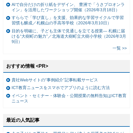
AIで自分だけの折り紙をデザイン、 豊洲で「うさプロオンラ
イン」を活用したワークショップ開催（2026年3月18日）
すららで「学び直し」を支援、効果的な学習サイクルで学習
習慣も醸成／札幌山の手高等学校（2026年3月10日）
目的を明確に、子ども主体で見通しを立てる授業— 札幌に届
ける“大樹町の魅力”／北海道大樹町立大樹小学校（2026年3月
9日）
一覧 >>
おすすめ情報 <PR>
貴社Webサイトの“事例紹介”記事転載サービス
ICT教育ニュースをスマホでアプリのように読む方法
イベント・セミナー・体験会・公開授業の無料告知はICT教育
ニュース
最近の人気記事