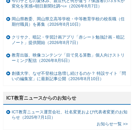
今の子どもの夏休み、親世代と何が違う？保護者の73.5％が
変化を実感=朝日新聞社調べ=（2026年8月7日）
岡山県教委、岡山県立高等学校・中等教育学校の校長職（任
期付職員）を募集（2026年8月10日）
クリサク、暗記・学習計画アプリ「赤シート勉強計画 - 暗記
ノート」提供開始（2026年8月7日）
教育出版、映像コンテンツ「目で見る算数」個人向けストリ
ーミング配信（2026年8月5日）
創価大学、なぜ不登校は急増し続けるのか？ 特設サイト「問
いの編集室」に最新記事公開（2026年8月10日）
ICT教育ニュースからのお知らせ
ICT教育ニュース運営会社、社名変更および代表者変更のお知
らせ（2025年7月1日）
お知らせ一覧 >>