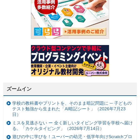
ズームイン
学校の教科書やプリントを、そのまま暗記問題に ─ 子どもの
テスト勉強から生まれた「AI暗記シート」（2026年7月23
日）
ミスを見逃さない ー 全く新しいタイピング学習を学校へ届け
る。「カケルタイピング」（2026年7月14日）
遊びの中に学びを！ユーバーの幼児・低学年向けScratchプロ