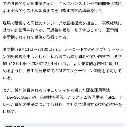
での具体的な活用事例の紹介、さらにハンズオンや自由開発形式に
よる実践的なスキル習得までを目指す内容の講義を行う。
現場で活躍する同社のエンジニアが直接授業を担当し、実務経験に
基づいた指導を行うが、同講義を履修・修了することで、夏学期・
冬学期それぞれで単位が取得できる。
夏学期（6月11日～7月30日）は、ノーコードでのAIアプリケーショ
ン開発体験を中心とした、初心者でも取り組みやすい内容で、冬学
期（12月10日～2026年2月4日）には、より発展的な内容に取り組
めるように、自由開発形式でのAIアプリケーション開発を予定して
いる。
また、近年注目されるセキュリティを考慮した開発運用手法
「DevSecOps」や、信頼性を重視したシステム管理手法「SRE」と
いった最新の手法についても触れ、実社会で通用する技術の習得を
目指す。