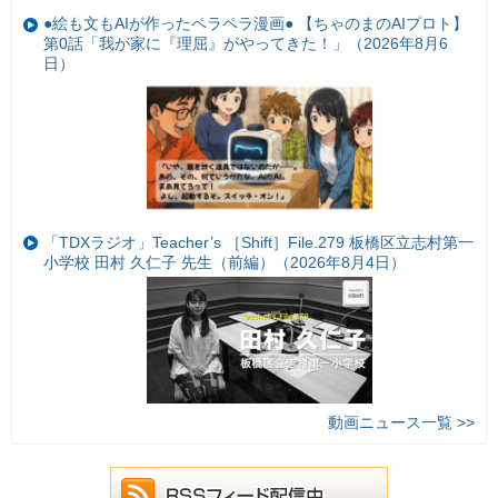
●絵も文もAIが作ったペラペラ漫画● 【ちゃのまのAIプロト】
第0話「我が家に『理屈』がやってきた！」（2026年8月6
日）
「TDXラジオ」Teacher’s ［Shift］File.279 板橋区立志村第一
小学校 田村 久仁子 先生（前編）（2026年8月4日）
動画ニュース一覧 >>