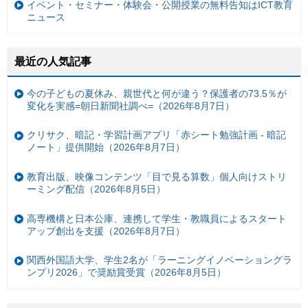
イベント・セミナー・体験会・公開授業の無料告知はICT教育
ニュース
最近の人気記事
今の子どもの夏休み、親世代と何が違う？保護者の73.5％が
変化を実感=朝日新聞社調べ=（2026年8月7日）
クリサク、暗記・学習計画アプリ「赤シート勉強計画 - 暗記
ノート」提供開始（2026年8月7日）
教育出版、映像コンテンツ「目で見る算数」個人向けストリ
ーミング配信（2026年8月5日）
高専機構と日本公庫、連携して学生・教職員によるスタート
アップ創出を支援（2026年8月7日）
関西外国語大学、学生2名が「ラーニングイノベーショングラ
ンプリ2026」で奨励賞受賞（2026年8月5日）