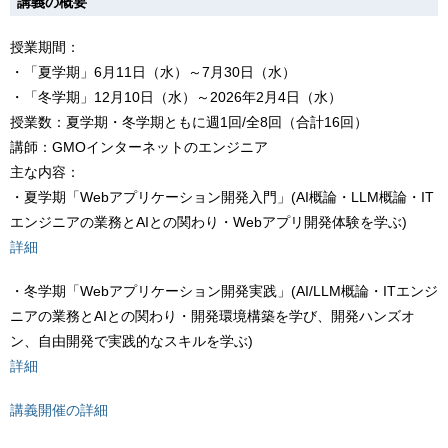
講義の概要
授業期間：
・「夏学期」6月11日（水）～7月30日（水）
・「冬学期」12月10日（水）～2026年2月4日（水）
授業数：夏学期・冬学期ともに週1回/全8回（合計16回）
講師：GMOインターネットのエンジニア
主な内容：
・夏学期「Webアプリケーション開発入門」(AI概論・LLM概論・IT
エンジニアの業務とAIとの関わり・Webアプリ開発体験を学ぶ)
詳細
・冬学期「Webアプリケーション開発実践」(AI/LLM概論・ITエンジ
ニアの業務とAIとの関わり・開発環境構築を学び、開発ハンズオ
ン、自由開発で実践的なスキルを学ぶ)
詳細
講義開催の詳細