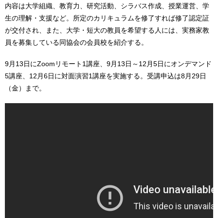
内容は大学組織、教育力、研究活動、シラバス作成、授業運営、学
生の理解・支援など。所定のカリキュラムを修了すれば修了認定証
が交付され、また、大学・短大の教員を希望する人には、実務家教
員を募集している同協会の会員校を紹介する。
9月13日にZoomリモート1講座、9月13日～12月5日にオンデマンド
5講座、12月6日に対面演習1講座を実施する。受講申込は8月29日
（金）まで。