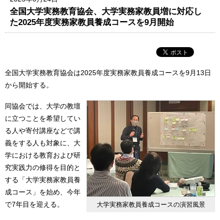
全国大学実務教育協会、大学実務家教員増に対応し
た2025年度実務家教員養成コースを9月開始
全国大学実務教育協会は2025年度実務家教員養成コースを9月13日
から開始する。
同協会では、大学の教壇
に立つことを希望してい
る人や寄付講座などで講
義をする人も対象に、大
学における教育および研
究実践力の修得を目的と
する「大学実務家教員養
成コース」を始め、今年
で7年目を迎える。
大学実務家教員養成コースの演習風景