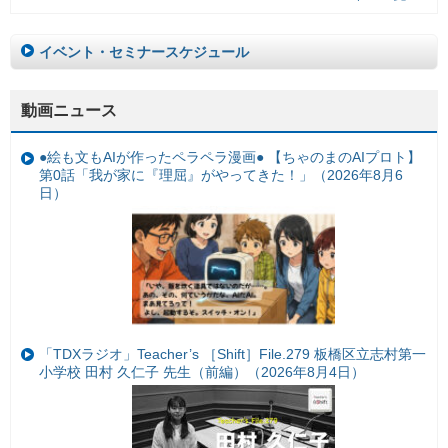
イベント・セミナースケジュール
動画ニュース
●絵も文もAIが作ったペラペラ漫画● 【ちゃのまのAIプロト】
第0話「我が家に『理屈』がやってきた！」（2026年8月6
日）
「TDXラジオ」Teacher’s ［Shift］File.279 板橋区立志村第一
小学校 田村 久仁子 先生（前編）（2026年8月4日）