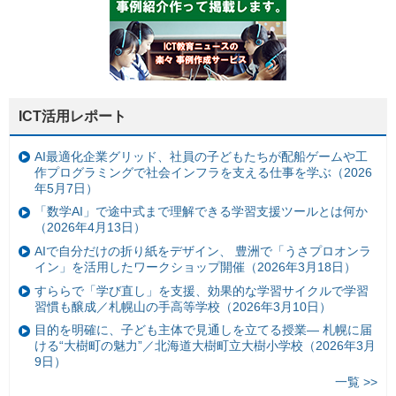
ICT活用レポート
AI最適化企業グリッド、社員の子どもたちが配船ゲームや工
作プログラミングで社会インフラを支える仕事を学ぶ（2026
年5月7日）
「数学AI」で途中式まで理解できる学習支援ツールとは何か
（2026年4月13日）
AIで自分だけの折り紙をデザイン、 豊洲で「うさプロオンラ
イン」を活用したワークショップ開催（2026年3月18日）
すららで「学び直し」を支援、効果的な学習サイクルで学習
習慣も醸成／札幌山の手高等学校（2026年3月10日）
目的を明確に、子ども主体で見通しを立てる授業— 札幌に届
ける“大樹町の魅力”／北海道大樹町立大樹小学校（2026年3月
9日）
一覧 >>