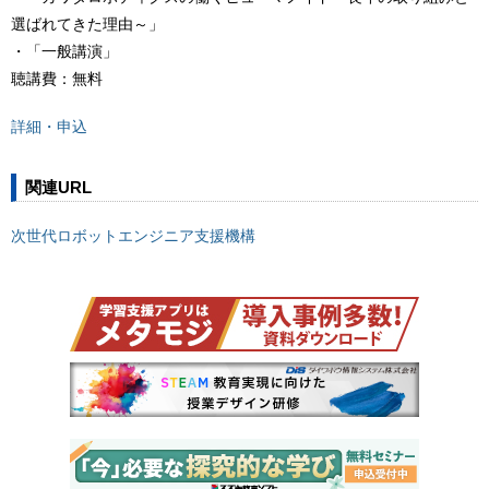
選ばれてきた理由～」
・「一般講演」
聴講費：無料
詳細・申込
関連URL
次世代ロボットエンジニア支援機構