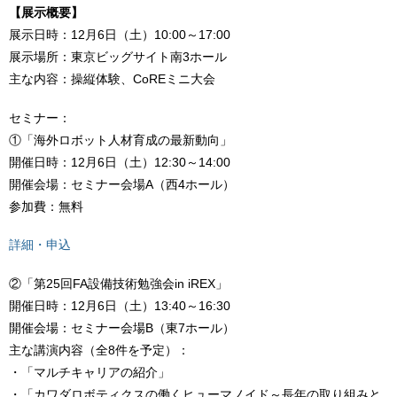
【展示概要】
展示日時：12月6日（土）10:00～17:00
展示場所：東京ビッグサイト南3ホール
主な内容：操縦体験、CoREミニ大会
セミナー：
①「海外ロボット人材育成の最新動向」
開催日時：12月6日（土）12:30～14:00
開催会場：セミナー会場A（西4ホール）
参加費：無料
詳細・申込
②「第25回FA設備技術勉強会in iREX」
開催日時：12月6日（土）13:40～16:30
開催会場：セミナー会場B（東7ホール）
主な講演内容（全8件を予定）：
・「マルチキャリアの紹介」
・「カワダロボティクスの働くヒューマノイド～長年の取り組みと