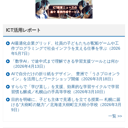
ICT活用レポート
AI最適化企業グリッド、社員の子どもたちが配船ゲームや工
作プログラミングで社会インフラを支える仕事を学ぶ（2026
年5月7日）
「数学AI」で途中式まで理解できる学習支援ツールとは何か
（2026年4月13日）
AIで自分だけの折り紙をデザイン、 豊洲で「うさプロオンラ
イン」を活用したワークショップ開催（2026年3月18日）
すららで「学び直し」を支援、効果的な学習サイクルで学習
習慣も醸成／札幌山の手高等学校（2026年3月10日）
目的を明確に、子ども主体で見通しを立てる授業— 札幌に届
ける“大樹町の魅力”／北海道大樹町立大樹小学校（2026年3月
9日）
一覧 >>