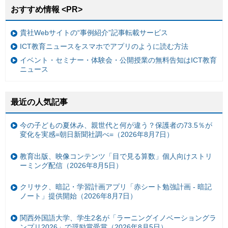
おすすめ情報 <PR>
貴社Webサイトの“事例紹介”記事転載サービス
ICT教育ニュースをスマホでアプリのように読む方法
イベント・セミナー・体験会・公開授業の無料告知はICT教育
ニュース
最近の人気記事
今の子どもの夏休み、親世代と何が違う？保護者の73.5％が
変化を実感=朝日新聞社調べ=（2026年8月7日）
教育出版、映像コンテンツ「目で見る算数」個人向けストリ
ーミング配信（2026年8月5日）
クリサク、暗記・学習計画アプリ「赤シート勉強計画 - 暗記
ノート」提供開始（2026年8月7日）
関西外国語大学、学生2名が「ラーニングイノベーショングラ
ンプリ2026」で奨励賞受賞（2026年8月5日）