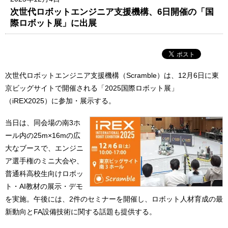
次世代ロボットエンジニア支援機構、6日開催の「国
際ロボット展」に出展
次世代ロボットエンジニア支援機構（Scramble）は、12月6日に東
京ビッグサイトで開催される「2025国際ロボット展」
（iREX2025）に参加・展示する。
当日は、同会場の南3ホ
ール内の25m×16mの広
大なブースで、エンジニ
ア選手権のミニ大会や、
普通科高校生向けロボッ
ト・AI教材の展示・デモ
を実施。午後には、2件のセミナーを開催し、ロボット人材育成の最
新動向とFA設備技術に関する話題も提供する。