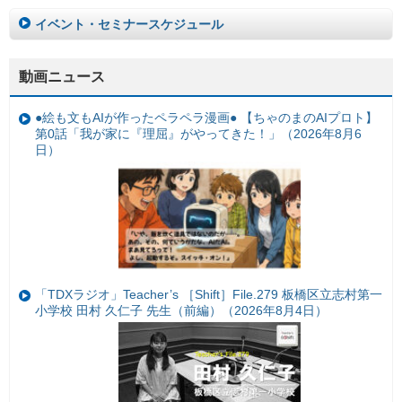
イベント・セミナースケジュール
動画ニュース
●絵も文もAIが作ったペラペラ漫画● 【ちゃのまのAIプロト】
第0話「我が家に『理屈』がやってきた！」（2026年8月6
日）
「TDXラジオ」Teacher’s ［Shift］File.279 板橋区立志村第一
小学校 田村 久仁子 先生（前編）（2026年8月4日）