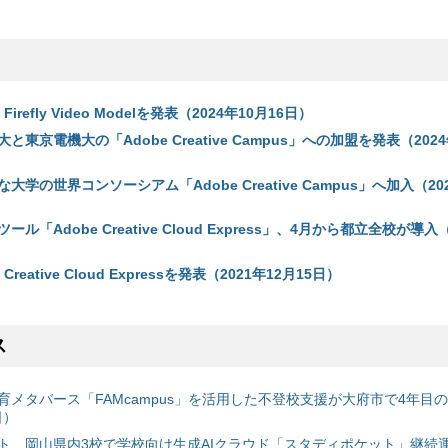
irefly Video Modelを発表（2024年10月16日）
東京電機大の「Adobe Creative Campus」への加盟を発表（2024
学の世界コンソーシアム「Adobe Creative Campus」へ加入（202
ル「Adobe Creative Cloud Express」、4月から都立全校が導入（
reative Cloud Expressを発表（2021年12月15日）
ス
育メタバース「FAMcampus」を活用した不登校支援が大府市で4年目
日）
ト、岡山県内3校で学校向け生成AIクラウド「スタディポケット」継続運用