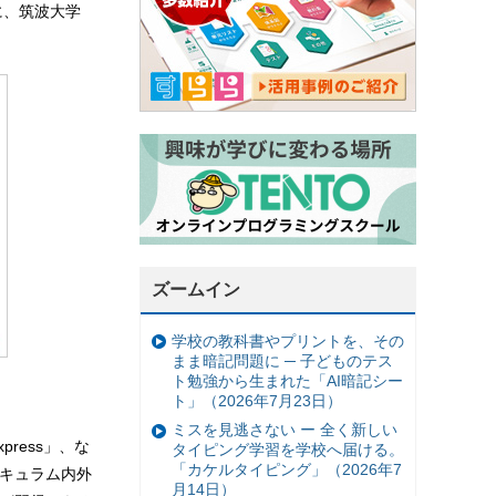
」に、筑波大学
ズームイン
学校の教科書やプリントを、その
まま暗記問題に ─ 子どものテス
ト勉強から生まれた「AI暗記シー
ト」（2026年7月23日）
ミスを見逃さない ー 全く新しい
press」、な
タイピング学習を学校へ届ける。
「カケルタイピング」（2026年7
リキュラム内外
月14日）