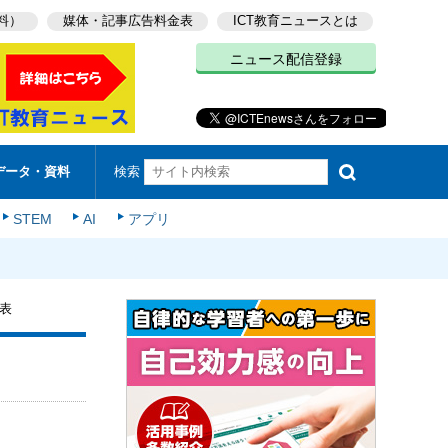
料）
媒体・記事広告料金表
ICT教育ニュースとは
ニュース配信登録
検索
データ・資料
STEM
AI
アプリ
発表