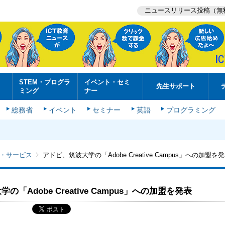
ニュースリリース投稿（無
STEM・プログラ
イベント・セミ
先生サポート
ミング
ナー
総務省
イベント
セミナー
英語
プログラミング
・サービス
アドビ、筑波大学の「Adobe Creative Campus」への加盟を
「Adobe Creative Campus」への加盟を発表