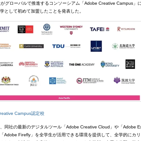
グローバルで推進するコンソーシアム「Adobe Creative Campus
学として初めて加盟したことを発表した。
eative Campus認定校
の最新のデジタルツール「Adobe Creative Cloud」や「Adobe Ex
「Adobe Firefly」を全学生が活用できる環境を提供して、全学的にカ