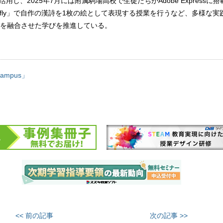
essを活用し、2025年7月には附属駒場高校で生徒たちがAdobe Express
 Firefly」で自作の漢詩を1枚の絵として表現する授業を行うなど、多様な
を融合させた学びを推進している。
 Campus」
<< 前の記事
次の記事 >>