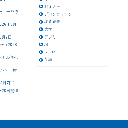
セミナー
校に一斉導
プログラミング
調査結果
26年8月
大学
アプリ
8月7日）
AI
（2026
STEM
ーナル調べ
英語
いか」=横
8月7日）
20日開催