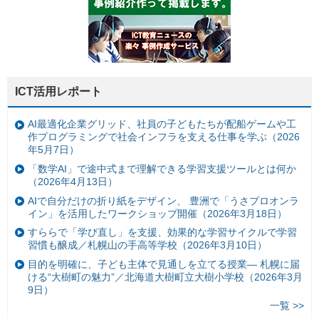
ICT活用レポート
AI最適化企業グリッド、社員の子どもたちが配船ゲームや工
作プログラミングで社会インフラを支える仕事を学ぶ（2026
年5月7日）
「数学AI」で途中式まで理解できる学習支援ツールとは何か
（2026年4月13日）
AIで自分だけの折り紙をデザイン、 豊洲で「うさプロオンラ
イン」を活用したワークショップ開催（2026年3月18日）
すららで「学び直し」を支援、効果的な学習サイクルで学習
習慣も醸成／札幌山の手高等学校（2026年3月10日）
目的を明確に、子ども主体で見通しを立てる授業— 札幌に届
ける“大樹町の魅力”／北海道大樹町立大樹小学校（2026年3月
9日）
一覧 >>