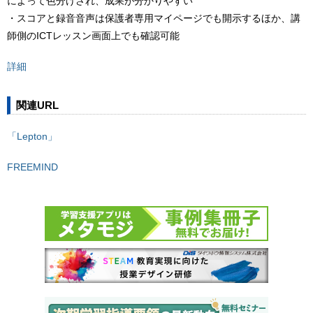
によって色分けされ、成果が分かりやすい
・スコアと録音音声は保護者専用マイページでも開示するほか、講
師側のICTレッスン画面上でも確認可能
詳細
関連URL
「Lepton」
FREEMIND