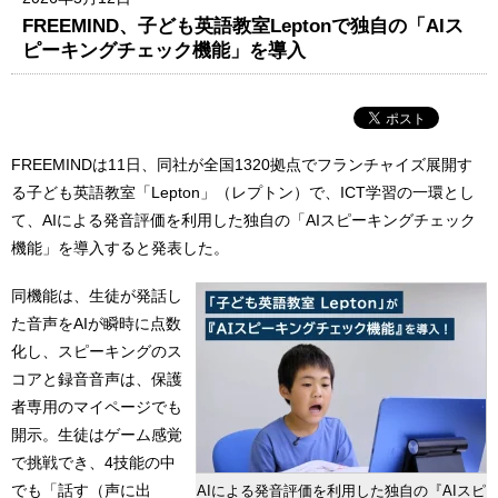
FREEMIND、子ども英語教室Leptonで独自の「AIス
ピーキングチェック機能」を導入
FREEMINDは11日、同社が全国1320拠点でフランチャイズ展開す
る子ども英語教室「Lepton」（レプトン）で、ICT学習の一環とし
て、AIによる発音評価を利用した独自の「AIスピーキングチェック
機能」を導入すると発表した。
同機能は、生徒が発話し
た音声をAIが瞬時に点数
化し、スピーキングのス
コアと録音音声は、保護
者専用のマイページでも
開示。生徒はゲーム感覚
で挑戦でき、4技能の中
でも「話す（声に出
AIによる発音評価を利用した独自の『AIスピ