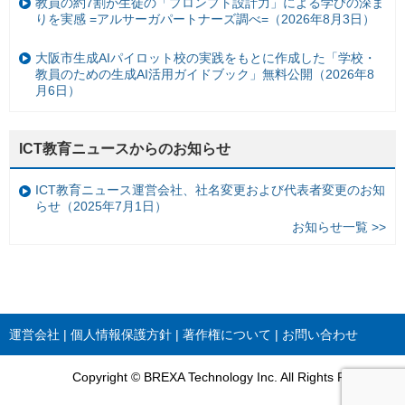
教員の約7割が生徒の「プロンプト設計力」による学びの深ま
りを実感 =アルサーガパートナーズ調べ=（2026年8月3日）
大阪市生成AIパイロット校の実践をもとに作成した「学校・
教員のための生成AI活用ガイドブック」無料公開（2026年8
月6日）
ICT教育ニュースからのお知らせ
ICT教育ニュース運営会社、社名変更および代表者変更のお知
らせ（2025年7月1日）
お知らせ一覧 >>
運営会社
個人情報保護方針
著作権について
お問い合わせ
Copyright © BREXA Technology Inc. All Rights Reserved.