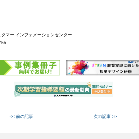
スタマー インフォメーションセンター
755
<< 前の記事
次の記事 >>