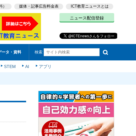
料）
媒体・記事広告料金表
ICT教育ニュースとは
ニュース配信登録
検索
データ・資料
STEM
AI
アプリ