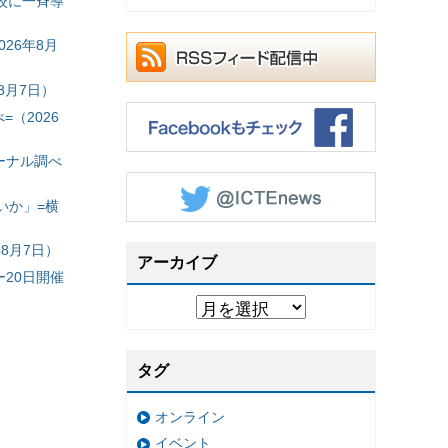
校に一斉導
26年8月
8月7日）
（2026
ーナル調べ
いか」=横
8月7日）
アーカイブ
20日開催
タグ
オンライン
イベント