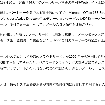
は5月30日、関東学院大学のメールサーバ構築の事例をWebサイト上
のパートナー企業である富士通の提案で、Microsoft Office 365 Educ
ミスのActive Directoryフェデレーションサービス (ADFS) サー
ール」受付フォーム、そして、メールのログ保存を連携させた。
から運用を開始した新しいメールサービスは順調に稼働し、メールボックス容量も
ら、学生、教職員、卒業生など 1 万 5000名弱のユーザーの満足度も
ールシステムとして外部のクラウドサービスを2008 年から利用してき
1 GB で不足してきたこと、パスワードクラッキングの動きが出てきた
らずアップデートが行われないなどの問題から、新しいメールサービス
とは、情報システムを使用者が管理する設備内に設置して運用するもの