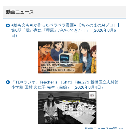
動画ニュース
●絵も文もAIが作ったペラペラ漫画● 【ちゃのまのAIプロト】
第0話「我が家に『理屈』がやってきた！」（2026年8月6
日）
「TDXラジオ」Teacher’s ［Shift］File.279 板橋区立志村第一
小学校 田村 久仁子 先生（前編）（2026年8月4日）
動画ニュース一覧 >>