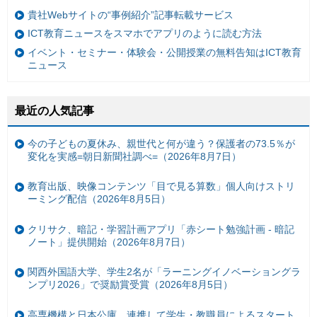
貴社Webサイトの“事例紹介”記事転載サービス
ICT教育ニュースをスマホでアプリのように読む方法
イベント・セミナー・体験会・公開授業の無料告知はICT教育
ニュース
最近の人気記事
今の子どもの夏休み、親世代と何が違う？保護者の73.5％が
変化を実感=朝日新聞社調べ=（2026年8月7日）
教育出版、映像コンテンツ「目で見る算数」個人向けストリ
ーミング配信（2026年8月5日）
クリサク、暗記・学習計画アプリ「赤シート勉強計画 - 暗記
ノート」提供開始（2026年8月7日）
関西外国語大学、学生2名が「ラーニングイノベーショングラ
ンプリ2026」で奨励賞受賞（2026年8月5日）
高専機構と日本公庫、連携して学生・教職員によるスタート