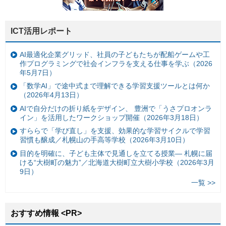
ICT活用レポート
AI最適化企業グリッド、社員の子どもたちが配船ゲームや工
作プログラミングで社会インフラを支える仕事を学ぶ（2026
年5月7日）
「数学AI」で途中式まで理解できる学習支援ツールとは何か
（2026年4月13日）
AIで自分だけの折り紙をデザイン、 豊洲で「うさプロオンラ
イン」を活用したワークショップ開催（2026年3月18日）
すららで「学び直し」を支援、効果的な学習サイクルで学習
習慣も醸成／札幌山の手高等学校（2026年3月10日）
目的を明確に、子ども主体で見通しを立てる授業— 札幌に届
ける“大樹町の魅力”／北海道大樹町立大樹小学校（2026年3月
9日）
一覧 >>
おすすめ情報 <PR>