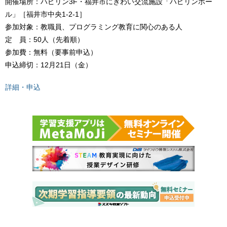
開催場所：ハピリン3F・福井市にぎわい交流施設「ハピリンホー
ル」［福井市中央1-2-1］
参加対象：教職員、プログラミング教育に関心のある人
定 員：50人（先着順）
参加費：無料（要事前申込）
申込締切：12月21日（金）
詳細・申込