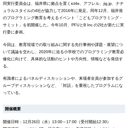
同実行委員会は、福井県に拠点を置くict4e、アフレル、jig.jp、ナチ
ュラルスタイルの4社が協力して2016年に発足。同年12月、福井発
のプログラミング教育を考えるイベント「こどもプログラミング・
サミット」を初開催した。今年10月、PFUとB Inc.の2社が新たに実
行委に参画。
今回は、教育現場での取り組みに関する先行事例や課題・展望につ
いて議論を交わし、2020年に迫る小学校でのプログラミング教育必
修化に向けて、具体的な活動のヒントや方向性、情報などを発信す
る。
有識者によるパネルディスカッションや、来場者全員が参加するグ
ループディスカッションなど、「対話」を重視したプログラムにな
っている。
開催概要
開催日時：12月26日（水）13:00～17:00（受付開始12:30）