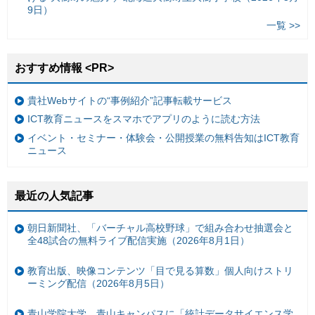
9日）
一覧 >>
おすすめ情報 <PR>
貴社Webサイトの“事例紹介”記事転載サービス
ICT教育ニュースをスマホでアプリのように読む方法
イベント・セミナー・体験会・公開授業の無料告知はICT教育
ニュース
最近の人気記事
朝日新聞社、「バーチャル高校野球」で組み合わせ抽選会と
全48試合の無料ライブ配信実施（2026年8月1日）
教育出版、映像コンテンツ「目で見る算数」個人向けストリ
ーミング配信（2026年8月5日）
青山学院大学、青山キャンパスに「統計データサイエンス学