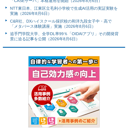
「CASEサーバ」本格運用を開始（2026年8月6日）
NTT東日本、江東区立毛利小学校で生成AI活用の実証実験を
実施（2026年8月6日）
C&R社、DXハイスクール採択校の和洋九段女子中・高で
「メタバース体験講座」実施（2026年8月6日）
追手門学院大学、全学DL率99％「OIDAIアプリ」その開発背
景に迫る記事を公開（2026年8月6日）