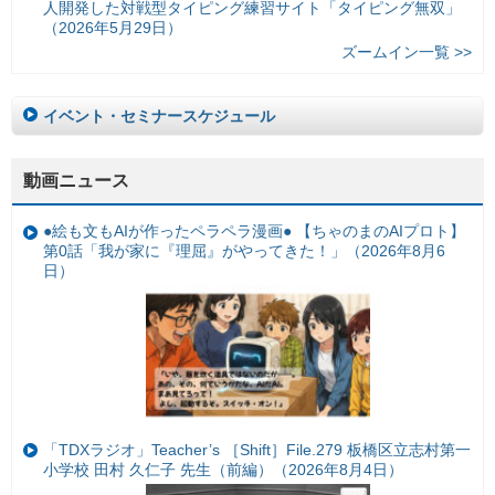
人開発した対戦型タイピング練習サイト「タイピング無双」
（2026年5月29日）
ズームイン一覧 >>
イベント・セミナースケジュール
動画ニュース
●絵も文もAIが作ったペラペラ漫画● 【ちゃのまのAIプロト】
第0話「我が家に『理屈』がやってきた！」（2026年8月6
日）
「TDXラジオ」Teacher’s ［Shift］File.279 板橋区立志村第一
小学校 田村 久仁子 先生（前編）（2026年8月4日）