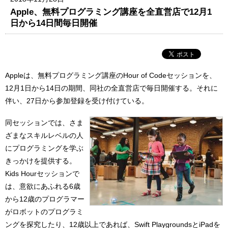
Apple、無料プログラミング講座を全直営店で12月1
日から14日間毎日開催
Appleは、無料プログラミング講座のHour of Codeセッションを、
12月1日から14日の期間、同社の全直営店で毎日開催する。それに
伴い、27日から参加登録を受け付けている。
同セッションでは、さま
ざまなスキルレベルの人
にプログラミングを学ぶ
きっかけを提供する。
Kids Hourセッションで
は、意欲にあふれる6歳
から12歳のプログラマー
がロボットのプログラミ
ングを探究したり、12歳以上であれば、Swift PlaygroundsとiPadを