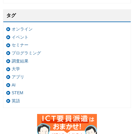
タグ
オンライン
イベント
セミナー
プログラミング
調査結果
大学
アプリ
AI
STEM
英語