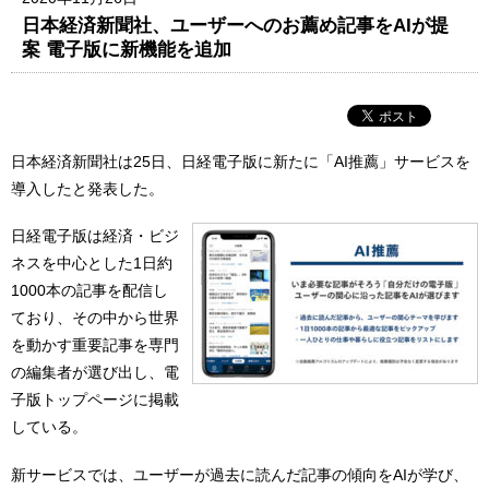
日本経済新聞社、ユーザーへのお薦め記事をAIが提
案 電子版に新機能を追加
日本経済新聞社は25日、日経電子版に新たに「AI推薦」サービスを
導入したと発表した。
日経電子版は経済・ビジ
ネスを中心とした1日約
1000本の記事を配信し
ており、その中から世界
を動かす重要記事を専門
の編集者が選び出し、電
子版トップページに掲載
している。
新サービスでは、ユーザーが過去に読んだ記事の傾向をAIが学び、