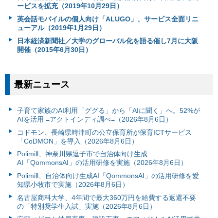
ービスを拡充（2019年10月29日）
英会話モバイルの個人向け「ALUGO」、サービス全面リニ
ューアル（2019年1月29日）
日本経済新聞社／大学のグローバル化を語る催し7月に大阪
開催（2015年6月30日）
最新ニュース
子育て家族のAI利用「ググる」から「AIに聞く」へ。52%が
AIを活用 =アクトインディ調べ=（2026年8月6日）
コドモン、長崎県時津町の公立保育所が保育ICTサービス
「CoDMON」を導入（2026年8月6日）
Polimill、神奈川県逗子市で自治体向け生成
AI「QommonsAI」の活用研修を実施（2026年8月6日）
Polimill、自治体向け生成AI「QommonsAI」の活用研修を愛
知県小牧市で実施（2026年8月6日）
名古屋商科大学、4年間で最大360万円を給費する返還不要
の「特別奨学生入試」実施（2026年8月6日）