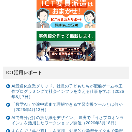
ICT活用レポート
AI最適化企業グリッド、社員の子どもたちが配船ゲームや工
作プログラミングで社会インフラを支える仕事を学ぶ（2026
年5月7日）
「数学AI」で途中式まで理解できる学習支援ツールとは何か
（2026年4月13日）
AIで自分だけの折り紙をデザイン、 豊洲で「うさプロオンラ
イン」を活用したワークショップ開催（2026年3月18日）
すららで「学び直し」を支援、効果的な学習サイクルで学習