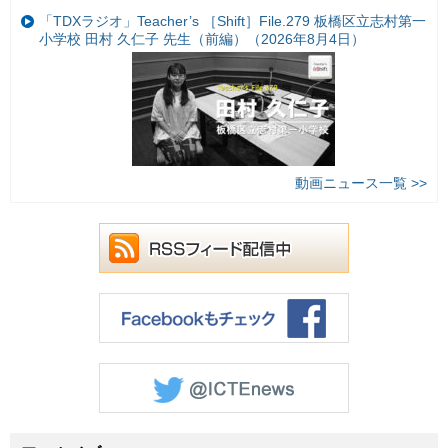
「TDXラジオ」Teacher’s ［Shift］File.279 板橋区立志村第一
小学校 田村 久仁子 先生（前編）（2026年8月4日）
動画ニュース一覧 >>